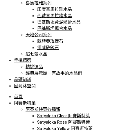
喜馬拉雅系列
印度喜馬拉雅水晶
西藏喜馬拉雅水晶
巴基斯坦黃泥骸骨水晶
巴基斯坦縫合水晶
天地公司系列
蘇菲亞玫瑰石
挪威矽鈹石
超七紫水晶
手挑精選
精挑選品
經典展覽廳－有故事的水晶們
晶礦知識
回到沐空間
首頁
阿賽斯特萊
阿賽斯特萊各種類
Satyaloka Clear 阿賽斯特萊
Satyaloka Rose 阿賽斯特萊
Satyaloka Yellow 阿賽斯特萊