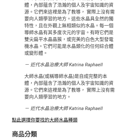
體，內部蘊含了浩瀚的個人及宇宙知識的資
源。它們來這裡是為了教導， 實際上沒有需
要向人類學習的地方。這些水晶具全然的獨
特性，且在外觀上無相類似的水晶。每一個
導師水晶有其多度次元的宇宙。有時它們是
雙尖扁平水晶晶簇，或完美的白色大型發電
機水晶。它們可能是水晶類化的任何綜合體
或變形體。
－ 近代水晶治療大師 Katrina Raphaell
大師水晶(或稱導師水晶)是自成完整的本
體，內部蘊含了浩瀚的個人及宇宙知識的資
源。它們來這裡是為了教導， 實際上沒有需
要向人類學習的地方。
－ 近代水晶治療大師 Katrina Raphaell
點此選擇你要找的大師水晶種類
商品分類