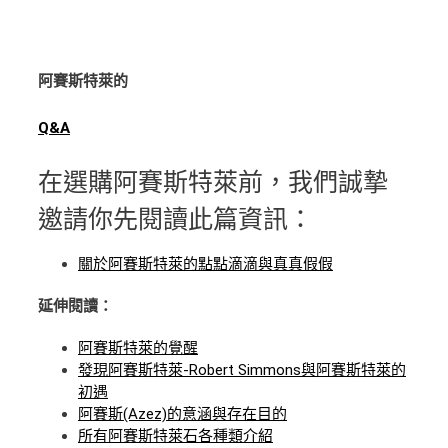
阿賽斯特萊的
Q&A
在選購阿賽斯特萊前，我們誠摯
邀請你先閱讀此篇資訊：
關於阿賽斯特萊的點點滴滴與真真假假
延伸閱讀：
阿賽斯特萊的覺醒
發現阿賽斯特萊-Robert Simmons與阿賽斯特萊的
初遇
阿賽斯(Azez)的意涵與存在目的
所有阿賽斯特萊石各種類介紹