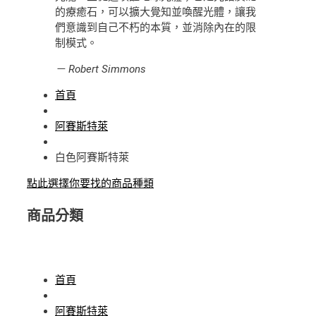
的療癒石，可以擴大覺知並喚醒光體，讓我
們意識到自己不朽的本質，並消除內在的限
制模式。
－ Robert Simmons
首頁
阿賽斯特萊
白色阿賽斯特萊
點此選擇你要找的商品種類
商品分類
首頁
阿賽斯特萊