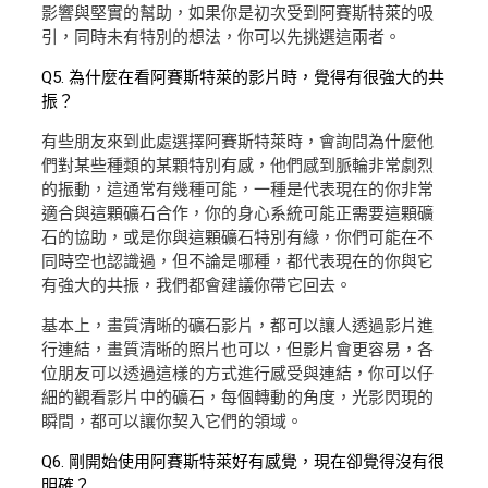
影響與堅實的幫助，如果你是初次受到阿賽斯特萊的吸
引，同時未有特別的想法，你可以先挑選這兩者。
Q5. 為什麼在看阿賽斯特萊的影片時，覺得有很強大的共
振？
有些朋友來到此處選擇阿賽斯特萊時，會詢問為什麼他
們對某些種類的某顆特別有感，他們感到脈輪非常劇烈
的振動，這通常有幾種可能，一種是代表現在的你非常
適合與這顆礦石合作，你的身心系統可能正需要這顆礦
石的協助，或是你與這顆礦石特別有緣，你們可能在不
同時空也認識過，但不論是哪種，都代表現在的你與它
有強大的共振，我們都會建議你帶它回去。
基本上，畫質清晰的礦石影片，都可以讓人透過影片進
行連結，畫質清晰的照片也可以，但影片會更容易，各
位朋友可以透過這樣的方式進行感受與連結，你可以仔
細的觀看影片中的礦石，每個轉動的角度，光影閃現的
瞬間，都可以讓你契入它們的領域。
Q6. 剛開始使用阿賽斯特萊好有感覺，現在卻覺得沒有很
明確？