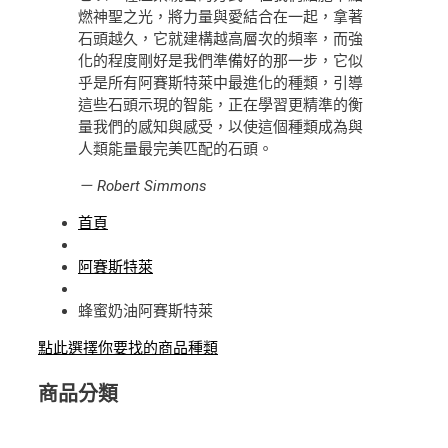
燃神聖之光，將力量與愛結合在一起，拿著
石頭越久，它就建構越高層次的頻率，而強
化的程度剛好是我們準備好的那一步，它似
乎是所有阿賽斯特萊中最進化的種類，引導
這些石頭示現的智能，正在學習更精準的衡
量我們的感知與感受，以使這個種類成為與
人類能量最完美匹配的石頭。
－ Robert Simmons
首頁
阿賽斯特萊
蜂蜜奶油阿賽斯特萊
點此選擇你要找的商品種類
商品分類