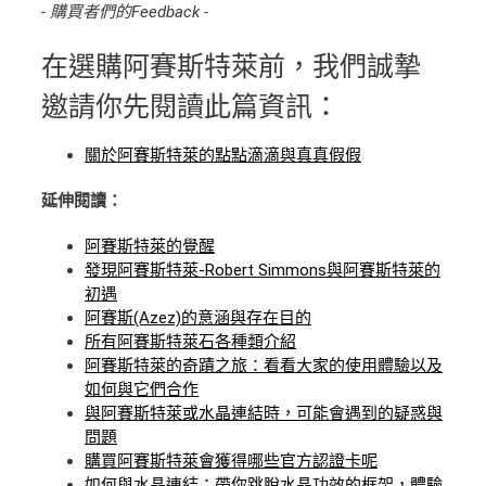
- 購買者們的Feedback -
在選購阿賽斯特萊前，我們誠摯
邀請你先閱讀此篇資訊：
關於阿賽斯特萊的點點滴滴與真真假假
延伸閱讀：
阿賽斯特萊的覺醒
發現阿賽斯特萊-Robert Simmons與阿賽斯特萊的
初遇
阿賽斯(Azez)的意涵與存在目的
所有阿賽斯特萊石各種類介紹
阿賽斯特萊的奇蹟之旅：看看大家的使用體驗以及
如何與它們合作
與阿賽斯特萊或水晶連結時，可能會遇到的疑惑與
問題
購買阿賽斯特萊會獲得哪些官方認證卡呢
如何與水晶連結：帶你跳脫水晶功效的框架，體驗