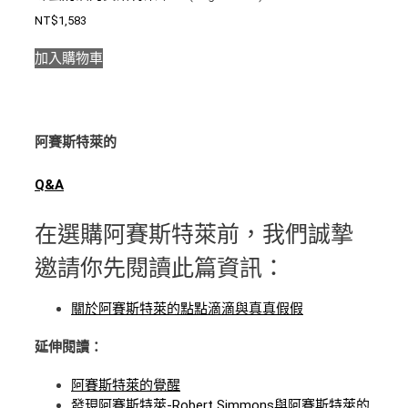
NT$
1,583
加入購物車
阿賽斯特萊的
Q&A
在選購阿賽斯特萊前，我們誠摯
邀請你先閱讀此篇資訊：
關於阿賽斯特萊的點點滴滴與真真假假
延伸閱讀：
阿賽斯特萊的覺醒
發現阿賽斯特萊-Robert Simmons與阿賽斯特萊的