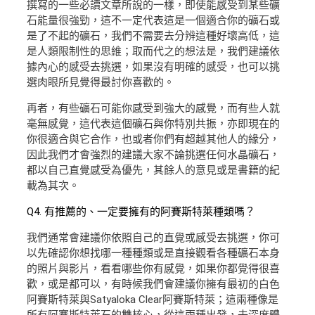
撰寫的一些必讀文章所說的一樣，即使能感受到某些礦
石能量很強勁，這不一定代表這是一個適合你的礦石或
是了不起的礦石，我們不需要去分辨這種好壞高低，這
是人類限制性的思維；取而代之的想法是，我們建議依
據內心的感受去挑選，如果沒有明確的感受，也可以挑
選肉眼所見覺得最討你喜歡的。
再者，有些礦石可能你感受到強大的感覺，而有些人就
毫無感覺，這代表這個礦石與你特別共振，亦即現在的
你很適合與它合作，也或者你們有超越其他人的緣分，
因此我們才會強烈的建議大家不論挑選任何水晶礦石，
都以自己直覺感受為優先，其餘人的意見或是書籍的紀
載為其次。
Q4. 有推薦的、一定要擁有的阿賽斯特萊種類嗎？
我們通常會建議你依照自己的直覺或感受去挑選，你可
以先確認你想找哪一種種類或是直接觀看各種礦石本身
的照片與影片，看看哪些你有感覺，如果你都覺得很喜
歡，或是都可以，有時候我們會建議你擁有最初的白色
阿賽斯特萊與Satyaloka Clear阿賽斯特萊；這兩種像是
所有阿賽斯特萊石的雙核心，從這兩種出發，去深度體