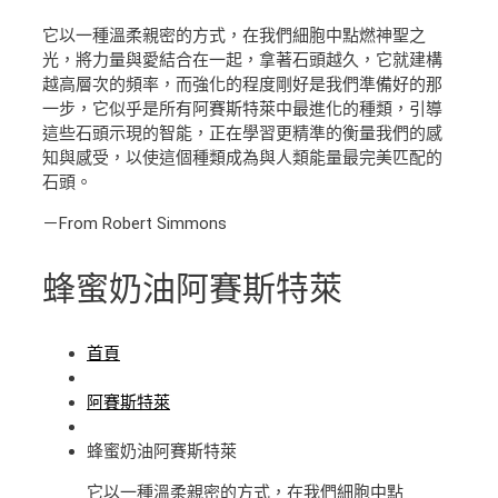
它以一種溫柔親密的方式，在我們細胞中點燃神聖之
光，將力量與愛結合在一起，拿著石頭越久，它就建構
越高層次的頻率，而強化的程度剛好是我們準備好的那
一步，它似乎是所有阿賽斯特萊中最進化的種類，引導
這些石頭示現的智能，正在學習更精準的衡量我們的感
知與感受，以使這個種類成為與人類能量最完美匹配的
石頭。
－From Robert Simmons
蜂蜜奶油阿賽斯特萊
首頁
阿賽斯特萊
蜂蜜奶油阿賽斯特萊
它以一種溫柔親密的方式，在我們細胞中點