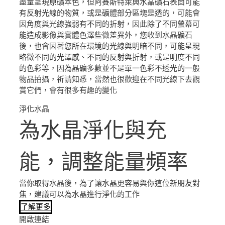
盡量呈現原礦本色，但阿賽斯特萊與水晶礦石表面可能
有反射光線的物質，或是礦體部分區塊是透的，可能會
因角度與光線強弱有不同的折射，因此除了不同螢幕可
能造成影像與實體色澤些微差異外，您收到水晶礦石
後，也會因著您所在環境的光線與明暗不同，可能呈現
略微不同的光澤感、不同的反射與折射，或是明度不同
的色彩等，因為晶礦多數並不是單一色彩不透光的一般
物品拍攝，祈請知悉，當然也很歡迎在不同光線下去觀
賞它們，會有很多有趣的變化
淨化水晶
為水晶淨化與充
能，調整能量頻率
當你取得水晶後，為了讓水晶更容易與你這位新朋友對
焦，建議可以為水晶進行淨化的工作
了解更多
開啟連結