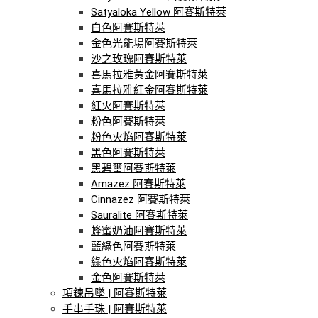
Satyaloka Yellow 阿賽斯特萊
白色阿賽斯特萊
金色光能場阿賽斯特萊
沙之玫瑰阿賽斯特萊
喜馬拉雅黃金阿賽斯特萊
喜馬拉雅紅金阿賽斯特萊
紅火阿賽斯特萊
粉色阿賽斯特萊
粉色火焰阿賽斯特萊
黑色阿賽斯特萊
黑碧璽阿賽斯特萊
Amazez 阿賽斯特萊
Cinnazez 阿賽斯特萊
Sauralite 阿賽斯特萊
蜂蜜奶油阿賽斯特萊
藍綠色阿賽斯特萊
綠色火焰阿賽斯特萊
金色阿賽斯特萊
項鍊吊墜 | 阿賽斯特萊
手串手珠 | 阿賽斯特萊