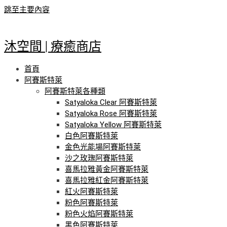
跳至主要內容
沐空間 | 療癒商店
首頁
阿賽斯特萊
阿賽斯特萊各種類
Satyaloka Clear 阿賽斯特萊
Satyaloka Rose 阿賽斯特萊
Satyaloka Yellow 阿賽斯特萊
白色阿賽斯特萊
金色光能場阿賽斯特萊
沙之玫瑰阿賽斯特萊
喜馬拉雅黃金阿賽斯特萊
喜馬拉雅紅金阿賽斯特萊
紅火阿賽斯特萊
粉色阿賽斯特萊
粉色火焰阿賽斯特萊
黑色阿賽斯特萊