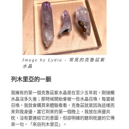
Image by Lydia - 常見的克魯茲紫
水晶
列木里亞的一脈
我擁有的第一個克魯茲紫水晶是在至少五年前，剛接觸
水晶沒多久後；那時候開始會被一些水晶召喚，每當被
召喚，我就會購買來體驗看看，克魯茲就是因為這樣而
來到我身邊，當它到來的第一個晚上，我放在床邊共
枕，沒有要連結它的意圖，但卻明確的聽到枕邊的它傳
來一句，「來自列木里亞」。