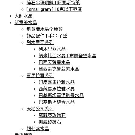
碎石串珠項鍊 | 阿賽斯特萊
[ small gram ] 10克以下專區
大師水晶
新意識水晶
新意識水晶全種類
飾品配件 | 手串.吊墜
列木里亞系列
列木里亞水晶
納米比亞水晶 | 布蘭登堡水晶
巴西天狼星水晶
墨西哥克魯茲紫水晶
喜馬拉雅系列
印度喜馬拉雅水晶
西藏喜馬拉雅水晶
巴基斯坦黃泥骸骨水晶
巴基斯坦縫合水晶
天地公司系列
蘇菲亞玫瑰石
挪威矽鈹石
超七紫水晶