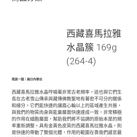
西藏喜馬拉雅
水晶簇 169g
(264-4)
現貨一個｜兩日內寄出
西藏喜馬拉雅水晶哼唱著非常古老頻率，這也與它們生
長在古老雪山傳承與藏傳佛教聖地有著密不可分的關係
和緣分。它們能快速的讓眉心輪以上的區域產生共振，
與我們的物質肉身與能量層面快速達成一致，非常積極
的作用在細胞層面，幫助我們將不協調的原始本是的頻
率重新調整。具有金黃色皮質的西藏喜馬拉雅水晶，則
是快速的帶動了整個光體，作用的範圍在靠我們感官最