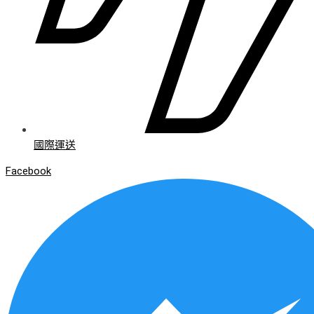
國際運送
Facebook