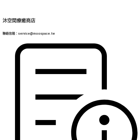
沐空間療癒商店
聯絡信箱：service@moospace.tw