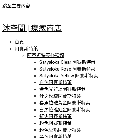
跳至主要內容
沐空間 | 療癒商店
首頁
阿賽斯特萊
阿賽斯特萊各種類
Satyaloka Clear 阿賽斯特萊
Satyaloka Rose 阿賽斯特萊
Satyaloka Yellow 阿賽斯特萊
白色阿賽斯特萊
金色光能場阿賽斯特萊
沙之玫瑰阿賽斯特萊
喜馬拉雅黃金阿賽斯特萊
喜馬拉雅紅金阿賽斯特萊
紅火阿賽斯特萊
粉色阿賽斯特萊
粉色火焰阿賽斯特萊
黑色阿賽斯特萊