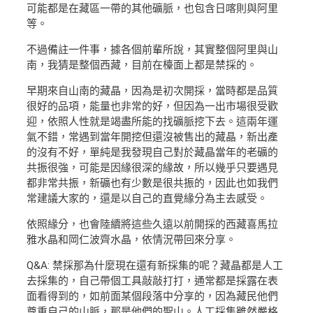
可能都是在藏區一帶的其他礦脈，也包含日喀則與阿里
等。
不過備註一件事，據各個前輩所說，其實整個阿里與山
南，我猜是整個西藏，目前在檯面上都是禁採的。
早期來自山南的藏晶，因為是初次開採，當時都是品質
很好的品項，能量也非常的好，但因為一出市場很受歡
迎，依照人性就是竭盡所能的找礦脈挖下去。這兩年運
氣不錯，常遇到當年開挖但還沒被售出的藏晶，新出產
的沒有不好，單純是我發現自己對於藏晶當年的老礦的
共振很強，可能是因緣很深的緣故，所以幾乎只要遇見
都非常共振，新礦也有少數是很共振的，因此也如我們
常建議大家的，還是以自己的直覺緣分為主去感受。
依照緣分，也會陸續將這些久遠以前開採的西藏喜馬拉
雅水晶和岡仁波齊水晶，依情況帶回來分享。
Q&A: 禁採那為什麼現在還有新採集的呢？藏晶都是人工
去採集的，自己帶個工具敲敲打打，通常都是採露在表
面看得到的，如前面某個段落中分享的，因為藏民他們
尊重自己的山脈，那是他們的聖山。人工採集雖然嚴格