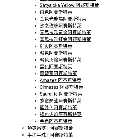
Satyaloka Yellow 阿賽斯特萊
白色阿賽斯特萊
金色光能場阿賽斯特萊
沙之玫瑰阿賽斯特萊
喜馬拉雅黃金阿賽斯特萊
喜馬拉雅紅金阿賽斯特萊
紅火阿賽斯特萊
粉色阿賽斯特萊
粉色火焰阿賽斯特萊
黑色阿賽斯特萊
黑碧璽阿賽斯特萊
Amazez 阿賽斯特萊
Cinnazez 阿賽斯特萊
Sauralite 阿賽斯特萊
蜂蜜奶油阿賽斯特萊
藍綠色阿賽斯特萊
綠色火焰阿賽斯特萊
金色阿賽斯特萊
項鍊吊墜 | 阿賽斯特萊
手串手珠 | 阿賽斯特萊