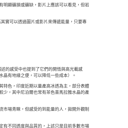
有明顯礦損或礦缺，影片上應該可以看見，但若
石其實可以透過圖片或影片來傳遞能量，只要專
他描述的感受中也提到了它們的開悟與高光載感
雅水晶有地緣之便，可以降低一些成本）。
其特色，印度近期以量產高冰透為主，部分表體
較少，其中尼泊爾也常有茶色喜馬拉雅水晶的產
流市場青睞，但感受的到能量的人，拋開外觀制
定有不同透度與品質的，上述只是目前多數市場