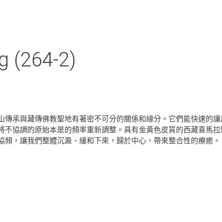
264-2)
山傳承與藏傳佛教聖地有著密不可分的關係和緣分。它們能快速的讓
將不協調的原始本是的頻率重新調整。具有金黃色皮質的西藏喜馬拉
協頻，讓我們整體沉澱、緩和下來，歸於中心，帶來整合性的療癒。