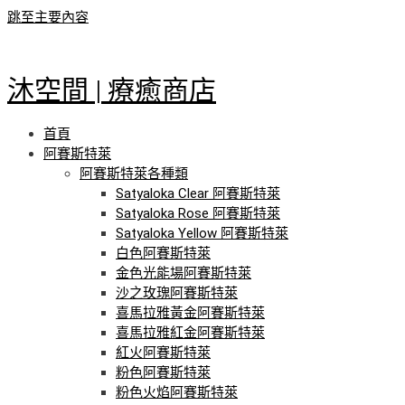
跳至主要內容
沐空間 | 療癒商店
首頁
阿賽斯特萊
阿賽斯特萊各種類
Satyaloka Clear 阿賽斯特萊
Satyaloka Rose 阿賽斯特萊
Satyaloka Yellow 阿賽斯特萊
白色阿賽斯特萊
金色光能場阿賽斯特萊
沙之玫瑰阿賽斯特萊
喜馬拉雅黃金阿賽斯特萊
喜馬拉雅紅金阿賽斯特萊
紅火阿賽斯特萊
粉色阿賽斯特萊
粉色火焰阿賽斯特萊