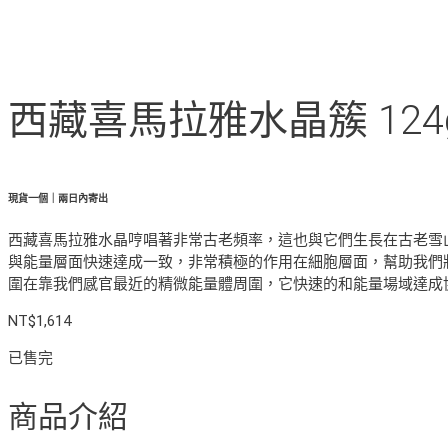
西藏喜馬拉雅水晶簇 124g (
現貨一個｜兩日內寄出
西藏喜馬拉雅水晶哼唱著非常古老頻率，這也與它們生長在古老雪
與能量層面快速達成一致，非常積極的作用在細胞層面，幫助我們
圍在靠我們感官最近的精微能量體周圍，它快速的和能量場域達成
NT$
1,614
已售完
商品介紹