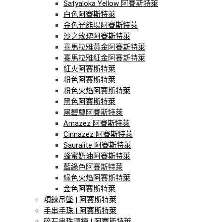
Satyaloka Yellow 阿賽斯特萊
白色阿賽斯特萊
金色光能場阿賽斯特萊
沙之玫瑰阿賽斯特萊
喜馬拉雅黃金阿賽斯特萊
喜馬拉雅紅金阿賽斯特萊
紅火阿賽斯特萊
粉色阿賽斯特萊
粉色火焰阿賽斯特萊
黑色阿賽斯特萊
黑碧璽阿賽斯特萊
Amazez 阿賽斯特萊
Cinnazez 阿賽斯特萊
Sauralite 阿賽斯特萊
蜂蜜奶油阿賽斯特萊
藍綠色阿賽斯特萊
綠色火焰阿賽斯特萊
金色阿賽斯特萊
項鍊吊墜 | 阿賽斯特萊
手串手珠 | 阿賽斯特萊
碎石串珠項鍊 | 阿賽斯特萊