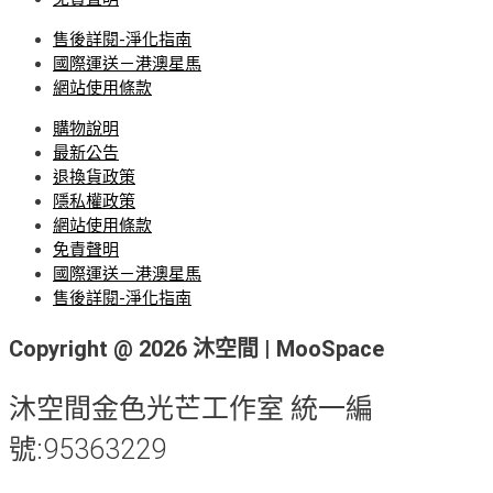
售後詳閱-淨化指南
國際運送－港澳星馬
網站使用條款
購物說明
最新公告
退換貨政策
隱私權政策
網站使用條款
免責聲明
國際運送－港澳星馬
售後詳閱-淨化指南
Copyright @ 2026 沐空間 | MooSpace
沐空間金色光芒工作室 統一編
號:95363229