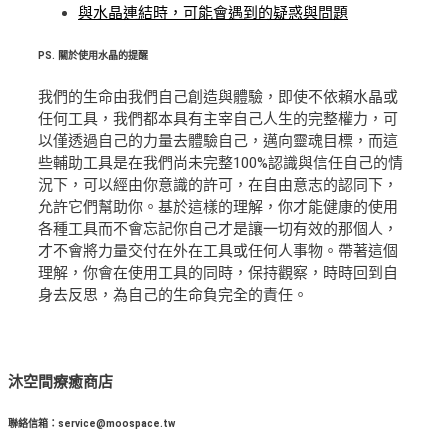
與水晶連結時，可能會遇到的疑惑與問題
PS.
關於使用水晶的提醒
我們的生命由我們自己創造與體驗，即使不依賴水晶或
任何工具，我們都本具有主宰自己人生的完整權力，可
以僅透過自己的力量去體驗自己，邁向靈魂目標，而這
些輔助工具是在我們尚未完整100%認識與信任自己的情
況下，可以經由你意識的許可，在自由意志的認同下，
允許它們幫助你。基於這樣的理解，你才能健康的使用
各種工具而不會忘記你自己才是讓一切有效的那個人，
才不會將力量交付在外在工具或任何人事物。帶著這個
理解，你會在使用工具的同時，保持觀察，時時回到自
身去反思，為自己的生命負完全的責任。
沐空間療癒商店
聯絡信箱：service@moospace.tw