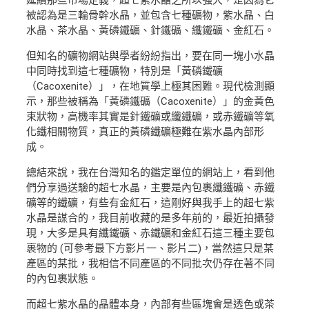
被認為是三輪骨幹水晶，並包含七種礦物，紫水晶、白
水晶、茶水晶、黃磷鐵礦、針鐵礦、纖鐵礦、金紅石。
但知名的礦物網站與學者紛紛指出，要在同一塊小水晶
中同時找到這七種礦物，特別是「黃磷鐵礦
（Cacoxenite）」，在地質學上極其困難。現代檢測顯
示，那些被稱為「黃磷鐵礦（Cacoxenite）」的金黃色
束狀物，高機率其實是針鐵礦或纖鐵礦，或赤鐵礦等氧
化鐵相關物質，真正的黃磷鐵礦極難在紫水晶內部形
成。
總結來說，我在台灣知名的鑑定單位的網站上，看到他
們分享過送驗的超七水晶，主要是內包裹纖鐵礦、赤鐵
礦等的鐵礦，有些有金紅石，這剛好與我手上的超七紫
水晶是謀合的，我目前收藏的是多年前的，最近拍攝發
現，大多是具有纖鐵礦、赤鐵礦和金紅石這三種主要包
裹物的 (可參考最下方影片一、影片二)，當然這只是某
產區的某批，我相信不同產區的不同批次仍存在著不同
的內包裹狀態。
而超七紫水晶的晶體本身，內部有些區塊會是透色或茶