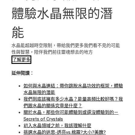
體驗水晶無限的潛
能
水晶能超越時空限制，帶給我們更多我們看不見的可能
性與智慧，陪伴我們前往靈魂想去的地方
了解更多
延伸閱讀：
如何與水晶連結：帶你跳脫水晶功效的框架，體驗
水晶無限的潛能
我們到底該擁有多少水晶？能量高頻比較好嗎？我
們跟水晶的關係究竟是什麼？
關於水晶，那些你可能體驗到或還沒體驗到的－
Secrets of Crystals
初入水晶領域之前，我該理解什麼
挑選水晶的迷思-透亮vs.棉霧?大小?美醜?