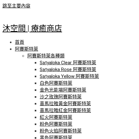
跳至主要內容
沐空間 | 療癒商店
首頁
阿賽斯特萊
阿賽斯特萊各種類
Satyaloka Clear 阿賽斯特萊
Satyaloka Rose 阿賽斯特萊
Satyaloka Yellow 阿賽斯特萊
白色阿賽斯特萊
金色光能場阿賽斯特萊
沙之玫瑰阿賽斯特萊
喜馬拉雅黃金阿賽斯特萊
喜馬拉雅紅金阿賽斯特萊
紅火阿賽斯特萊
粉色阿賽斯特萊
粉色火焰阿賽斯特萊
黑色阿賽斯特萊