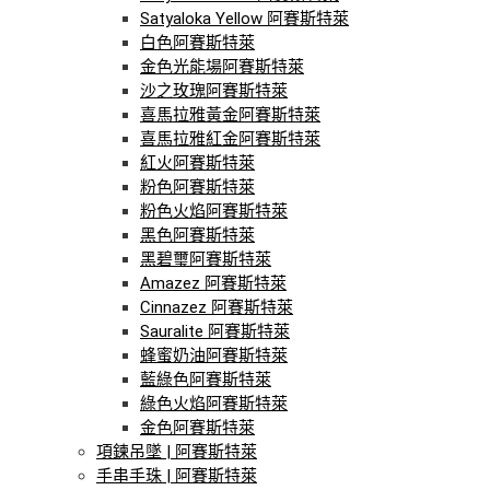
Satyaloka Yellow 阿賽斯特萊
白色阿賽斯特萊
金色光能場阿賽斯特萊
沙之玫瑰阿賽斯特萊
喜馬拉雅黃金阿賽斯特萊
喜馬拉雅紅金阿賽斯特萊
紅火阿賽斯特萊
粉色阿賽斯特萊
粉色火焰阿賽斯特萊
黑色阿賽斯特萊
黑碧璽阿賽斯特萊
Amazez 阿賽斯特萊
Cinnazez 阿賽斯特萊
Sauralite 阿賽斯特萊
蜂蜜奶油阿賽斯特萊
藍綠色阿賽斯特萊
綠色火焰阿賽斯特萊
金色阿賽斯特萊
項鍊吊墜 | 阿賽斯特萊
手串手珠 | 阿賽斯特萊