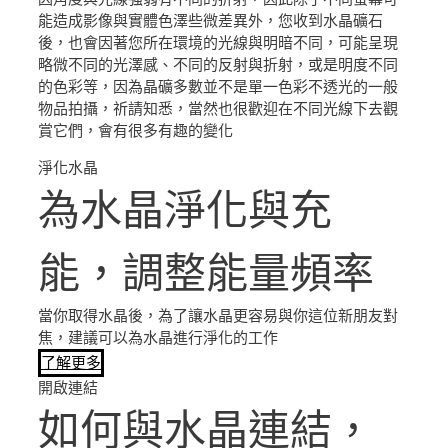
能造成影像與實體色澤些微差異外，您收到水晶礦石
後，也會因著您所在環境的光線與明暗不同，可能呈現
略微不同的光澤感、不同的反射與折射，或是明度不同
的色彩等，因為晶礦多數並不是單一色彩不透光的一般
物品拍攝，祈請知悉，當然也很歡迎在不同光線下去觀
賞它們，會有很多有趣的變化
淨化水晶
為水晶淨化與充
能，調整能量頻率
當你取得水晶後，為了讓水晶更容易與你這位新朋友對
焦，建議可以為水晶進行淨化的工作
了解更多
開啟連結
如何與水晶連結，