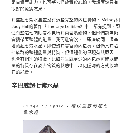
是直覺等能力，也可將它們放置於心輪，我想應該具有
很好的療癒效果。
有些超七紫水晶並沒有這些完整的內包裹物， Melody和
Judy Hall的著作《The Crystal Bible》中，都有提到，即
使有些超七肉眼看不見所有內包裹礦物，但他們認為仍
會攜帶著整體的能量。我可能會說，一顆產於同一個產
地的超七紫水晶，即使沒有豐富的內包裹，但仍具有超
七族群的整體能量與特質，但個體化的呈現有其原因，
也會有個別的特徵，比如消失或更少的內包裹可能以能
量的特質存在於非物質的狀態中，以更隱晦的方式收斂
它的能量。
辛巴威超七紫水晶
Image by Lydia - 權杖型態的超七
紫水晶