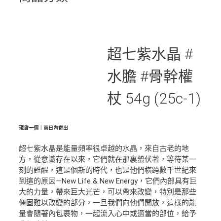
超七紫水晶 #
水膽 #骨幹權
杖 54g (25c-1)
現貨一個｜兩日內寄出
超七紫水晶是能量頻率很卓越的水晶，來自古老的地
方，從意識存在以來，它們就在那裏蟄伏著，等待某一
刻的甦醒，這是個新的時代，也是他們橫跨數千世紀來
到這的原因—New Life & New Energy，它們內部具有巨
大的力量，帶來巨大光芒，可以帶來改變，特別是那些
僵固難以改變的部分，一旦我們向他們開放，這樣的能
量會隨著內包裹物，一起流入心中或適當的部位，給予