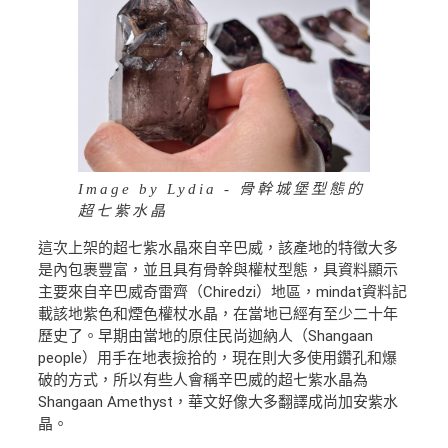
Image by Lydia - 骨幹城堡型態的
超七紫水晶
這次上架的超七紫水晶來自辛巴威，該產地的特徵大多
是內包裹豐富，並且具有骨幹與權杖型態，具資料顯示
主要來自辛巴威奇雷齊（Chiredzi）地區，mindat資料記
載該地紫色和煙色權杖水晶，在當地已經有至少二十年
歷史了。早期由當地的原住民尚迦納人（Shangaan
people）用手在地表撿拾的，現在則大多使用鑽孔和爆
破的方式，所以有些人會稱辛巴威的超七紫水晶為
Shangaan Amethyst，華文好像大多翻譯成尚加安紫水
晶。