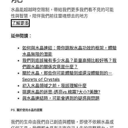
水晶能超越時空限制，帶給我們更多我們看不見的可能
性與智慧，陪伴我們前往靈魂想去的地方
了解更多
延伸閱讀：
如何與水晶連結：帶你跳脫水晶功效的框架，體驗
水晶無限的潛能
我們到底該擁有多少水晶？能量高頻比較好嗎？我
們跟水晶的關係究竟是什麼？
關於水晶，那些你可能體驗到或還沒體驗到的－
Secrets of Crystals
初入水晶領域之前，我該理解什麼
挑選水晶的迷思-透亮vs.棉霧?大小?美醜?
與水晶連結時，可能會遇到的疑惑與問題
PS.
關於使用水晶的提醒
我們的生命由我們自己創造與體驗，即使不依賴水晶或