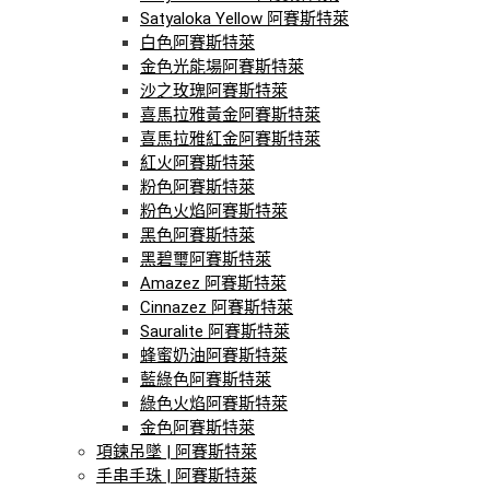
Satyaloka Yellow 阿賽斯特萊
白色阿賽斯特萊
金色光能場阿賽斯特萊
沙之玫瑰阿賽斯特萊
喜馬拉雅黃金阿賽斯特萊
喜馬拉雅紅金阿賽斯特萊
紅火阿賽斯特萊
粉色阿賽斯特萊
粉色火焰阿賽斯特萊
黑色阿賽斯特萊
黑碧璽阿賽斯特萊
Amazez 阿賽斯特萊
Cinnazez 阿賽斯特萊
Sauralite 阿賽斯特萊
蜂蜜奶油阿賽斯特萊
藍綠色阿賽斯特萊
綠色火焰阿賽斯特萊
金色阿賽斯特萊
項鍊吊墜 | 阿賽斯特萊
手串手珠 | 阿賽斯特萊