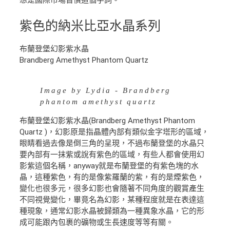
想是國際市場習慣這個字詞。
紫色的納米比亞水晶系列
布蘭登堡幻影紫水晶
Brandberg Amethyst Phantom Quartz
Image by Lydia - Brandberg
phantom amethyst quartz
布蘭登堡幻影紫水晶(Brandberg Amethyst Phantom
Quartz )，幻影原是指晶體內部有類似金字塔形的區域，
眼睛看過去像是倒三角的呈現，不過布蘭登堡的水晶只
要內部有一抹紫或說有紫色的區域，有些人都會使用幻
影紫這個名稱，anyway就是布蘭登堡的有紫色塊的水
晶，這種紫色，有的是像紫羅蘭的紫，有的是煙紫色，
變化也很多元，很多幻影也會隨著不同角度的觀賞產生
不同視覺變化，畢竟名為幻影，某種程度就是在表達這
種現象，通常幻影水晶被歸類為一種異象水晶，它的形
成可能跟內包裹的礦物或生長速度等等有關。