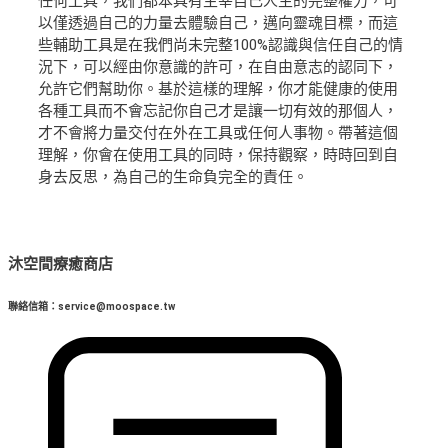
任何工具，我們都本具有主宰自己人生的完整權力，可
以僅透過自己的力量去體驗自己，邁向靈魂目標，而這
些輔助工具是在我們尚未完整100%認識與信任自己的情
況下，可以經由你意識的許可，在自由意志的認同下，
允許它們幫助你。基於這樣的理解，你才能健康的使用
各種工具而不會忘記你自己才是讓一切有效的那個人，
才不會將力量交付在外在工具或任何人事物。帶著這個
理解，你會在使用工具的同時，保持觀察，時時回到自
身去反思，為自己的生命負完全的責任。
沐空間療癒商店
聯絡信箱：service@moospace.tw