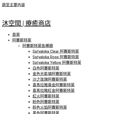
跳至主要內容
沐空間 | 療癒商店
首頁
阿賽斯特萊
阿賽斯特萊各種類
Satyaloka Clear 阿賽斯特萊
Satyaloka Rose 阿賽斯特萊
Satyaloka Yellow 阿賽斯特萊
白色阿賽斯特萊
金色光能場阿賽斯特萊
沙之玫瑰阿賽斯特萊
喜馬拉雅黃金阿賽斯特萊
喜馬拉雅紅金阿賽斯特萊
紅火阿賽斯特萊
粉色阿賽斯特萊
粉色火焰阿賽斯特萊
黑色阿賽斯特萊