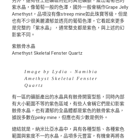
另外，還有在上述礦區附近的其他礦脈，產出葡萄色的
紫水晶，像葡萄一般的色澤，國外一般會稱作Grape Jelly
Amethyst，品項沒有像streep mine如此珠寶等級，但是
也有不少很美麗濃郁並透亮的葡萄色澤，它看起來更多
是完整的「紫水晶」，通常整支都是紫色，與上述的幻
影紫不同。
紫骸骨水晶
Amethyst Skeletal Fenster Quartz
Image by Lydia - Namibia
Amethyst Skeletal Fenster
Quartz
有一區的礦脈產出的水晶具有骸骨開窗型態，同時內部
有大小範圍不等的紫色區域，有些人會稱它們是幻影紫
骸骨水晶，也有濃郁的全晶體都是紫色的骸骨紫水晶，
據說多數在pinky mine，但應也有少數是例外。
總結就是，納米比亞水晶中，具有各種型態、各種紫色
範圍與紫度不一的水晶，品項多元豐富，有機會再將各