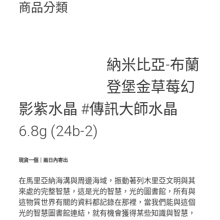
商品分類
納米比亞-布蘭
登堡金草莓幻
影紫水晶 #傳訊大師水晶
6.8g (24b-2)
現貨一個｜兩日內寄出
在馬里亞納海溝與周邊海域，振動著列木里亞文明與其
來處的完整智慧，這是光的智慧，光的圖書館，所有與
這物質世界有關的資料都記錄在那裡，當我們能與這個
光的智慧圖書館連結，就有機會獲得某些知識與智慧，