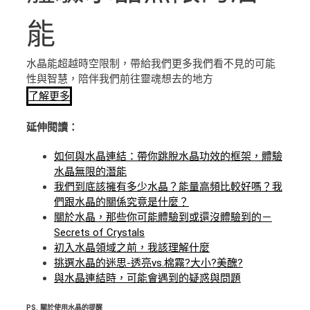
能
水晶能超越時空限制，帶給我們更多我們看不見的可能
性與智慧，陪伴我們前往靈魂想去的地方
了解更多
延伸閱讀：
如何與水晶連結：帶你跳脫水晶功效的框架，體驗
水晶無限的潛能
我們到底該擁有多少水晶？能量高頻比較好嗎？我
們跟水晶的關係究竟是什麼？
關於水晶，那些你可能體驗到或還沒體驗到的－
Secrets of Crystals
初入水晶領域之前，我該理解什麼
挑選水晶的迷思-透亮vs.棉霧?大小?美醜?
與水晶連結時，可能會遇到的疑惑與問題
PS.
關於使用水晶的提醒