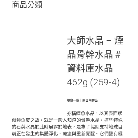
商品分類
大師水晶 – 煙
晶骨幹水晶 #
資料庫水晶
462g (259-4)
現貨一個｜兩日內寄出
亦稱鱷魚水晶，以其表面狀
似鱷魚皮之故，就是一般人知道的骨幹水晶，這些特殊
的石英水晶於此時展露於地表，是為了協助支持地球目
前正在發生的集體淨化、療癒與重新覺醒。它們攜有極