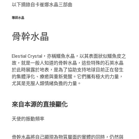
以下摘錄自卡崔娜水晶三部曲
導師水晶
骨幹水晶
Elestial Crystal，亦稱鱷魚水晶，以其表面狀似鱷魚皮之
故，就是一般人知道的骨幹水晶，這些特殊的石英水晶
於此時展露於地表，是為了協助支持地球目前正在發生
的集體淨化、療癒與重新覺醒。它們攜有極大的力量，
尤其是克服人類情緒負擔的力量。
來自本源的直接顯化
天使的振動頻率
骨幹水晶將自己顯現為物質層面的實體的同時，仍然與