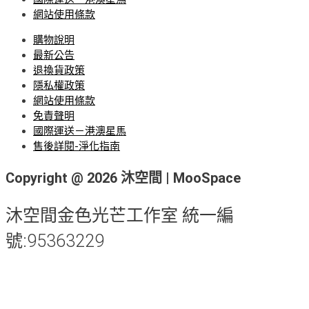
網站使用條款
購物說明
最新公告
退換貨政策
隱私權政策
網站使用條款
免責聲明
國際運送－港澳星馬
售後詳閱-淨化指南
Copyright @ 2026 沐空間 | MooSpace
沐空間金色光芒工作室 統一編
號:95363229