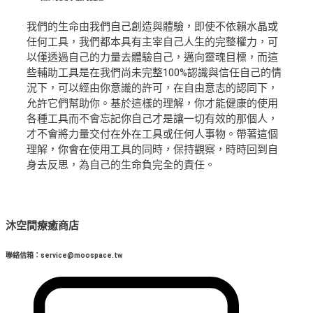
我們的生命由我們自己創造與體驗，即使不依賴水晶或
任何工具，我們都本具有主宰自己人生的完整權力，可
以僅透過自己的力量去體驗自己，邁向靈魂目標，而這
些輔助工具是在我們尚未完整100%認識與信任自己的情
況下，可以經由你意識的許可，在自由意志的認同下，
允許它們幫助你。基於這樣的理解，你才能健康的使用
各種工具而不會忘記你自己才是讓一切有效的那個人，
才不會將力量交付在外在工具或任何人事物。帶著這個
理解，你會在使用工具的同時，保持觀察，時時回到自
身去反思，為自己的生命負完全的責任。
沐空間療癒商店
聯絡信箱：service@moospace.tw