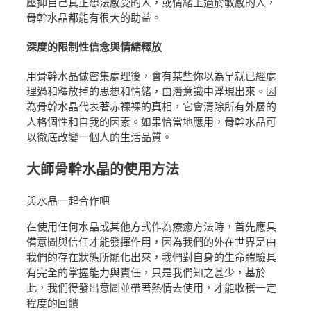
壓抑自己真正想法感受的人，或情緒上過於敏感的人，
骨幹水晶都能有很大的助益。
深度的限制性信念與情緒釋放
用骨幹水晶做密集處理後，會有某些你以為早就已經處
理過和釋放掉的思想和情緒，由潛意識中浮現出來。因
為骨幹水晶代表著赤裸裸的真相，它會清除所有外層的
人格個性和自我的因素。如果恰當地應用，骨幹水晶可
以徹底改變一個人的生活品質。
大師骨幹水晶的使用方法
與水晶一起合作吧
在使用任何水晶或其他方式作為療癒方法時，首先應具
備意圖與信任才能發揮作用，因為我們的外在世界是由
我們的存在狀態所顯化出來，我們對自身的生命體驗具
有完全的掌握能力與責任，只是我們知之甚少，基於
此，我們得發出意圖並帶著熱情去使用，才能收穫一定
程度的回饋