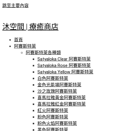
跳至主要內容
沐空間 | 療癒商店
首頁
阿賽斯特萊
阿賽斯特萊各種類
Satyaloka Clear 阿賽斯特萊
Satyaloka Rose 阿賽斯特萊
Satyaloka Yellow 阿賽斯特萊
白色阿賽斯特萊
金色光能場阿賽斯特萊
沙之玫瑰阿賽斯特萊
喜馬拉雅黃金阿賽斯特萊
喜馬拉雅紅金阿賽斯特萊
紅火阿賽斯特萊
粉色阿賽斯特萊
粉色火焰阿賽斯特萊
黑色阿賽斯特萊