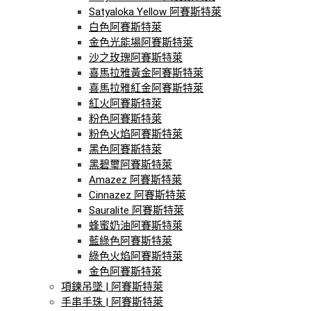
Satyaloka Yellow 阿賽斯特萊
白色阿賽斯特萊
金色光能場阿賽斯特萊
沙之玫瑰阿賽斯特萊
喜馬拉雅黃金阿賽斯特萊
喜馬拉雅紅金阿賽斯特萊
紅火阿賽斯特萊
粉色阿賽斯特萊
粉色火焰阿賽斯特萊
黑色阿賽斯特萊
黑碧璽阿賽斯特萊
Amazez 阿賽斯特萊
Cinnazez 阿賽斯特萊
Sauralite 阿賽斯特萊
蜂蜜奶油阿賽斯特萊
藍綠色阿賽斯特萊
綠色火焰阿賽斯特萊
金色阿賽斯特萊
項鍊吊墜 | 阿賽斯特萊
手串手珠 | 阿賽斯特萊