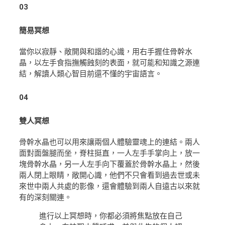
03
簡易冥想
當你以寂靜、敞開與和諧的心識，用右手握住骨幹水
晶，以左手食指撫觸蝕刻的表面，就可能和知識之源連
結，解讀人類心智目前還不懂的宇宙語言。
04
雙人冥想
骨幹水晶也可以用來讓兩個人體驗靈魂上的連結。兩人
面對面盤腿而坐，脊柱挺直，一人左手手掌向上，放一
塊骨幹水晶，另一人左手向下覆蓋於骨幹水晶上，然後
兩人閉上眼睛，敞開心識，他們不只會看到過去世或未
來世中兩人共處的影像，還會體驗到兩人自遠古以來就
有的深刻關連。
進行以上冥想時，你都必須將焦點放在自己