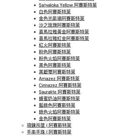
Satyaloka Yellow 阿賽斯特萊
白色阿賽斯特萊
金色光能場阿賽斯特萊
沙之玫瑰阿賽斯特萊
喜馬拉雅黃金阿賽斯特萊
喜馬拉雅紅金阿賽斯特萊
紅火阿賽斯特萊
粉色阿賽斯特萊
粉色火焰阿賽斯特萊
黑色阿賽斯特萊
黑碧璽阿賽斯特萊
Amazez 阿賽斯特萊
Cinnazez 阿賽斯特萊
Sauralite 阿賽斯特萊
蜂蜜奶油阿賽斯特萊
藍綠色阿賽斯特萊
綠色火焰阿賽斯特萊
金色阿賽斯特萊
項鍊吊墜 | 阿賽斯特萊
手串手珠 | 阿賽斯特萊