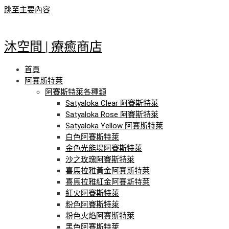
跳至主要內容
沐空間 | 療癒商店
首頁
阿賽斯特萊
阿賽斯特萊各種類
Satyaloka Clear 阿賽斯特萊
Satyaloka Rose 阿賽斯特萊
Satyaloka Yellow 阿賽斯特萊
白色阿賽斯特萊
金色光能場阿賽斯特萊
沙之玫瑰阿賽斯特萊
喜馬拉雅黃金阿賽斯特萊
喜馬拉雅紅金阿賽斯特萊
紅火阿賽斯特萊
粉色阿賽斯特萊
粉色火焰阿賽斯特萊
黑色阿賽斯特萊