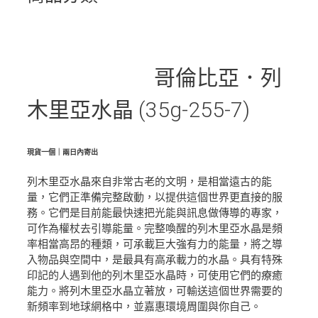
哥倫比亞．列
木里亞水晶 (35g-255-7)
現貨一個｜兩日內寄出
列木里亞水晶來自非常古老的文明，是相當遠古的能
量，它們正準備完整啟動，以提供這個世界更直接的服
務。它們是目前能最快速把光能與訊息做傳導的專家，
可作為權杖去引導能量。完整喚醒的列木里亞水晶是頻
率相當高昂的種類，可承載巨大強有力的能量，將之導
入物品與空間中，是最具有高承載力的水晶。具有特殊
印記的人遇到他的列木里亞水晶時，可使用它們的療癒
能力。將列木里亞水晶立著放，可輸送這個世界需要的
新頻率到地球網格中，並嘉惠環境周圍與你自己。