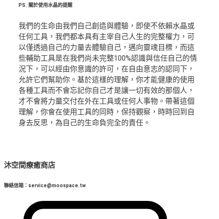
PS.
關於使用水晶的提醒
我們的生命由我們自己創造與體驗，即使不依賴水晶或
任何工具，我們都本具有主宰自己人生的完整權力，可
以僅透過自己的力量去體驗自己，邁向靈魂目標，而這
些輔助工具是在我們尚未完整100%認識與信任自己的情
況下，可以經由你意識的許可，在自由意志的認同下，
允許它們幫助你。基於這樣的理解，你才能健康的使用
各種工具而不會忘記你自己才是讓一切有效的那個人，
才不會將力量交付在外在工具或任何人事物。帶著這個
理解，你會在使用工具的同時，保持觀察，時時回到自
身去反思，為自己的生命負完全的責任。
沐空間療癒商店
聯絡信箱：service@moospace.tw