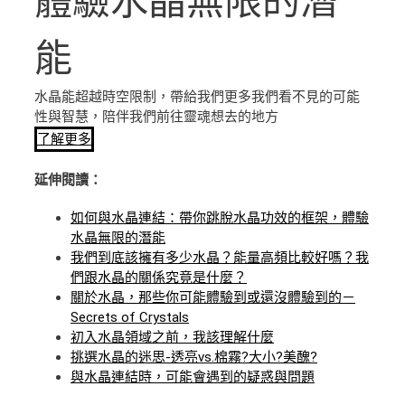
體驗水晶無限的潛
能
水晶能超越時空限制，帶給我們更多我們看不見的可能
性與智慧，陪伴我們前往靈魂想去的地方
了解更多
延伸閱讀：
如何與水晶連結：帶你跳脫水晶功效的框架，體驗
水晶無限的潛能
我們到底該擁有多少水晶？能量高頻比較好嗎？我
們跟水晶的關係究竟是什麼？
關於水晶，那些你可能體驗到或還沒體驗到的－
Secrets of Crystals
初入水晶領域之前，我該理解什麼
挑選水晶的迷思-透亮vs.棉霧?大小?美醜?
與水晶連結時，可能會遇到的疑惑與問題