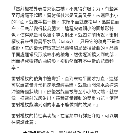
「雷射權杖外表看來很古樸，不見得有吸引力，有些甚
至可說毫不起眼，雷射權杖常是又扁又長，末端是小小
的平面。就像手指一樣， 末端平面就像指甲，晶體長而
窄，但底部變得較為肥大。這種尖端細小的圓錐形特
色，使得能量可以被引導與射出。就如先前所說，雷射
權杖看來很像扁平水晶（tabby），只是它的稜角不是直
線形，它的最大特徵就是晶體稜線是破損彎曲的。晶體
平面處通常只形成較小的稜角，然後逐漸擴大到底部，
因而造成獨特的曲線形，卻仍然保有不中斷的能量頻
率。
雷射權杖的稜角中途彎折，直到末端平面才打直，這樣
可以讓能量非常迅速地流經晶體，就像山誾溪水急速湍
沖過鋸齒狀缺口，然後當能量被導至小小的尖端，就會
像一道雷射光般射出。這種能量運動的雙重力能，使得
雷射權杖能達到別的水晶不能做到的效果。」
雷射權杖的特性與功能，在官網中有詳細介紹，可以前
往閱讀此篇：