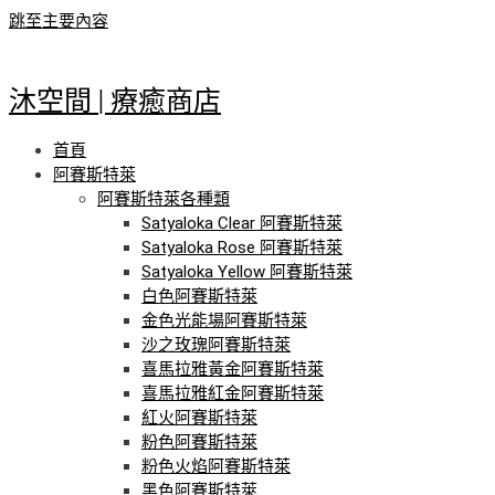
跳至主要內容
沐空間 | 療癒商店
首頁
阿賽斯特萊
阿賽斯特萊各種類
Satyaloka Clear 阿賽斯特萊
Satyaloka Rose 阿賽斯特萊
Satyaloka Yellow 阿賽斯特萊
白色阿賽斯特萊
金色光能場阿賽斯特萊
沙之玫瑰阿賽斯特萊
喜馬拉雅黃金阿賽斯特萊
喜馬拉雅紅金阿賽斯特萊
紅火阿賽斯特萊
粉色阿賽斯特萊
粉色火焰阿賽斯特萊
黑色阿賽斯特萊