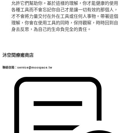
允許它們幫助你。基於這樣的理解，你才能健康的使用
各種工具而不會忘記你自己才是讓一切有效的那個人，
才不會將力量交付在外在工具或任何人事物。帶著這個
理解，你會在使用工具的同時，保持觀察，時時回到自
身去反思，為自己的生命負完全的責任。
沐空間療癒商店
聯絡信箱：service@moospace.tw