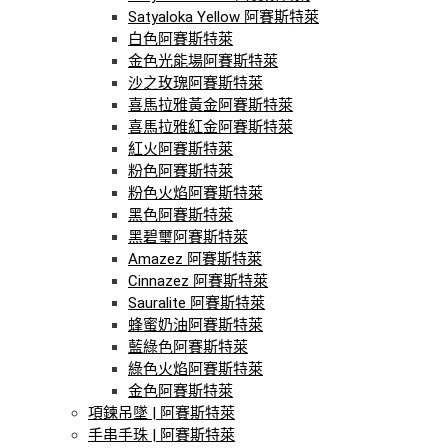
Satyaloka Yellow 阿賽斯特萊
白色阿賽斯特萊
金色光能場阿賽斯特萊
沙之玫瑰阿賽斯特萊
喜馬拉雅黃金阿賽斯特萊
喜馬拉雅紅金阿賽斯特萊
紅火阿賽斯特萊
粉色阿賽斯特萊
粉色火焰阿賽斯特萊
黑色阿賽斯特萊
黑碧璽阿賽斯特萊
Amazez 阿賽斯特萊
Cinnazez 阿賽斯特萊
Sauralite 阿賽斯特萊
蜂蜜奶油阿賽斯特萊
藍綠色阿賽斯特萊
綠色火焰阿賽斯特萊
金色阿賽斯特萊
項鍊吊墜 | 阿賽斯特萊
手串手珠 | 阿賽斯特萊