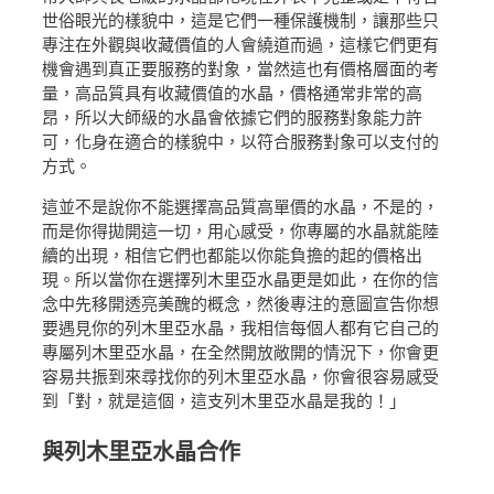
世俗眼光的樣貌中，這是它們一種保護機制，讓那些只
專注在外觀與收藏價值的人會繞道而過，這樣它們更有
機會遇到真正要服務的對象，當然這也有價格層面的考
量，高品質具有收藏價值的水晶，價格通常非常的高
昂，所以大師級的水晶會依據它們的服務對象能力許
可，化身在適合的樣貌中，以符合服務對象可以支付的
方式。
這並不是說你不能選擇高品質高單價的水晶，不是的，
而是你得拋開這一切，用心感受，你專屬的水晶就能陸
續的出現，相信它們也都能以你能負擔的起的價格出
現。所以當你在選擇列木里亞水晶更是如此，在你的信
念中先移開透亮美醜的概念，然後專注的意圖宣告你想
要遇見你的列木里亞水晶，我相信每個人都有它自己的
專屬列木里亞水晶，在全然開放敞開的情況下，你會更
容易共振到來尋找你的列木里亞水晶，你會很容易感受
到「對，就是這個，這支列木里亞水晶是我的！」
與列木里亞水晶合作