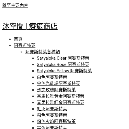
跳至主要內容
沐空間 | 療癒商店
首頁
阿賽斯特萊
阿賽斯特萊各種類
Satyaloka Clear 阿賽斯特萊
Satyaloka Rose 阿賽斯特萊
Satyaloka Yellow 阿賽斯特萊
白色阿賽斯特萊
金色光能場阿賽斯特萊
沙之玫瑰阿賽斯特萊
喜馬拉雅黃金阿賽斯特萊
喜馬拉雅紅金阿賽斯特萊
紅火阿賽斯特萊
粉色阿賽斯特萊
粉色火焰阿賽斯特萊
黑色阿賽斯特萊