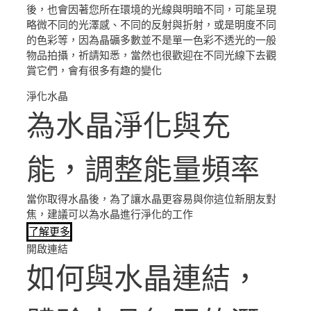
後，也會因著您所在環境的光線與明暗不同，可能呈現
略微不同的光澤感、不同的反射與折射，或是明度不同
的色彩等，因為晶礦多數並不是單一色彩不透光的一般
物品拍攝，祈請知悉，當然也很歡迎在不同光線下去觀
賞它們，會有很多有趣的變化
淨化水晶
為水晶淨化與充
能，調整能量頻率
當你取得水晶後，為了讓水晶更容易與你這位新朋友對
焦，建議可以為水晶進行淨化的工作
了解更多
開啟連結
如何與水晶連結，