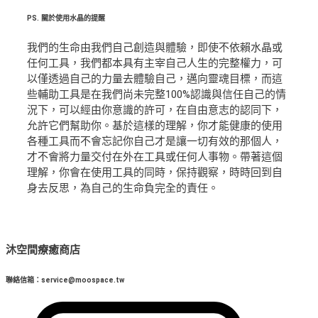
PS.
關於使用水晶的提醒
我們的生命由我們自己創造與體驗，即使不依賴水晶或
任何工具，我們都本具有主宰自己人生的完整權力，可
以僅透過自己的力量去體驗自己，邁向靈魂目標，而這
些輔助工具是在我們尚未完整100%認識與信任自己的情
況下，可以經由你意識的許可，在自由意志的認同下，
允許它們幫助你。基於這樣的理解，你才能健康的使用
各種工具而不會忘記你自己才是讓一切有效的那個人，
才不會將力量交付在外在工具或任何人事物。帶著這個
理解，你會在使用工具的同時，保持觀察，時時回到自
身去反思，為自己的生命負完全的責任。
沐空間療癒商店
聯絡信箱：service@moospace.tw