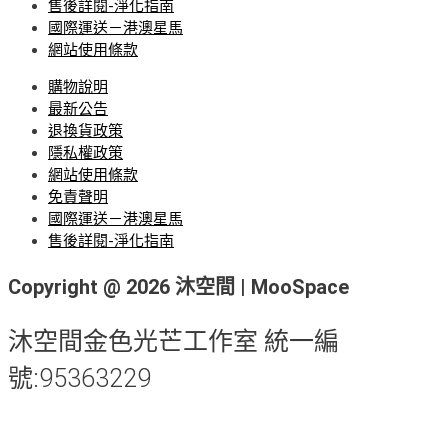
售後詳閱-淨化指南
國際運送－港澳星馬
網站使用條款
購物說明
最新公告
退換貨政策
隱私權政策
網站使用條款
免責聲明
國際運送－港澳星馬
售後詳閱-淨化指南
Copyright @ 2026 沐空間 | MooSpace
沐空間金色光芒工作室 統一編
號:95363229