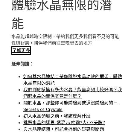
體驗水晶無限的潛
能
水晶能超越時空限制，帶給我們更多我們看不見的可能
性與智慧，陪伴我們前往靈魂想去的地方
了解更多
延伸閱讀：
如何與水晶連結：帶你跳脫水晶功效的框架，體驗
水晶無限的潛能
我們到底該擁有多少水晶？能量高頻比較好嗎？我
們跟水晶的關係究竟是什麼？
關於水晶，那些你可能體驗到或還沒體驗到的－
Secrets of Crystals
初入水晶領域之前，我該理解什麼
挑選水晶的迷思-透亮vs.棉霧?大小?美醜?
與水晶連結時，可能會遇到的疑惑與問題