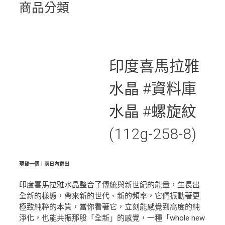
商品分類
印度喜馬拉雅
水晶 #資料庫
水晶 #螺旋紋
(112g-258-8)
現貨一個｜兩日內寄出
印度喜馬拉雅水晶整合了傳統與新世紀的能量，生長出
全新的樣態，帶來新的世代、新的頻率，它們振動著更
極致純粹的本質，當你看著它，立刻能感覺到高度的純
淨化，也能共振那股「全新」的感覺，一種「whole new