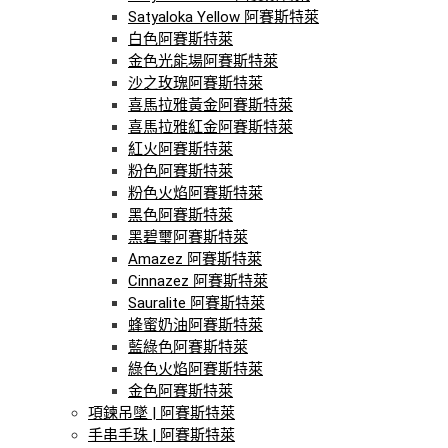
Satyaloka Yellow 阿賽斯特萊
白色阿賽斯特萊
金色光能場阿賽斯特萊
沙之玫瑰阿賽斯特萊
喜馬拉雅黃金阿賽斯特萊
喜馬拉雅紅金阿賽斯特萊
紅火阿賽斯特萊
粉色阿賽斯特萊
粉色火焰阿賽斯特萊
黑色阿賽斯特萊
黑碧璽阿賽斯特萊
Amazez 阿賽斯特萊
Cinnazez 阿賽斯特萊
Sauralite 阿賽斯特萊
蜂蜜奶油阿賽斯特萊
藍綠色阿賽斯特萊
綠色火焰阿賽斯特萊
金色阿賽斯特萊
項鍊吊墜 | 阿賽斯特萊
手串手珠 | 阿賽斯特萊