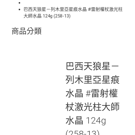
巴西天狼星－列木里亞星痕水晶 #雷射權杖激光柱
大師水晶 124g (258-13)
商品分類
巴西天狼星－
列木里亞星痕
水晶 #雷射權
杖激光柱大師
水晶 124g
(258-13)