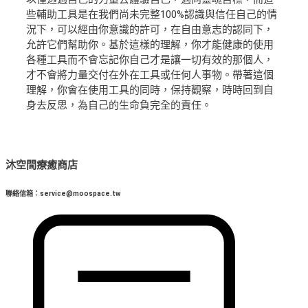
些輔助工具是在我們尚未完整100%認識與信任自己的情
況下，可以經由你意識的許可，在自由意志的認同下，
允許它們幫助你。基於這樣的理解，你才能健康的使用
各種工具而不會忘記你自己才是讓一切有效的那個人，
才不會將力量交付在外在工具或任何人事物。帶著這個
理解，你會在使用工具的同時，保持觀察，時時回到自
身去反思，為自己的生命負完全的責任。
沐空間療癒商店
聯絡信箱：service@moospace.tw