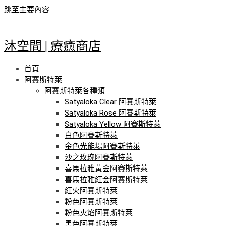
跳至主要內容
沐空間 | 療癒商店
首頁
阿賽斯特萊
阿賽斯特萊各種類
Satyaloka Clear 阿賽斯特萊
Satyaloka Rose 阿賽斯特萊
Satyaloka Yellow 阿賽斯特萊
白色阿賽斯特萊
金色光能場阿賽斯特萊
沙之玫瑰阿賽斯特萊
喜馬拉雅黃金阿賽斯特萊
喜馬拉雅紅金阿賽斯特萊
紅火阿賽斯特萊
粉色阿賽斯特萊
粉色火焰阿賽斯特萊
黑色阿賽斯特萊