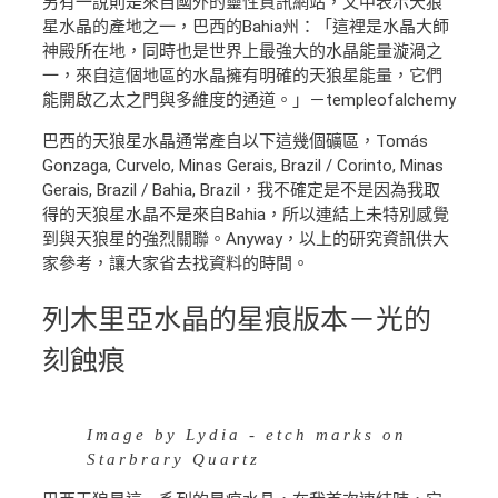
另有一說則是來自國外的靈性資訊網站，文中表示天狼
星水晶的產地之一，巴西的Bahia州：「這裡是水晶大師
神殿所在地，同時也是世界上最強大的水晶能量漩渦之
一，來自這個地區的水晶擁有明確的天狼星能量，它們
能開啟乙太之門與多維度的通道。」－templeofalchemy
巴西的天狼星水晶通常產自以下這幾個礦區，Tomás
Gonzaga, Curvelo, Minas Gerais, Brazil / Corinto, Minas
Gerais, Brazil / Bahia, Brazil，我不確定是不是因為我取
得的天狼星水晶不是來自Bahia，所以連結上未特別感覺
到與天狼星的強烈關聯。Anyway，以上的研究資訊供大
家參考，讓大家省去找資料的時間。
列木里亞水晶的星痕版本－光的
刻蝕痕
Image by Lydia - etch marks on
Starbrary Quartz