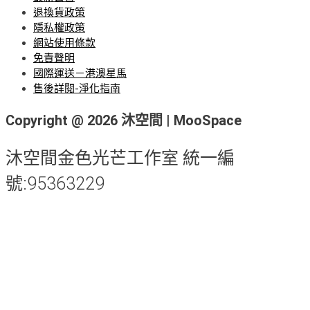
退換貨政策
隱私權政策
網站使用條款
免責聲明
國際運送－港澳星馬
售後詳閱-淨化指南
Copyright @ 2026 沐空間 | MooSpace
沐空間金色光芒工作室 統一編
號:95363229