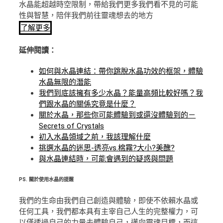
水晶能超越時空限制，帶給我們更多我們看不見的可能
性與智慧，陪伴我們前往靈魂想去的地方
了解更多
延伸閱讀：
如何與水晶連結：帶你跳脫水晶功效的框架，體驗
水晶無限的潛能
我們到底該擁有多少水晶？能量高頻比較好嗎？我
們跟水晶的關係究竟是什麼？
關於水晶，那些你可能體驗到或還沒體驗到的－
Secrets of Crystals
初入水晶領域之前，我該理解什麼
挑選水晶的迷思-透亮vs.棉霧?大小?美醜?
與水晶連結時，可能會遇到的疑惑與問題
PS.
關於使用水晶的提醒
我們的生命由我們自己創造與體驗，即使不依賴水晶或
任何工具，我們都本具有主宰自己人生的完整權力，可
以僅透過自己的力量去體驗自己，邁向靈魂目標，而這