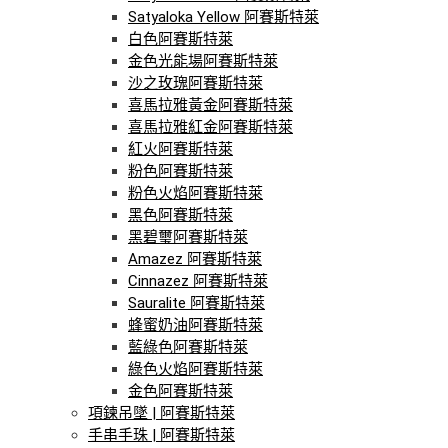
Satyaloka Yellow 阿賽斯特萊
白色阿賽斯特萊
金色光能場阿賽斯特萊
沙之玫瑰阿賽斯特萊
喜馬拉雅黃金阿賽斯特萊
喜馬拉雅紅金阿賽斯特萊
紅火阿賽斯特萊
粉色阿賽斯特萊
粉色火焰阿賽斯特萊
黑色阿賽斯特萊
黑碧璽阿賽斯特萊
Amazez 阿賽斯特萊
Cinnazez 阿賽斯特萊
Sauralite 阿賽斯特萊
蜂蜜奶油阿賽斯特萊
藍綠色阿賽斯特萊
綠色火焰阿賽斯特萊
金色阿賽斯特萊
項鍊吊墜 | 阿賽斯特萊
手串手珠 | 阿賽斯特萊