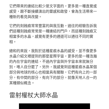
它們帶來的連結比較少是文字面的，更多是一種直覺或
感受，跟不斷接續演出的靈感和啟發，會為生活帶來一
種新的看見與改變。
它們的刻蝕痕常常豐富的與我互動，過往的經驗告訴我
們這種刻蝕痕常常是一種連結的門戶，而這種刻蝕痕又
相當多的水晶，感覺有更多的通道可以通往不同的實
相。
總和的來說，我對於這種星痕水晶的感受，並不像更多
水晶介紹文裡提到的那麼星際宇宙，更多的是一種浩瀚
的內在宇宙的連結，不過內宇宙與外宇宙本來就無分
別，唯人自分罷了，另外，我感覺到這種星痕水晶某個
部分與地球的核心也相當具有關聯，它們有向上的一部
分，有中間的部分，有向下的部分，就像天地人合一的
某種類似概念。
雷射權杖大師水晶