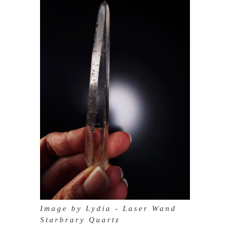
Image by Lydia - Laser Wand
Starbrary Quartz