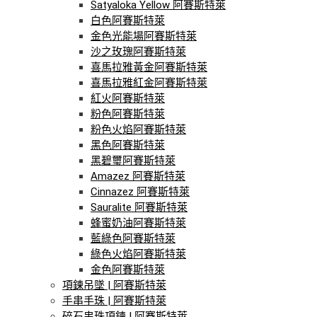
Satyaloka Yellow 阿賽斯特萊
白色阿賽斯特萊
金色光能場阿賽斯特萊
沙之玫瑰阿賽斯特萊
喜馬拉雅黃金阿賽斯特萊
喜馬拉雅紅金阿賽斯特萊
紅火阿賽斯特萊
粉色阿賽斯特萊
粉色火焰阿賽斯特萊
黑色阿賽斯特萊
黑碧璽阿賽斯特萊
Amazez 阿賽斯特萊
Cinnazez 阿賽斯特萊
Sauralite 阿賽斯特萊
蜂蜜奶油阿賽斯特萊
藍綠色阿賽斯特萊
綠色火焰阿賽斯特萊
金色阿賽斯特萊
項鍊吊墜 | 阿賽斯特萊
手串手珠 | 阿賽斯特萊
碎石串珠項鍊 | 阿賽斯特萊