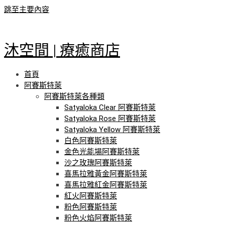
跳至主要內容
沐空間 | 療癒商店
首頁
阿賽斯特萊
阿賽斯特萊各種類
Satyaloka Clear 阿賽斯特萊
Satyaloka Rose 阿賽斯特萊
Satyaloka Yellow 阿賽斯特萊
白色阿賽斯特萊
金色光能場阿賽斯特萊
沙之玫瑰阿賽斯特萊
喜馬拉雅黃金阿賽斯特萊
喜馬拉雅紅金阿賽斯特萊
紅火阿賽斯特萊
粉色阿賽斯特萊
粉色火焰阿賽斯特萊