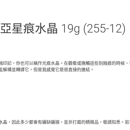
水晶 19g (255-12)
蝕印記，你也可以稱作光痕水晶。在觀看或撫觸這些刻蝕痕的時候，
能解構並轉譯它，但是我感覺它是很直接的連結。
水晶，因此多少都會有礦缺礦損，並非打磨的精緻品，敬請知悉。若