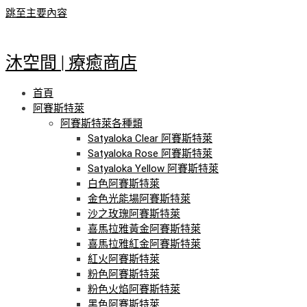
跳至主要內容
沐空間 | 療癒商店
首頁
阿賽斯特萊
阿賽斯特萊各種類
Satyaloka Clear 阿賽斯特萊
Satyaloka Rose 阿賽斯特萊
Satyaloka Yellow 阿賽斯特萊
白色阿賽斯特萊
金色光能場阿賽斯特萊
沙之玫瑰阿賽斯特萊
喜馬拉雅黃金阿賽斯特萊
喜馬拉雅紅金阿賽斯特萊
紅火阿賽斯特萊
粉色阿賽斯特萊
粉色火焰阿賽斯特萊
黑色阿賽斯特萊