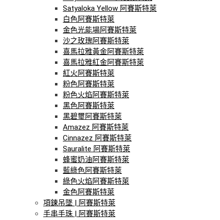
Satyaloka Yellow 阿賽斯特萊
白色阿賽斯特萊
金色光能場阿賽斯特萊
沙之玫瑰阿賽斯特萊
喜馬拉雅黃金阿賽斯特萊
喜馬拉雅紅金阿賽斯特萊
紅火阿賽斯特萊
粉色阿賽斯特萊
粉色火焰阿賽斯特萊
黑色阿賽斯特萊
黑碧璽阿賽斯特萊
Amazez 阿賽斯特萊
Cinnazez 阿賽斯特萊
Sauralite 阿賽斯特萊
蜂蜜奶油阿賽斯特萊
藍綠色阿賽斯特萊
綠色火焰阿賽斯特萊
金色阿賽斯特萊
項鍊吊墜 | 阿賽斯特萊
手串手珠 | 阿賽斯特萊