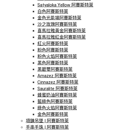
Satyaloka Yellow 阿賽斯特萊
白色阿賽斯特萊
金色光能場阿賽斯特萊
沙之玫瑰阿賽斯特萊
喜馬拉雅黃金阿賽斯特萊
喜馬拉雅紅金阿賽斯特萊
紅火阿賽斯特萊
粉色阿賽斯特萊
粉色火焰阿賽斯特萊
黑色阿賽斯特萊
黑碧璽阿賽斯特萊
Amazez 阿賽斯特萊
Cinnazez 阿賽斯特萊
Sauralite 阿賽斯特萊
蜂蜜奶油阿賽斯特萊
藍綠色阿賽斯特萊
綠色火焰阿賽斯特萊
金色阿賽斯特萊
項鍊吊墜 | 阿賽斯特萊
手串手珠 | 阿賽斯特萊