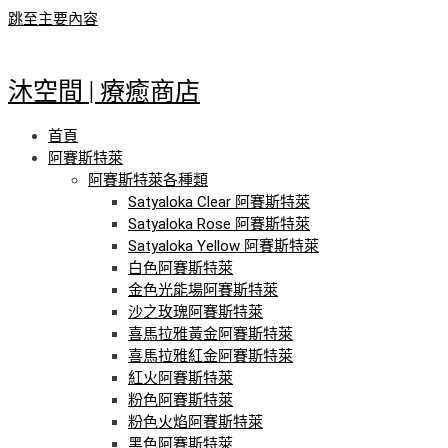
跳至主要內容
沐空間 | 療癒商店
首頁
阿賽斯特萊
阿賽斯特萊各種類
Satyaloka Clear 阿賽斯特萊
Satyaloka Rose 阿賽斯特萊
Satyaloka Yellow 阿賽斯特萊
白色阿賽斯特萊
金色光能場阿賽斯特萊
沙之玫瑰阿賽斯特萊
喜馬拉雅黃金阿賽斯特萊
喜馬拉雅紅金阿賽斯特萊
紅火阿賽斯特萊
粉色阿賽斯特萊
粉色火焰阿賽斯特萊
黑色阿賽斯特萊