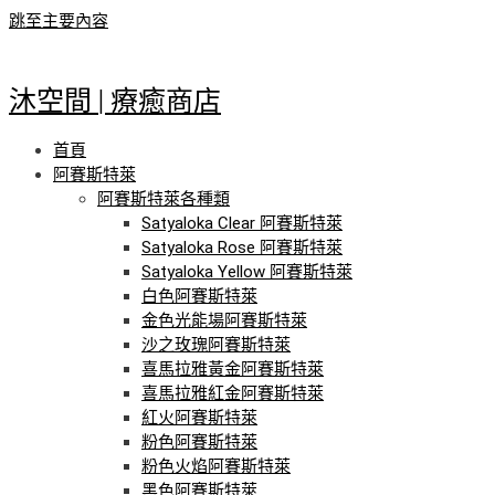
跳至主要內容
沐空間 | 療癒商店
首頁
阿賽斯特萊
阿賽斯特萊各種類
Satyaloka Clear 阿賽斯特萊
Satyaloka Rose 阿賽斯特萊
Satyaloka Yellow 阿賽斯特萊
白色阿賽斯特萊
金色光能場阿賽斯特萊
沙之玫瑰阿賽斯特萊
喜馬拉雅黃金阿賽斯特萊
喜馬拉雅紅金阿賽斯特萊
紅火阿賽斯特萊
粉色阿賽斯特萊
粉色火焰阿賽斯特萊
黑色阿賽斯特萊