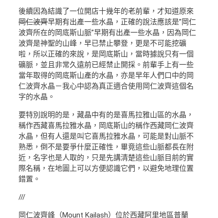
後續因為結識了一位開店十幾年的老前輩，才知道原來
岡仁波齊
早期有出產一些水晶，正確的說法應該是”岡仁
波齊所在的岡底斯山脈”早期有出產一些水晶，因為岡仁
波齊是神聖的山峰，早已禁止攀登，更是不可能挖礦
啦，所以正確的來說，是岡底斯山，當時據說只有一個
礦脈，並且非常久遠前已經禁止開採。前輩手上有一些
當年取得的岡底斯山產的水晶，亦是早年人們口中的岡
仁波齊水晶－我心中認為真正適合使用岡仁波齊這個名
字的水晶。
要特別說明的是，藏晶中有的是喜馬拉雅山區的水晶，
稱作西藏喜馬拉雅水晶，岡底斯山的稱作西藏岡仁波齊
水晶，但有人還是叫它喜馬拉雅水晶，可能是對山脈不
熟悉，倒不是要爭什麼正確性，畢竟這些山脈都長在附
近，名字也是人取的，只是先講清楚這些山脈目前的實
際名稱，在地圖上可以方便認識它們，以避免地理位置
錯置。
///
岡仁波齊峰（Mount Kailash）位於西藏阿里地區普蘭