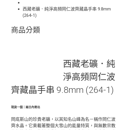
西藏老礦．純淨高頻岡仁波齊藏晶手串 9.8mm
(264-1)
商品分類
西藏老礦．純
淨高頻岡仁波
齊藏晶手串 9.8mm (264-1)
現貨一個｜兩日內寄出
岡底斯山的珍貴老礦，以其知名山峰為名－稱作岡仁波
齊水晶。它乘載著整個大雪山的能量特質，與無數宗教