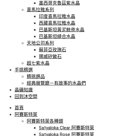
墨西哥克魯茲紫水晶
喜馬拉雅系列
印度喜馬拉雅水晶
西藏喜馬拉雅水晶
巴基斯坦黃泥骸骨水晶
巴基斯坦縫合水晶
天地公司系列
蘇菲亞玫瑰石
挪威矽鈹石
超七紫水晶
手挑精選
精挑選品
經典展覽廳－有故事的水晶們
晶礦知識
回到沐空間
首頁
阿賽斯特萊
阿賽斯特萊各種類
Satyaloka Clear 阿賽斯特萊
Satyaloka Rose 阿賽斯特萊