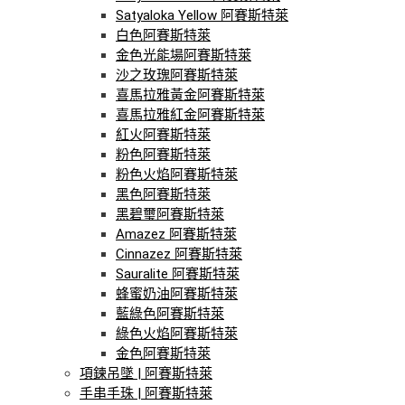
Satyaloka Yellow 阿賽斯特萊
白色阿賽斯特萊
金色光能場阿賽斯特萊
沙之玫瑰阿賽斯特萊
喜馬拉雅黃金阿賽斯特萊
喜馬拉雅紅金阿賽斯特萊
紅火阿賽斯特萊
粉色阿賽斯特萊
粉色火焰阿賽斯特萊
黑色阿賽斯特萊
黑碧璽阿賽斯特萊
Amazez 阿賽斯特萊
Cinnazez 阿賽斯特萊
Sauralite 阿賽斯特萊
蜂蜜奶油阿賽斯特萊
藍綠色阿賽斯特萊
綠色火焰阿賽斯特萊
金色阿賽斯特萊
項鍊吊墜 | 阿賽斯特萊
手串手珠 | 阿賽斯特萊