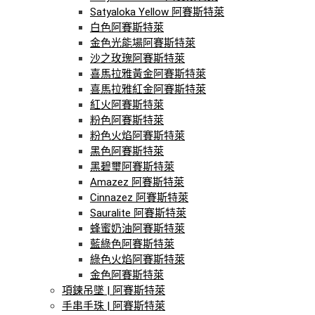
Satyaloka Yellow 阿賽斯特萊
白色阿賽斯特萊
金色光能場阿賽斯特萊
沙之玫瑰阿賽斯特萊
喜馬拉雅黃金阿賽斯特萊
喜馬拉雅紅金阿賽斯特萊
紅火阿賽斯特萊
粉色阿賽斯特萊
粉色火焰阿賽斯特萊
黑色阿賽斯特萊
黑碧璽阿賽斯特萊
Amazez 阿賽斯特萊
Cinnazez 阿賽斯特萊
Sauralite 阿賽斯特萊
蜂蜜奶油阿賽斯特萊
藍綠色阿賽斯特萊
綠色火焰阿賽斯特萊
金色阿賽斯特萊
項鍊吊墜 | 阿賽斯特萊
手串手珠 | 阿賽斯特萊