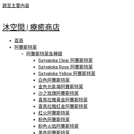
跳至主要內容
沐空間 | 療癒商店
首頁
阿賽斯特萊
阿賽斯特萊各種類
Satyaloka Clear 阿賽斯特萊
Satyaloka Rose 阿賽斯特萊
Satyaloka Yellow 阿賽斯特萊
白色阿賽斯特萊
金色光能場阿賽斯特萊
沙之玫瑰阿賽斯特萊
喜馬拉雅黃金阿賽斯特萊
喜馬拉雅紅金阿賽斯特萊
紅火阿賽斯特萊
粉色阿賽斯特萊
粉色火焰阿賽斯特萊
黑色阿賽斯特萊