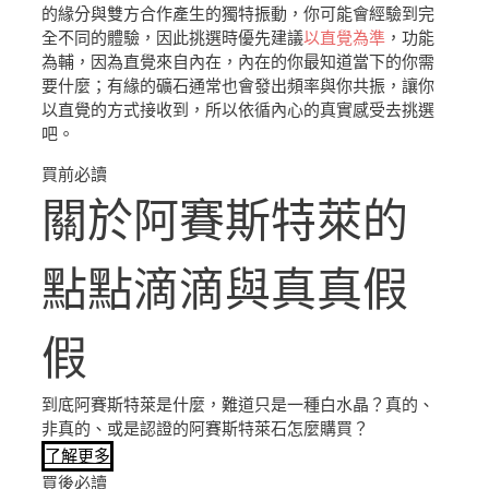
的緣分與雙方合作產生的獨特振動，你可能會經驗到完
全不同的體驗，因此挑選時優先建議
以直覺為準
，功能
為輔，因為直覺來自內在，內在的你最知道當下的你需
要什麼；有緣的礦石通常也會發出頻率與你共振，讓你
以直覺的方式接收到，所以依循內心的真實感受去挑選
吧。
買前必讀
關於阿賽斯特萊的
點點滴滴與真真假
假
到底阿賽斯特萊是什麼，難道只是一種白水晶？真的、
非真的、或是認證的阿賽斯特萊石怎麼購買？
了解更多
買後必讀