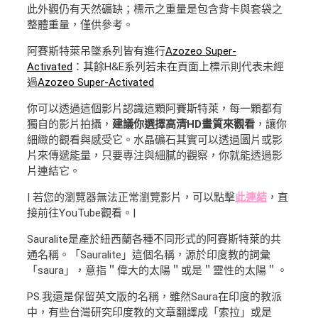
此外觀仍有天然礦缺；標示之重量是包含背卡與套袋之
整體重量，僅供參考。
阿賽斯特萊吊墜系列皆有進行
Azozeo Super-
Activated
：其餘H&E系列若未在頁面上標示則代表未經
過
Azozeo Super-Activated
你可以透過這個影片認識這顆阿賽斯特萊，每一顆都有
獨自的影片拍攝，
建議你選擇高清HD畫質來觀看
，讓你
細緻的觀看與感受它。水晶礦石其實可以透過圖片或影
片來傳遞能量，只要專注與細膩的觀察，你就能透過影
片連結它。
| 若您的瀏覽器無法正常瀏覽影片，可以點擊
此連結
，直
接前往YouTube觀看。|
Sauralite是產於紐西蘭各種不同形式的阿賽斯特萊的共
通名稱。「Sauralite」這個名稱，源於印度教的詞彙
「saura」，意指＂偉大的太陽＂或是＂靈性的太陽＂。
PS.我還是保留英文版的名稱，雖然Saura在印度的教派
中，有些台灣研究印度教的文章翻譯成「索拉」或是