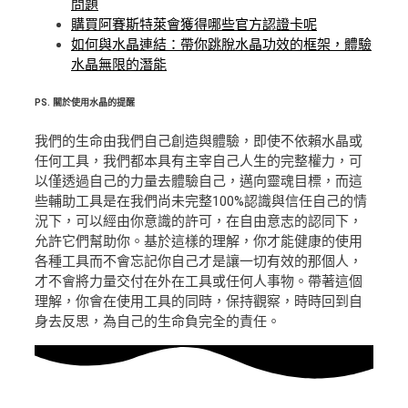
問題
購買阿賽斯特萊會獲得哪些官方認證卡呢
如何與水晶連結：帶你跳脫水晶功效的框架，體驗
水晶無限的潛能
PS.
關於使用水晶的提醒
我們的生命由我們自己創造與體驗，即使不依賴水晶或
任何工具，我們都本具有主宰自己人生的完整權力，可
以僅透過自己的力量去體驗自己，邁向靈魂目標，而這
些輔助工具是在我們尚未完整100%認識與信任自己的情
況下，可以經由你意識的許可，在自由意志的認同下，
允許它們幫助你。基於這樣的理解，你才能健康的使用
各種工具而不會忘記你自己才是讓一切有效的那個人，
才不會將力量交付在外在工具或任何人事物。帶著這個
理解，你會在使用工具的同時，保持觀察，時時回到自
身去反思，為自己的生命負完全的責任。