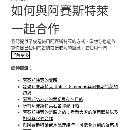
如何與阿賽斯特萊
一起合作
我們提供了幾種使用阿賽斯特萊的方式，當然你也能依
據你自己使用的習慣或接收到的靈感，去使用他們
了解更多
延伸閱讀：
阿賽斯特萊的覺醒
發現阿賽斯特萊-Robert Simmons與阿賽斯特萊的
初遇
阿賽斯(Azez)的意涵與存在目的
所有阿賽斯特萊石各種類介紹
阿賽斯特萊的奇蹟之旅：看看大家的使用體驗以及
如何與它們合作
與阿賽斯特萊或水晶連結時，可能會遇到的疑惑與