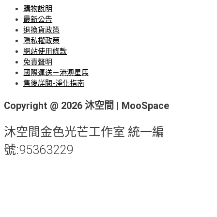
購物說明
最新公告
退換貨政策
隱私權政策
網站使用條款
免責聲明
國際運送－港澳星馬
售後詳閱-淨化指南
Copyright @ 2026 沐空間 | MooSpace
沐空間金色光芒工作室 統一編
號:95363229