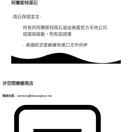
阿賽斯特萊石
-真石保證宣言-
所有的阿賽斯特萊石皆由美國官方天地公司
認證與啟動，附有認證書
- 美國航空直輸備有進口文件供參
沐空間療癒商店
聯絡信箱：service@moospace.tw