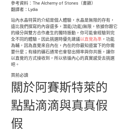
參考資料：The Alchemy of Stones（書籍）
翻譯者：Lydia
站內水晶特質的介紹是個人體驗，水晶是無限的存有，
遠比我們撰寫的內容還多，潛能(功能)無限，依據你跟它
的緣分與雙方合作產生的獨特振動，你可能會經驗到完
全不同的體驗，因此挑選時優先建議
以直覺為準
，功能
為輔，因為直覺來自內在，內在的你最知道當下的你需
要什麼；有緣的礦石通常也會發出頻率與你共振，讓你
以直覺的方式接收到，所以依循內心的真實感受去挑選
吧。
買前必讀
關於阿賽斯特萊的
點點滴滴與真真假
假