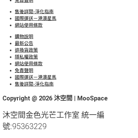
免責聲明
售後詳閱-淨化指南
國際運送－港澳星馬
網站使用條款
購物說明
最新公告
退換貨政策
隱私權政策
網站使用條款
免責聲明
國際運送－港澳星馬
售後詳閱-淨化指南
Copyright @ 2026 沐空間 | MooSpace
沐空間金色光芒工作室 統一編
號:95363229