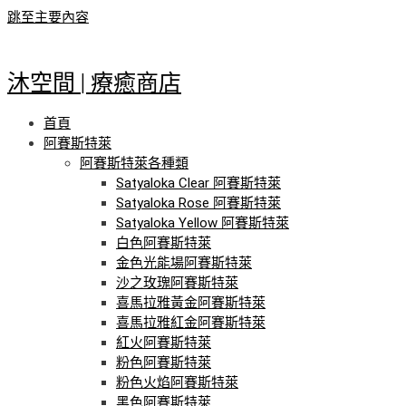
跳至主要內容
沐空間 | 療癒商店
首頁
阿賽斯特萊
阿賽斯特萊各種類
Satyaloka Clear 阿賽斯特萊
Satyaloka Rose 阿賽斯特萊
Satyaloka Yellow 阿賽斯特萊
白色阿賽斯特萊
金色光能場阿賽斯特萊
沙之玫瑰阿賽斯特萊
喜馬拉雅黃金阿賽斯特萊
喜馬拉雅紅金阿賽斯特萊
紅火阿賽斯特萊
粉色阿賽斯特萊
粉色火焰阿賽斯特萊
黑色阿賽斯特萊