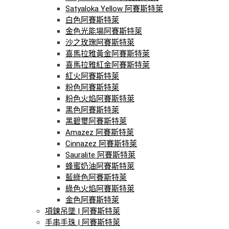
Satyaloka Yellow 阿賽斯特萊
白色阿賽斯特萊
金色光能場阿賽斯特萊
沙之玫瑰阿賽斯特萊
喜馬拉雅黃金阿賽斯特萊
喜馬拉雅紅金阿賽斯特萊
紅火阿賽斯特萊
粉色阿賽斯特萊
粉色火焰阿賽斯特萊
黑色阿賽斯特萊
黑碧璽阿賽斯特萊
Amazez 阿賽斯特萊
Cinnazez 阿賽斯特萊
Sauralite 阿賽斯特萊
蜂蜜奶油阿賽斯特萊
藍綠色阿賽斯特萊
綠色火焰阿賽斯特萊
金色阿賽斯特萊
項鍊吊墜 | 阿賽斯特萊
手串手珠 | 阿賽斯特萊