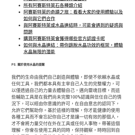
所有阿賽斯特萊石各種類介紹
阿賽斯特萊的奇蹟之旅：看看大家的使用體驗以及
如何與它們合作
與阿賽斯特萊或水晶連結時，可能會遇到的疑惑與
問題
購買阿賽斯特萊會獲得哪些官方認證卡呢
如何與水晶連結：帶你跳脫水晶功效的框架，體驗
水晶無限的潛能
PS.
關於使用水晶的提醒
我們的生命由我們自己創造與體驗，即使不依賴水晶或
任何工具，我們都本具有主宰自己人生的完整權力，可
以僅透過自己的力量去體驗自己，邁向靈魂目標，而這
些輔助工具是在我們尚未完整100%認識與信任自己的情
況下，可以經由你意識的許可，在自由意志的認同下，
允許它們幫助你。基於這樣的理解，你才能健康的使用
各種工具而不會忘記你自己才是讓一切有效的那個人，
才不會將力量交付在外在工具或任何人事物。帶著這個
理解，你會在使用工具的同時，保持觀察，時時回到自