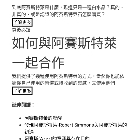
到底阿賽斯特萊是什麼，難道只是一種白水晶？真的、
非真的、或是認證的阿賽斯特萊石怎麼購買？
了解更多
買後必讀
如何與阿賽斯特萊
一起合作
我們提供了幾種使用阿賽斯特萊的方式，當然你也能依
據你自己使用的習慣或接收到的靈感，去使用他們
了解更多
延伸閱讀：
阿賽斯特萊的覺醒
發現阿賽斯特萊-Robert Simmons與阿賽斯特萊的
初遇
阿賽斯(Azez)的意涵與存在目的