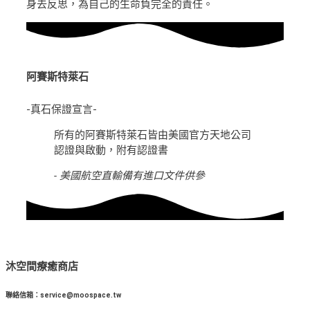
身去反思，為自己的生命負完全的責任。
阿賽斯特萊石
-真石保證宣言-
所有的阿賽斯特萊石皆由美國官方天地公司
認證與啟動，附有認證書
- 美國航空直輸備有進口文件供參
沐空間療癒商店
聯絡信箱：service@moospace.tw