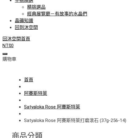
手挑精選
精挑選品
經典展覽廳－有故事的水晶們
晶礦知識
回到沐空間
回沐空間首頁
NT$
0
購物車
首頁
阿賽斯特萊
Satyaloka Rose 阿賽斯特萊
Satyaloka Rose 阿賽斯特萊打磨滾石 (37g-256-14)
商品分類