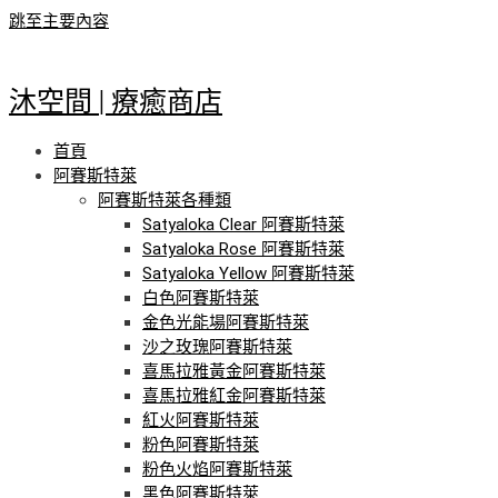
跳至主要內容
沐空間 | 療癒商店
首頁
阿賽斯特萊
阿賽斯特萊各種類
Satyaloka Clear 阿賽斯特萊
Satyaloka Rose 阿賽斯特萊
Satyaloka Yellow 阿賽斯特萊
白色阿賽斯特萊
金色光能場阿賽斯特萊
沙之玫瑰阿賽斯特萊
喜馬拉雅黃金阿賽斯特萊
喜馬拉雅紅金阿賽斯特萊
紅火阿賽斯特萊
粉色阿賽斯特萊
粉色火焰阿賽斯特萊
黑色阿賽斯特萊