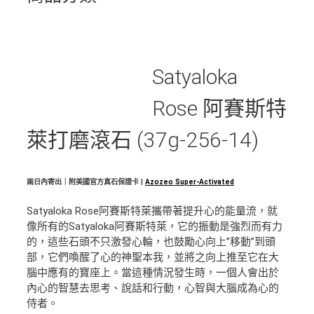
Satyaloka
Rose 阿賽斯特
萊打磨滾石 (37g-256-14)
兩日內寄出｜附美國官方真石保證卡 |
Azozeo Super-Activated
Satyaloka Rose阿賽斯特萊攜帶著提升心的能量流，就
像所有的Satyaloka阿賽斯特萊，它的振動是強烈而有力
的，這些石頭不只激發心輪，也鼓勵心向上”移動”到頭
部，它們喚醒了心的神聖本我，並將之向上推至它在大
腦中應有的寶座上。當這種情況發生時，一個人會出於
內心的智慧去思考、說話和行動，心智與大腦成為心的
侍者。