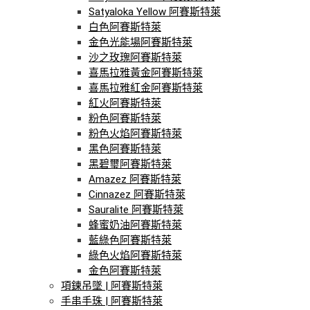
Satyaloka Yellow 阿賽斯特萊
白色阿賽斯特萊
金色光能場阿賽斯特萊
沙之玫瑰阿賽斯特萊
喜馬拉雅黃金阿賽斯特萊
喜馬拉雅紅金阿賽斯特萊
紅火阿賽斯特萊
粉色阿賽斯特萊
粉色火焰阿賽斯特萊
黑色阿賽斯特萊
黑碧璽阿賽斯特萊
Amazez 阿賽斯特萊
Cinnazez 阿賽斯特萊
Sauralite 阿賽斯特萊
蜂蜜奶油阿賽斯特萊
藍綠色阿賽斯特萊
綠色火焰阿賽斯特萊
金色阿賽斯特萊
項鍊吊墜 | 阿賽斯特萊
手串手珠 | 阿賽斯特萊