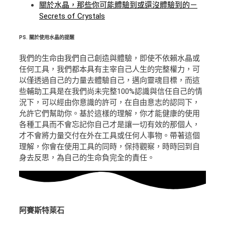
關於水晶，那些你可能體驗到或還沒體驗到的－
Secrets of Crystals
PS.
關於使用水晶的提醒
我們的生命由我們自己創造與體驗，即使不依賴水晶或
任何工具，我們都本具有主宰自己人生的完整權力，可
以僅透過自己的力量去體驗自己，邁向靈魂目標，而這
些輔助工具是在我們尚未完整100%認識與信任自己的情
況下，可以經由你意識的許可，在自由意志的認同下，
允許它們幫助你。基於這樣的理解，你才能健康的使用
各種工具而不會忘記你自己才是讓一切有效的那個人，
才不會將力量交付在外在工具或任何人事物。帶著這個
理解，你會在使用工具的同時，保持觀察，時時回到自
身去反思，為自己的生命負完全的責任。
阿賽斯特萊石