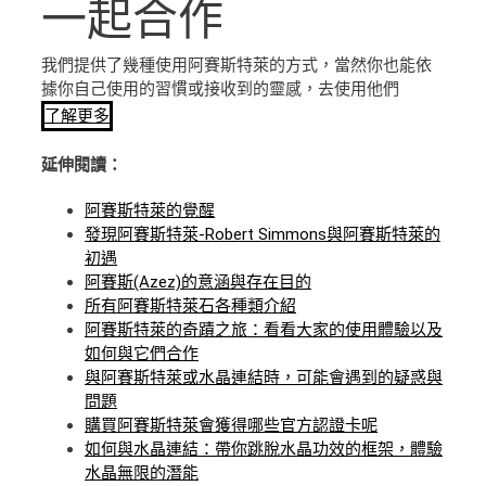
一起合作
我們提供了幾種使用阿賽斯特萊的方式，當然你也能依
據你自己使用的習慣或接收到的靈感，去使用他們
了解更多
延伸閱讀：
阿賽斯特萊的覺醒
發現阿賽斯特萊-Robert Simmons與阿賽斯特萊的
初遇
阿賽斯(Azez)的意涵與存在目的
所有阿賽斯特萊石各種類介紹
阿賽斯特萊的奇蹟之旅：看看大家的使用體驗以及
如何與它們合作
與阿賽斯特萊或水晶連結時，可能會遇到的疑惑與
問題
購買阿賽斯特萊會獲得哪些官方認證卡呢
如何與水晶連結：帶你跳脫水晶功效的框架，體驗
水晶無限的潛能