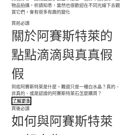
物品拍攝，祈請知悉，當然也很歡迎在不同光線下去觀
賞它們，會有很多有趣的變化
買前必讀
關於阿賽斯特萊的
點點滴滴與真真假
假
到底阿賽斯特萊是什麼，難道只是一種白水晶？真的、
非真的、或是認證的阿賽斯特萊石怎麼購買？
了解更多
買後必讀
如何與阿賽斯特萊