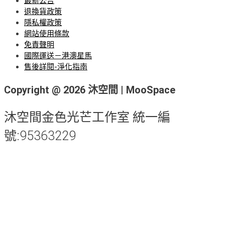
最新公告
退換貨政策
隱私權政策
網站使用條款
免責聲明
國際運送－港澳星馬
售後詳閱-淨化指南
Copyright @ 2026 沐空間 | MooSpace
沐空間金色光芒工作室 統一編
號:95363229