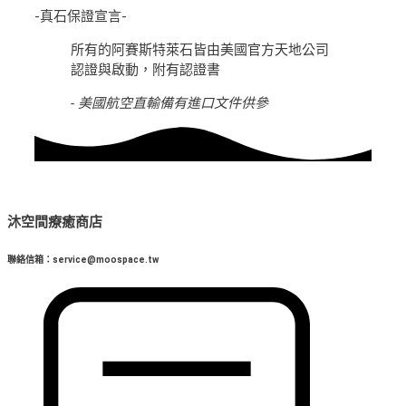
-真石保證宣言-
所有的阿賽斯特萊石皆由美國官方天地公司
認證與啟動，附有認證書
- 美國航空直輸備有進口文件供參
沐空間療癒商店
聯絡信箱：service@moospace.tw