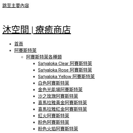
跳至主要內容
沐空間 | 療癒商店
首頁
阿賽斯特萊
阿賽斯特萊各種類
Satyaloka Clear 阿賽斯特萊
Satyaloka Rose 阿賽斯特萊
Satyaloka Yellow 阿賽斯特萊
白色阿賽斯特萊
金色光能場阿賽斯特萊
沙之玫瑰阿賽斯特萊
喜馬拉雅黃金阿賽斯特萊
喜馬拉雅紅金阿賽斯特萊
紅火阿賽斯特萊
粉色阿賽斯特萊
粉色火焰阿賽斯特萊