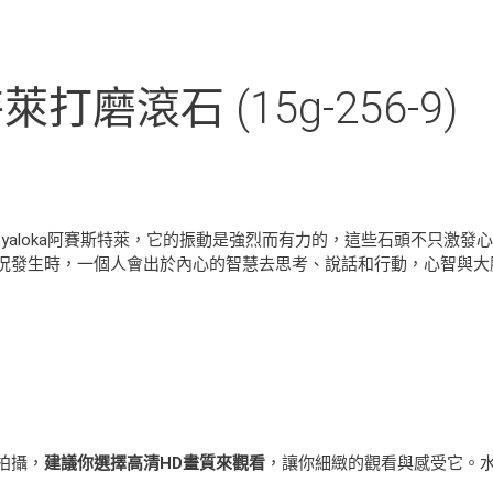
特萊打磨滾石 (15g-256-9)
的Satyaloka阿賽斯特萊，它的振動是強烈而有力的，這些石頭不只
況發生時，一個人會出於內心的智慧去思考、說話和行動，心智與大
拍攝，
建議你選擇高清HD畫質來觀看
，讓你細緻的觀看與感受它。