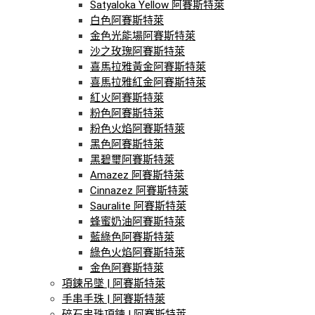
Satyaloka Yellow 阿賽斯特萊
白色阿賽斯特萊
金色光能場阿賽斯特萊
沙之玫瑰阿賽斯特萊
喜馬拉雅黃金阿賽斯特萊
喜馬拉雅紅金阿賽斯特萊
紅火阿賽斯特萊
粉色阿賽斯特萊
粉色火焰阿賽斯特萊
黑色阿賽斯特萊
黑碧璽阿賽斯特萊
Amazez 阿賽斯特萊
Cinnazez 阿賽斯特萊
Sauralite 阿賽斯特萊
蜂蜜奶油阿賽斯特萊
藍綠色阿賽斯特萊
綠色火焰阿賽斯特萊
金色阿賽斯特萊
項鍊吊墜 | 阿賽斯特萊
手串手珠 | 阿賽斯特萊
碎石串珠項鍊 | 阿賽斯特萊