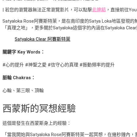
| 若您的瀏覽器無法正常瀏覽影片，可以點擊
此連結
，直接前往You
Satyaloka Rose阿賽斯特萊，是在南印度的Satya Loka地區
「真理之地」，更多關於Satyaloka這個字的內涵在Satyaloka C
Satyaloka Clear 阿賽斯特萊
關鍵字 Key Words：
#心的提升 #神聖之愛 #信守心的真理 #振動頻率的提升
脈輪 Chakras：
心輪、第三眼、頂輪
西蒙斯
的冥想經驗
這個是發生在西蒙斯身上的經驗：
「當我開始與Satyaloka Rose阿賽斯特萊一起冥想，在