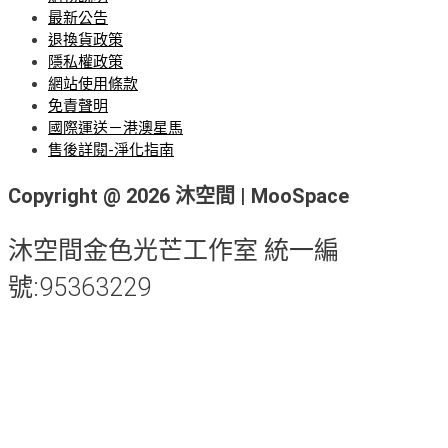
最新公告
退換貨政策
隱私權政策
網站使用條款
免責聲明
國際運送－港澳星馬
售後詳閱-淨化指南
Copyright @ 2026 沐空間 | MooSpace
沐空間金色光芒工作室 統一編
號:95363229