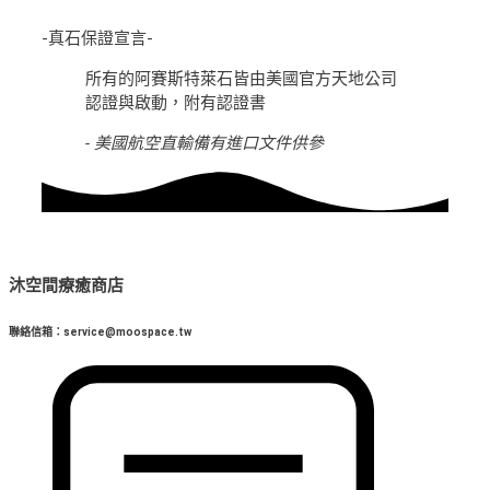
-真石保證宣言-
所有的阿賽斯特萊石皆由美國官方天地公司
認證與啟動，附有認證書
- 美國航空直輸備有進口文件供參
沐空間療癒商店
聯絡信箱：service@moospace.tw