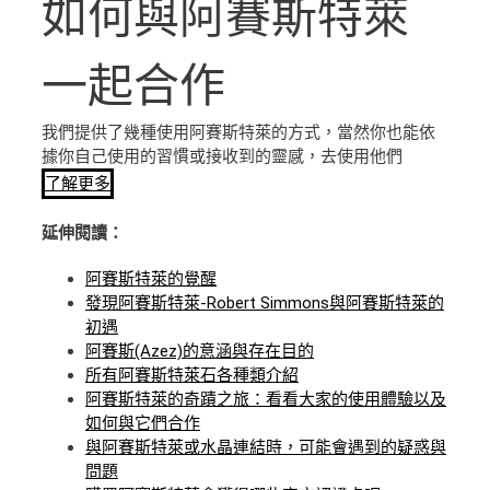
如何與阿賽斯特萊
一起合作
我們提供了幾種使用阿賽斯特萊的方式，當然你也能依
據你自己使用的習慣或接收到的靈感，去使用他們
了解更多
延伸閱讀：
阿賽斯特萊的覺醒
發現阿賽斯特萊-Robert Simmons與阿賽斯特萊的
初遇
阿賽斯(Azez)的意涵與存在目的
所有阿賽斯特萊石各種類介紹
阿賽斯特萊的奇蹟之旅：看看大家的使用體驗以及
如何與它們合作
與阿賽斯特萊或水晶連結時，可能會遇到的疑惑與
問題