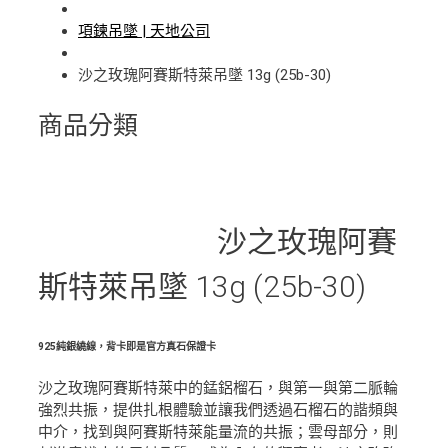
項鍊吊墜 | 天地公司
沙之玫瑰阿賽斯特萊吊墜 13g (25b-30)
商品分類
沙之玫瑰阿賽
斯特萊吊墜 13g (25b-30)
925純銀繞線，背卡即是官方真石保證卡
沙之玫瑰阿賽斯特萊中的錳鋁榴石，與第一與第二脈輪
強烈共振，提供扎根體驗並讓我們透過石榴石的諧頻與
中介，找到與阿賽斯特萊能量流的共振；雲母部分，則