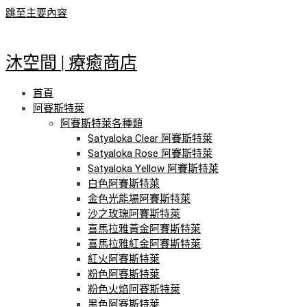
跳至主要內容
沐空間 | 療癒商店
首頁
阿賽斯特萊
阿賽斯特萊各種類
Satyaloka Clear 阿賽斯特萊
Satyaloka Rose 阿賽斯特萊
Satyaloka Yellow 阿賽斯特萊
白色阿賽斯特萊
金色光能場阿賽斯特萊
沙之玫瑰阿賽斯特萊
喜馬拉雅黃金阿賽斯特萊
喜馬拉雅紅金阿賽斯特萊
紅火阿賽斯特萊
粉色阿賽斯特萊
粉色火焰阿賽斯特萊
黑色阿賽斯特萊