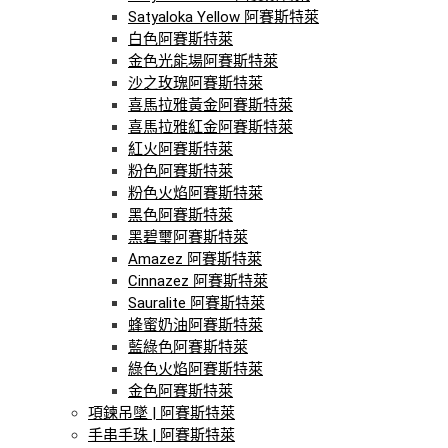
Satyaloka Yellow 阿賽斯特萊
白色阿賽斯特萊
金色光能場阿賽斯特萊
沙之玫瑰阿賽斯特萊
喜馬拉雅黃金阿賽斯特萊
喜馬拉雅紅金阿賽斯特萊
紅火阿賽斯特萊
粉色阿賽斯特萊
粉色火焰阿賽斯特萊
黑色阿賽斯特萊
黑碧璽阿賽斯特萊
Amazez 阿賽斯特萊
Cinnazez 阿賽斯特萊
Sauralite 阿賽斯特萊
蜂蜜奶油阿賽斯特萊
藍綠色阿賽斯特萊
綠色火焰阿賽斯特萊
金色阿賽斯特萊
項鍊吊墜 | 阿賽斯特萊
手串手珠 | 阿賽斯特萊