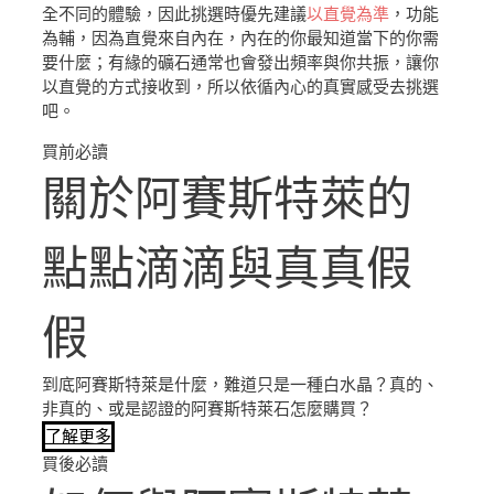
全不同的體驗，因此挑選時優先建議
以直覺為準
，功能
為輔，因為直覺來自內在，內在的你最知道當下的你需
要什麼；有緣的礦石通常也會發出頻率與你共振，讓你
以直覺的方式接收到，所以依循內心的真實感受去挑選
吧。
買前必讀
關於阿賽斯特萊的
點點滴滴與真真假
假
到底阿賽斯特萊是什麼，難道只是一種白水晶？真的、
非真的、或是認證的阿賽斯特萊石怎麼購買？
了解更多
買後必讀