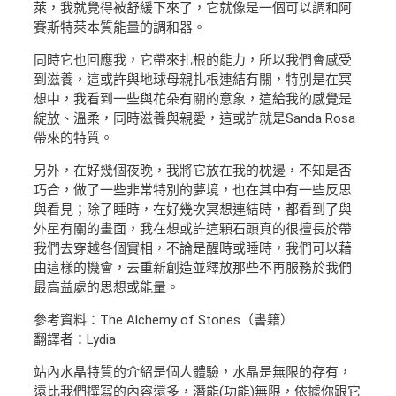
萊，我就覺得被舒緩下來了，它就像是一個可以調和阿
賽斯特萊本質能量的調和器。
同時它也回應我，它帶來扎根的能力，所以我們會感受
到滋養，這或許與地球母親扎根連結有關，特別是在冥
想中，我看到一些與花朵有關的意象，這給我的感覺是
綻放、溫柔，同時滋養與親愛，這或許就是Sanda Rosa
帶來的特質。
另外，在好幾個夜晚，我將它放在我的枕邊，不知是否
巧合，做了一些非常特別的夢境，也在其中有一些反思
與看見；除了睡時，在好幾次冥想連結時，都看到了與
外星有關的畫面，我在想或許這顆石頭真的很擅長於帶
我們去穿越各個實相，不論是醒時或睡時，我們可以藉
由這樣的機會，去重新創造並釋放那些不再服務於我們
最高益處的思想或能量。
參考資料：The Alchemy of Stones（書籍）
翻譯者：Lydia
站內水晶特質的介紹是個人體驗，水晶是無限的存有，
遠比我們撰寫的內容還多，潛能(功能)無限，依據你跟它