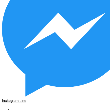
Instagram
Line