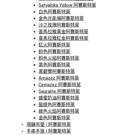
Satyaloka Yellow 阿賽斯特萊
白色阿賽斯特萊
金色光能場阿賽斯特萊
沙之玫瑰阿賽斯特萊
喜馬拉雅黃金阿賽斯特萊
喜馬拉雅紅金阿賽斯特萊
紅火阿賽斯特萊
粉色阿賽斯特萊
粉色火焰阿賽斯特萊
黑色阿賽斯特萊
黑碧璽阿賽斯特萊
Amazez 阿賽斯特萊
Cinnazez 阿賽斯特萊
Sauralite 阿賽斯特萊
蜂蜜奶油阿賽斯特萊
藍綠色阿賽斯特萊
綠色火焰阿賽斯特萊
金色阿賽斯特萊
項鍊吊墜 | 阿賽斯特萊
手串手珠 | 阿賽斯特萊