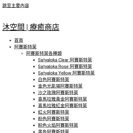
跳至主要內容
沐空間 | 療癒商店
首頁
阿賽斯特萊
阿賽斯特萊各種類
Satyaloka Clear 阿賽斯特萊
Satyaloka Rose 阿賽斯特萊
Satyaloka Yellow 阿賽斯特萊
白色阿賽斯特萊
金色光能場阿賽斯特萊
沙之玫瑰阿賽斯特萊
喜馬拉雅黃金阿賽斯特萊
喜馬拉雅紅金阿賽斯特萊
紅火阿賽斯特萊
粉色阿賽斯特萊
粉色火焰阿賽斯特萊
黑色阿賽斯特萊