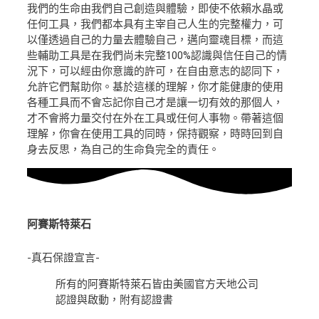
我們的生命由我們自己創造與體驗，即使不依賴水晶或
任何工具，我們都本具有主宰自己人生的完整權力，可
以僅透過自己的力量去體驗自己，邁向靈魂目標，而這
些輔助工具是在我們尚未完整100%認識與信任自己的情
況下，可以經由你意識的許可，在自由意志的認同下，
允許它們幫助你。基於這樣的理解，你才能健康的使用
各種工具而不會忘記你自己才是讓一切有效的那個人，
才不會將力量交付在外在工具或任何人事物。帶著這個
理解，你會在使用工具的同時，保持觀察，時時回到自
身去反思，為自己的生命負完全的責任。
阿賽斯特萊石
-真石保證宣言-
所有的阿賽斯特萊石皆由美國官方天地公司
認證與啟動，附有認證書