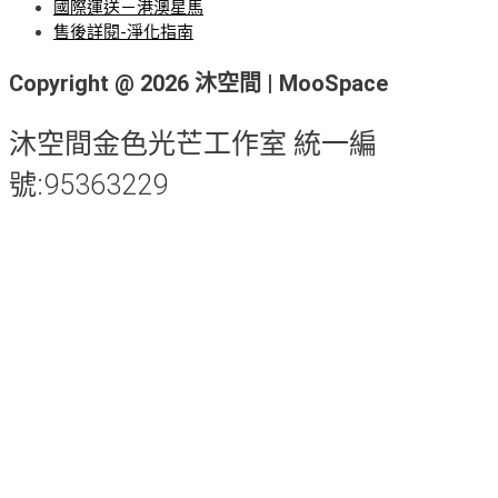
國際運送－港澳星馬
售後詳閱-淨化指南
Copyright @ 2026 沐空間 | MooSpace
沐空間金色光芒工作室 統一編
號:95363229