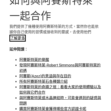
如何與阿賽斯特萊
一起合作
我們提供了幾種使用阿賽斯特萊的方式，當然你也能依
據你自己使用的習慣或接收到的靈感，去使用他們
了解更多
延伸閱讀：
阿賽斯特萊的覺醒
發現阿賽斯特萊-Robert Simmons與阿賽斯特萊的
初遇
阿賽斯(Azez)的意涵與存在目的
所有阿賽斯特萊石各種類介紹
阿賽斯特萊的奇蹟之旅：看看大家的使用體驗以及
如何與它們合作
與阿賽斯特萊或水晶連結時，可能會遇到的疑惑與
問題
購買阿賽斯特萊會獲得哪些官方認證卡呢