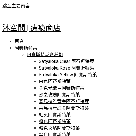
跳至主要內容
沐空間 | 療癒商店
首頁
阿賽斯特萊
阿賽斯特萊各種類
Satyaloka Clear 阿賽斯特萊
Satyaloka Rose 阿賽斯特萊
Satyaloka Yellow 阿賽斯特萊
白色阿賽斯特萊
金色光能場阿賽斯特萊
沙之玫瑰阿賽斯特萊
喜馬拉雅黃金阿賽斯特萊
喜馬拉雅紅金阿賽斯特萊
紅火阿賽斯特萊
粉色阿賽斯特萊
粉色火焰阿賽斯特萊
黑色阿賽斯特萊