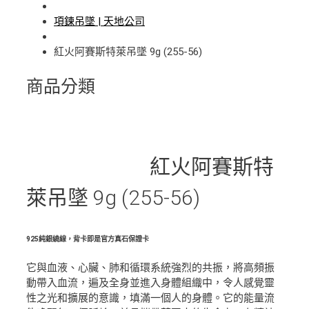
項鍊吊墜 | 天地公司
紅火阿賽斯特萊吊墜 9g (255-56)
商品分類
紅火阿賽斯特
萊吊墜 9g (255-56)
925純銀繞線，背卡即是官方真石保證卡
它與血液、心臟、肺和循環系統強烈的共振，將高頻振
動帶入血流，遍及全身並進入身體組織中，令人感覺靈
性之光和擴展的意識，填滿一個人的身體。它的能量流