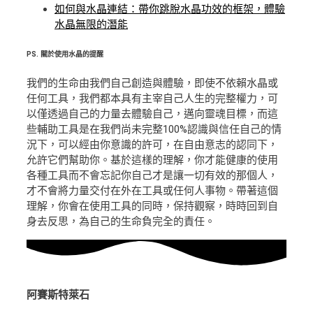
如何與水晶連結：帶你跳脫水晶功效的框架，體驗
水晶無限的潛能
PS.
關於使用水晶的提醒
我們的生命由我們自己創造與體驗，即使不依賴水晶或
任何工具，我們都本具有主宰自己人生的完整權力，可
以僅透過自己的力量去體驗自己，邁向靈魂目標，而這
些輔助工具是在我們尚未完整100%認識與信任自己的情
況下，可以經由你意識的許可，在自由意志的認同下，
允許它們幫助你。基於這樣的理解，你才能健康的使用
各種工具而不會忘記你自己才是讓一切有效的那個人，
才不會將力量交付在外在工具或任何人事物。帶著這個
理解，你會在使用工具的同時，保持觀察，時時回到自
身去反思，為自己的生命負完全的責任。
阿賽斯特萊石