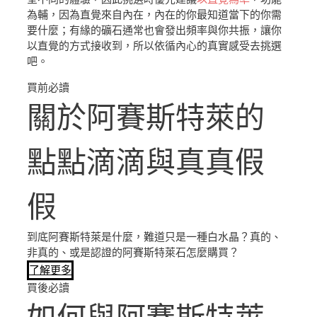
為輔，因為直覺來自內在，內在的你最知道當下的你需
要什麼；有緣的礦石通常也會發出頻率與你共振，讓你
以直覺的方式接收到，所以依循內心的真實感受去挑選
吧。
買前必讀
關於阿賽斯特萊的
點點滴滴與真真假
假
到底阿賽斯特萊是什麼，難道只是一種白水晶？真的、
非真的、或是認證的阿賽斯特萊石怎麼購買？
了解更多
買後必讀