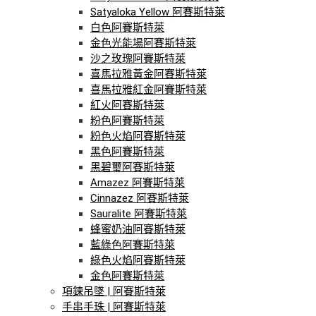
Satyaloka Yellow 阿賽斯特萊
白色阿賽斯特萊
金色光能場阿賽斯特萊
沙之玫瑰阿賽斯特萊
喜馬拉雅黃金阿賽斯特萊
喜馬拉雅紅金阿賽斯特萊
紅火阿賽斯特萊
粉色阿賽斯特萊
粉色火焰阿賽斯特萊
黑色阿賽斯特萊
黑碧璽阿賽斯特萊
Amazez 阿賽斯特萊
Cinnazez 阿賽斯特萊
Sauralite 阿賽斯特萊
蜂蜜奶油阿賽斯特萊
藍綠色阿賽斯特萊
綠色火焰阿賽斯特萊
金色阿賽斯特萊
項鍊吊墜 | 阿賽斯特萊
手串手珠 | 阿賽斯特萊