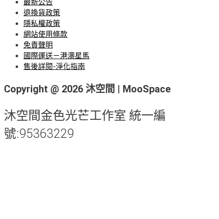
最新公告
退換貨政策
隱私權政策
網站使用條款
免責聲明
國際運送－港澳星馬
售後詳閱-淨化指南
Copyright @ 2026 沐空間 | MooSpace
沐空間金色光芒工作室 統一編
號:95363229