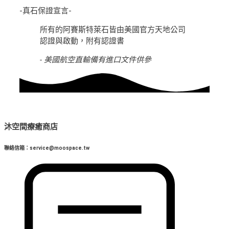
-真石保證宣言-
所有的阿賽斯特萊石皆由美國官方天地公司
認證與啟動，附有認證書
- 美國航空直輸備有進口文件供參
沐空間療癒商店
聯絡信箱：service@moospace.tw