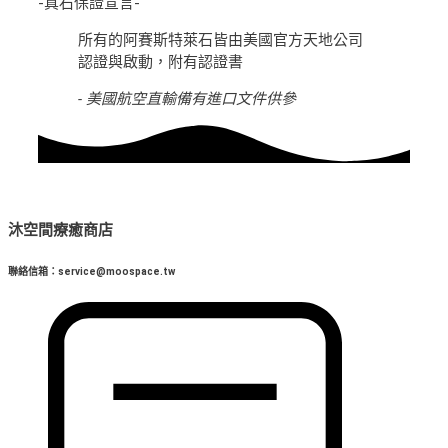
-真石保證宣言-
所有的阿賽斯特萊石皆由美國官方天地公司
認證與啟動，附有認證書
- 美國航空直輸備有進口文件供參
沐空間療癒商店
聯絡信箱：service@moospace.tw