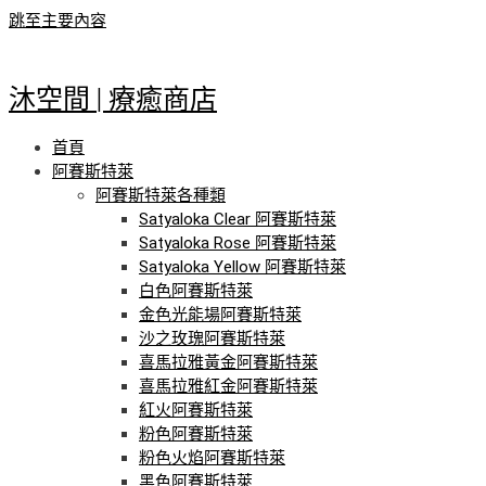
跳至主要內容
沐空間 | 療癒商店
首頁
阿賽斯特萊
阿賽斯特萊各種類
Satyaloka Clear 阿賽斯特萊
Satyaloka Rose 阿賽斯特萊
Satyaloka Yellow 阿賽斯特萊
白色阿賽斯特萊
金色光能場阿賽斯特萊
沙之玫瑰阿賽斯特萊
喜馬拉雅黃金阿賽斯特萊
喜馬拉雅紅金阿賽斯特萊
紅火阿賽斯特萊
粉色阿賽斯特萊
粉色火焰阿賽斯特萊
黑色阿賽斯特萊