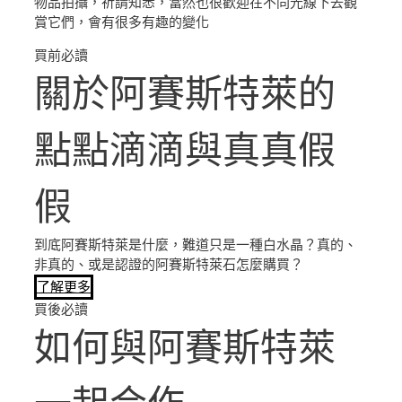
物品拍攝，祈請知悉，當然也很歡迎在不同光線下去觀
賞它們，會有很多有趣的變化
買前必讀
關於阿賽斯特萊的
點點滴滴與真真假
假
到底阿賽斯特萊是什麼，難道只是一種白水晶？真的、
非真的、或是認證的阿賽斯特萊石怎麼購買？
了解更多
買後必讀
如何與阿賽斯特萊