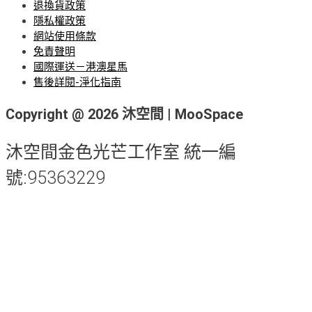
退換貨政策
隱私權政策
網站使用條款
免責聲明
國際運送－港澳星馬
售後詳閱-淨化指南
Copyright @ 2026 沐空間 | MooSpace
沐空間金色光芒工作室 統一編
號:95363229