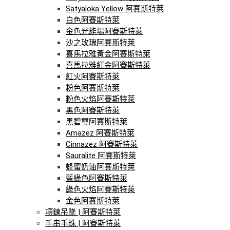
Satyaloka Yellow 阿賽斯特萊
白色阿賽斯特萊
金色光能場阿賽斯特萊
沙之玫瑰阿賽斯特萊
喜馬拉雅黃金阿賽斯特萊
喜馬拉雅紅金阿賽斯特萊
紅火阿賽斯特萊
粉色阿賽斯特萊
粉色火焰阿賽斯特萊
黑色阿賽斯特萊
黑碧璽阿賽斯特萊
Amazez 阿賽斯特萊
Cinnazez 阿賽斯特萊
Sauralite 阿賽斯特萊
蜂蜜奶油阿賽斯特萊
藍綠色阿賽斯特萊
綠色火焰阿賽斯特萊
金色阿賽斯特萊
項鍊吊墜 | 阿賽斯特萊
手串手珠 | 阿賽斯特萊