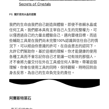
Secrets of Crystals
PS.
關於使用水晶的提醒
我們的生命由我們自己創造與體驗，即使不依賴水晶或
任何工具，我們都本具有主宰自己人生的完整權力，可
以僅透過自己的力量去體驗自己，邁向靈魂目標，而這
些輔助工具是在我們尚未完整100%認識與信任自己的情
況下，可以經由你意識的許可，在自由意志的認同下，
允許它們幫助你。基於這樣的理解，你才能健康的使用
各種工具而不會忘記你自己才是讓一切有效的那個人，
才不會將力量交付在外在工具或任何人事物。帶著這個
理解，你會在使用工具的同時，保持觀察，時時回到自
身去反思，為自己的生命負完全的責任。
阿賽斯特萊石