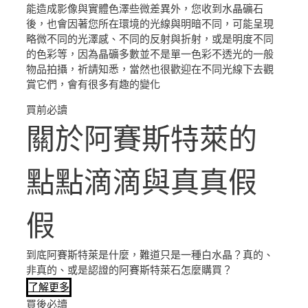
能造成影像與實體色澤些微差異外，您收到水晶礦石
後，也會因著您所在環境的光線與明暗不同，可能呈現
略微不同的光澤感、不同的反射與折射，或是明度不同
的色彩等，因為晶礦多數並不是單一色彩不透光的一般
物品拍攝，祈請知悉，當然也很歡迎在不同光線下去觀
賞它們，會有很多有趣的變化
買前必讀
關於阿賽斯特萊的
點點滴滴與真真假
假
到底阿賽斯特萊是什麼，難道只是一種白水晶？真的、
非真的、或是認證的阿賽斯特萊石怎麼購買？
了解更多
買後必讀