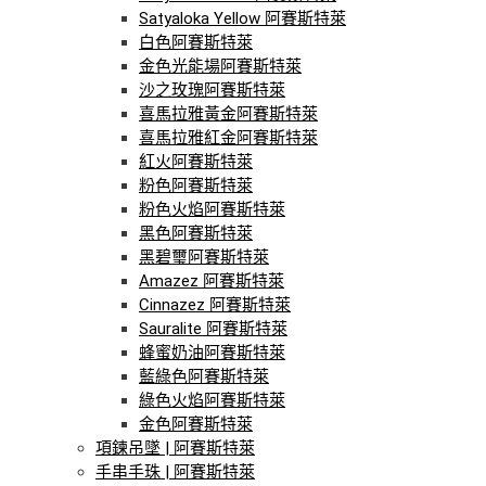
Satyaloka Yellow 阿賽斯特萊
白色阿賽斯特萊
金色光能場阿賽斯特萊
沙之玫瑰阿賽斯特萊
喜馬拉雅黃金阿賽斯特萊
喜馬拉雅紅金阿賽斯特萊
紅火阿賽斯特萊
粉色阿賽斯特萊
粉色火焰阿賽斯特萊
黑色阿賽斯特萊
黑碧璽阿賽斯特萊
Amazez 阿賽斯特萊
Cinnazez 阿賽斯特萊
Sauralite 阿賽斯特萊
蜂蜜奶油阿賽斯特萊
藍綠色阿賽斯特萊
綠色火焰阿賽斯特萊
金色阿賽斯特萊
項鍊吊墜 | 阿賽斯特萊
手串手珠 | 阿賽斯特萊