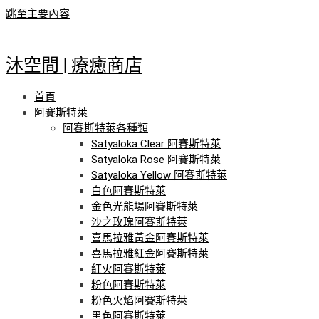
跳至主要內容
沐空間 | 療癒商店
首頁
阿賽斯特萊
阿賽斯特萊各種類
Satyaloka Clear 阿賽斯特萊
Satyaloka Rose 阿賽斯特萊
Satyaloka Yellow 阿賽斯特萊
白色阿賽斯特萊
金色光能場阿賽斯特萊
沙之玫瑰阿賽斯特萊
喜馬拉雅黃金阿賽斯特萊
喜馬拉雅紅金阿賽斯特萊
紅火阿賽斯特萊
粉色阿賽斯特萊
粉色火焰阿賽斯特萊
黑色阿賽斯特萊