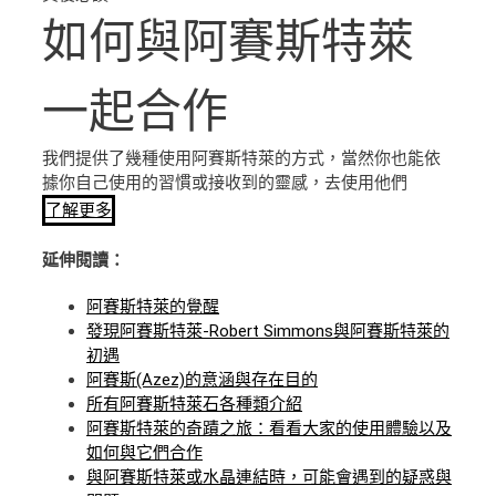
如何與阿賽斯特萊
一起合作
我們提供了幾種使用阿賽斯特萊的方式，當然你也能依
據你自己使用的習慣或接收到的靈感，去使用他們
了解更多
延伸閱讀：
阿賽斯特萊的覺醒
發現阿賽斯特萊-Robert Simmons與阿賽斯特萊的
初遇
阿賽斯(Azez)的意涵與存在目的
所有阿賽斯特萊石各種類介紹
阿賽斯特萊的奇蹟之旅：看看大家的使用體驗以及
如何與它們合作
與阿賽斯特萊或水晶連結時，可能會遇到的疑惑與