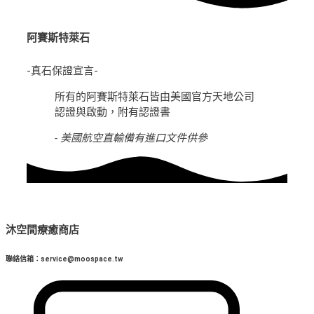
阿賽斯特萊石
-真石保證宣言-
所有的阿賽斯特萊石皆由美國官方天地公司
認證與啟動，附有認證書
- 美國航空直輸備有進口文件供參
沐空間療癒商店
聯絡信箱：service@moospace.tw