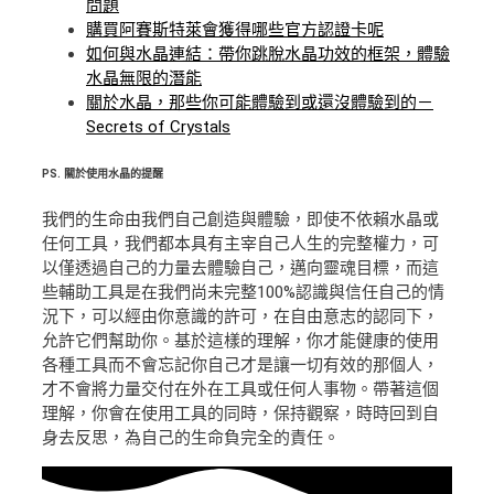
問題
購買阿賽斯特萊會獲得哪些官方認證卡呢
如何與水晶連結：帶你跳脫水晶功效的框架，體驗
水晶無限的潛能
關於水晶，那些你可能體驗到或還沒體驗到的－
Secrets of Crystals
PS.
關於使用水晶的提醒
我們的生命由我們自己創造與體驗，即使不依賴水晶或
任何工具，我們都本具有主宰自己人生的完整權力，可
以僅透過自己的力量去體驗自己，邁向靈魂目標，而這
些輔助工具是在我們尚未完整100%認識與信任自己的情
況下，可以經由你意識的許可，在自由意志的認同下，
允許它們幫助你。基於這樣的理解，你才能健康的使用
各種工具而不會忘記你自己才是讓一切有效的那個人，
才不會將力量交付在外在工具或任何人事物。帶著這個
理解，你會在使用工具的同時，保持觀察，時時回到自
身去反思，為自己的生命負完全的責任。