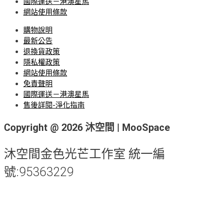
國際運送－港澳星馬
網站使用條款
購物說明
最新公告
退換貨政策
隱私權政策
網站使用條款
免責聲明
國際運送－港澳星馬
售後詳閱-淨化指南
Copyright @ 2026 沐空間 | MooSpace
沐空間金色光芒工作室 統一編
號:95363229