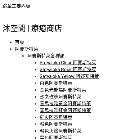
跳至主要內容
沐空間 | 療癒商店
首頁
阿賽斯特萊
阿賽斯特萊各種類
Satyaloka Clear 阿賽斯特萊
Satyaloka Rose 阿賽斯特萊
Satyaloka Yellow 阿賽斯特萊
白色阿賽斯特萊
金色光能場阿賽斯特萊
沙之玫瑰阿賽斯特萊
喜馬拉雅黃金阿賽斯特萊
喜馬拉雅紅金阿賽斯特萊
紅火阿賽斯特萊
粉色阿賽斯特萊
粉色火焰阿賽斯特萊
黑色阿賽斯特萊