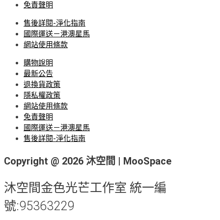
免責聲明
售後詳閱-淨化指南
國際運送－港澳星馬
網站使用條款
購物說明
最新公告
退換貨政策
隱私權政策
網站使用條款
免責聲明
國際運送－港澳星馬
售後詳閱-淨化指南
Copyright @ 2026 沐空間 | MooSpace
沐空間金色光芒工作室 統一編
號:95363229