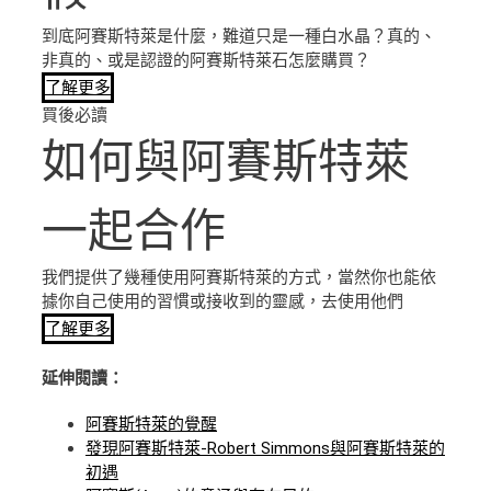
到底阿賽斯特萊是什麼，難道只是一種白水晶？真的、
非真的、或是認證的阿賽斯特萊石怎麼購買？
了解更多
買後必讀
如何與阿賽斯特萊
一起合作
我們提供了幾種使用阿賽斯特萊的方式，當然你也能依
據你自己使用的習慣或接收到的靈感，去使用他們
了解更多
延伸閱讀：
阿賽斯特萊的覺醒
發現阿賽斯特萊-Robert Simmons與阿賽斯特萊的
初遇