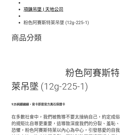
項鍊吊墜 | 天地公司
粉色阿賽斯特萊吊墜 (12g-225-1)
商品分類
粉色阿賽斯特
萊吊墜 (12g-225-1)
925純銀繞線，背卡即是官方真石保證卡
在多數社會中，我們被教導不要太接納自己，約定成俗
的規矩比自尊更重要，這導致深度我們的分裂、羞恥、
恐懼，粉色阿賽斯特萊以內心為中心，引發慈愛的自我