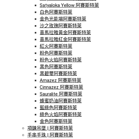
Satyaloka Yellow 阿賽斯特萊
白色阿賽斯特萊
金色光能場阿賽斯特萊
沙之玫瑰阿賽斯特萊
喜馬拉雅黃金阿賽斯特萊
喜馬拉雅紅金阿賽斯特萊
紅火阿賽斯特萊
粉色阿賽斯特萊
粉色火焰阿賽斯特萊
黑色阿賽斯特萊
黑碧璽阿賽斯特萊
Amazez 阿賽斯特萊
Cinnazez 阿賽斯特萊
Sauralite 阿賽斯特萊
蜂蜜奶油阿賽斯特萊
藍綠色阿賽斯特萊
綠色火焰阿賽斯特萊
金色阿賽斯特萊
項鍊吊墜 | 阿賽斯特萊
手串手珠 | 阿賽斯特萊