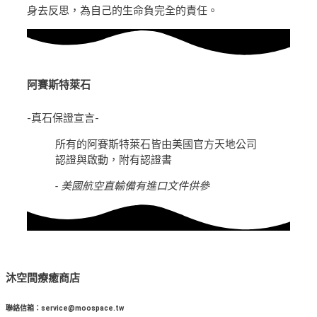
身去反思，為自己的生命負完全的責任。
阿賽斯特萊石
-真石保證宣言-
所有的阿賽斯特萊石皆由美國官方天地公司
認證與啟動，附有認證書
- 美國航空直輸備有進口文件供參
沐空間療癒商店
聯絡信箱：service@moospace.tw