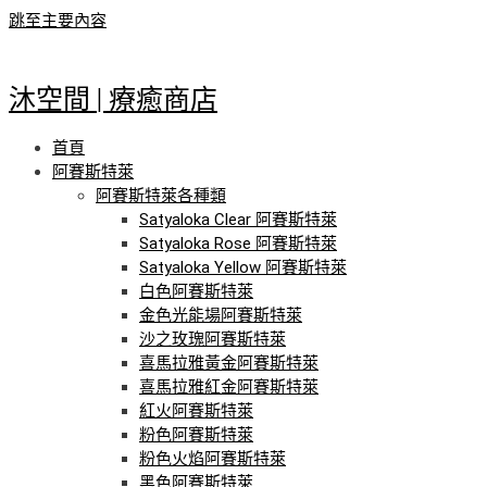
跳至主要內容
沐空間 | 療癒商店
首頁
阿賽斯特萊
阿賽斯特萊各種類
Satyaloka Clear 阿賽斯特萊
Satyaloka Rose 阿賽斯特萊
Satyaloka Yellow 阿賽斯特萊
白色阿賽斯特萊
金色光能場阿賽斯特萊
沙之玫瑰阿賽斯特萊
喜馬拉雅黃金阿賽斯特萊
喜馬拉雅紅金阿賽斯特萊
紅火阿賽斯特萊
粉色阿賽斯特萊
粉色火焰阿賽斯特萊
黑色阿賽斯特萊