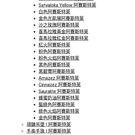
Satyaloka Yellow 阿賽斯特萊
白色阿賽斯特萊
金色光能場阿賽斯特萊
沙之玫瑰阿賽斯特萊
喜馬拉雅黃金阿賽斯特萊
喜馬拉雅紅金阿賽斯特萊
紅火阿賽斯特萊
粉色阿賽斯特萊
粉色火焰阿賽斯特萊
黑色阿賽斯特萊
黑碧璽阿賽斯特萊
Amazez 阿賽斯特萊
Cinnazez 阿賽斯特萊
Sauralite 阿賽斯特萊
蜂蜜奶油阿賽斯特萊
藍綠色阿賽斯特萊
綠色火焰阿賽斯特萊
金色阿賽斯特萊
項鍊吊墜 | 阿賽斯特萊
手串手珠 | 阿賽斯特萊