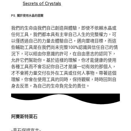
Secrets of Crystals
PS.
關於使用水晶的提醒
我們的生命由我們自己創造與體驗，即使不依賴水晶或
任何工具，我們都本具有主宰自己人生的完整權力，可
以僅透過自己的力量去體驗自己，邁向靈魂目標，而這
些輔助工具是在我們尚未完整100%認識與信任自己的情
況下，可以經由你意識的許可，在自由意志的認同下，
允許它們幫助你。基於這樣的理解，你才能健康的使用
各種工具而不會忘記你自己才是讓一切有效的那個人，
才不會將力量交付在外在工具或任何人事物。帶著這個
理解，你會在使用工具的同時，保持觀察，時時回到自
身去反思，為自己的生命負完全的責任。
阿賽斯特萊石
-真石保證宣言-