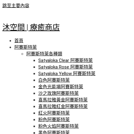
跳至主要內容
沐空間 | 療癒商店
首頁
阿賽斯特萊
阿賽斯特萊各種類
Satyaloka Clear 阿賽斯特萊
Satyaloka Rose 阿賽斯特萊
Satyaloka Yellow 阿賽斯特萊
白色阿賽斯特萊
金色光能場阿賽斯特萊
沙之玫瑰阿賽斯特萊
喜馬拉雅黃金阿賽斯特萊
喜馬拉雅紅金阿賽斯特萊
紅火阿賽斯特萊
粉色阿賽斯特萊
粉色火焰阿賽斯特萊
黑色阿賽斯特萊