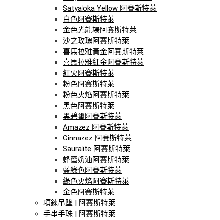
Satyaloka Yellow 阿賽斯特萊
白色阿賽斯特萊
金色光能場阿賽斯特萊
沙之玫瑰阿賽斯特萊
喜馬拉雅黃金阿賽斯特萊
喜馬拉雅紅金阿賽斯特萊
紅火阿賽斯特萊
粉色阿賽斯特萊
粉色火焰阿賽斯特萊
黑色阿賽斯特萊
黑碧璽阿賽斯特萊
Amazez 阿賽斯特萊
Cinnazez 阿賽斯特萊
Sauralite 阿賽斯特萊
蜂蜜奶油阿賽斯特萊
藍綠色阿賽斯特萊
綠色火焰阿賽斯特萊
金色阿賽斯特萊
項鍊吊墜 | 阿賽斯特萊
手串手珠 | 阿賽斯特萊