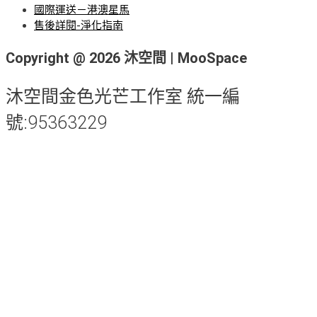
國際運送－港澳星馬
售後詳閱-淨化指南
Copyright @ 2026 沐空間 | MooSpace
沐空間金色光芒工作室 統一編
號:95363229