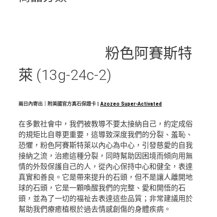
粉色阿賽斯特
萊 (13g-24c-2)
兩日內寄出｜附美國官方真石保證卡 |
Azozeo Super-Activated
在多數社會中，我們被教導不要太接納自己，約定成俗
的規矩比自尊更重要，這導致深度我們的分裂、羞恥、
恐懼，粉色阿賽斯特萊以內心為中心，引發慈愛的自我
接納之流，治癒這種分裂，同時幫助因困境而傾向用無
情的外殼保護自己的人，從內心保持中心和健全，表達
真實和善良。它是帶來提升的石頭，但不是讓人離開地
球的石頭，它是一顆喚醒我們的完整、愛和開悟的石
頭，並為了一切的福祉去表達這些品質；非常建議用於
幫助我們療癒植根於過去情感創傷的身體疾病。