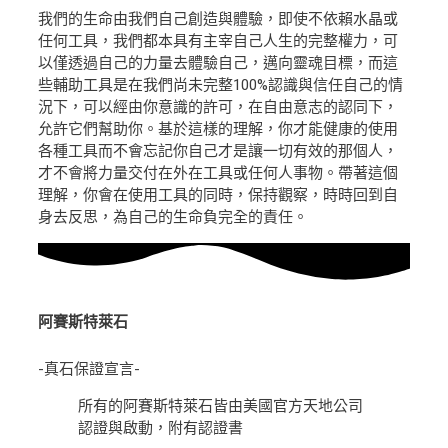
我們的生命由我們自己創造與體驗，即使不依賴水晶或
任何工具，我們都本具有主宰自己人生的完整權力，可
以僅透過自己的力量去體驗自己，邁向靈魂目標，而這
些輔助工具是在我們尚未完整100%認識與信任自己的情
況下，可以經由你意識的許可，在自由意志的認同下，
允許它們幫助你。基於這樣的理解，你才能健康的使用
各種工具而不會忘記你自己才是讓一切有效的那個人，
才不會將力量交付在外在工具或任何人事物。帶著這個
理解，你會在使用工具的同時，保持觀察，時時回到自
身去反思，為自己的生命負完全的責任。
阿賽斯特萊石
-真石保證宣言-
所有的阿賽斯特萊石皆由美國官方天地公司
認證與啟動，附有認證書