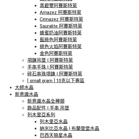
黑碧璽阿賽斯特萊
Amazez 阿賽斯特萊
Cinnazez 阿賽斯特萊
Sauralite 阿賽斯特萊
蜂蜜奶油阿賽斯特萊
藍綠色阿賽斯特萊
綠色火焰阿賽斯特萊
金色阿賽斯特萊
項鍊吊墜 | 阿賽斯特萊
手串手珠 | 阿賽斯特萊
碎石串珠項鍊 | 阿賽斯特萊
[ small gram ] 10克以下專區
大師水晶
新意識水晶
新意識水晶全種類
飾品配件 | 手串.吊墜
列木里亞系列
列木里亞水晶
納米比亞水晶 | 布蘭登堡水晶
巴西天狼星水晶