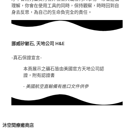
理解，你會在使用工具的同時，保持觀察，時時回到自
身去反思，為自己的生命負完全的責任。
挪威矽鈹石
,
天地公司 H&E
-真石保證宣言-
本頁展示之礦石皆由美國官方天地公司認
證，附有認證書
- 美國航空直輸備有進口文件供參
沐空間療癒商店