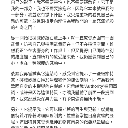
自己的影子，我不需要害怕，也不需要驅散它，它正是
我的一部分，我也不需要擁抱它，因為它本來就是我的
一部分，我並沒有撒下什麼，我只是重新的看見自己與
新的可能，並且選擇走向那個為我敞開的一扇充滿光彩
的神奇之門。
從一開始把挪威矽鈹石放上手，就一直感覺周圍有一團
能量，彷彿自己與這團能量同在，但不在這個空間，雖
然我正坐在客廳旁的工作桌上，但又覺得自己同時在別
的維度裡，直到所有的感受結束後，我仍感覺到自己的
心，處在一種深度的感動中。
後續我再嘗試與它連結時，感受到它提示了一些細節特
質，挪威矽鈹石擅於清理我們的陳舊制約，同時為我們
鞏固自身的主權與內在權威，它帶給我”Authority”這個單
詞，或許是因為這個特質，才讓我體驗了前面一段提到
的，我突然感覺深具力量，有瞬間覺得無所不能。
另外，它提示我，它可以將老舊的再生與更新，感覺這
個特質呼應著清理陳舊制約，並重新掌握自身實權的歷
程。這個特質感覺也延伸於物質肉身的微觀能量層面，