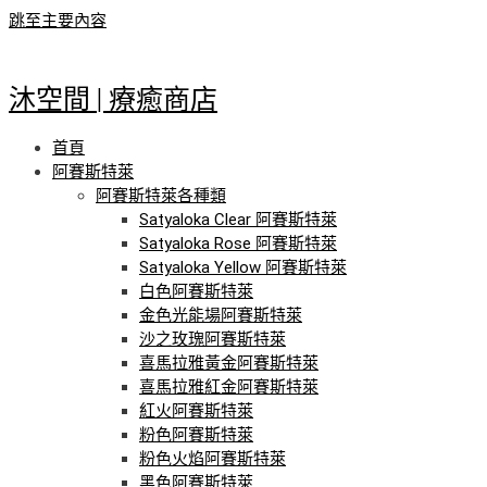
跳至主要內容
沐空間 | 療癒商店
首頁
阿賽斯特萊
阿賽斯特萊各種類
Satyaloka Clear 阿賽斯特萊
Satyaloka Rose 阿賽斯特萊
Satyaloka Yellow 阿賽斯特萊
白色阿賽斯特萊
金色光能場阿賽斯特萊
沙之玫瑰阿賽斯特萊
喜馬拉雅黃金阿賽斯特萊
喜馬拉雅紅金阿賽斯特萊
紅火阿賽斯特萊
粉色阿賽斯特萊
粉色火焰阿賽斯特萊
黑色阿賽斯特萊