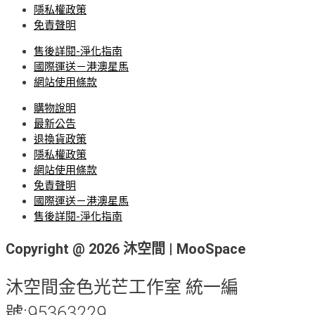
隱私權政策
免責聲明
售後詳閱-淨化指南
國際運送－港澳星馬
網站使用條款
購物說明
最新公告
退換貨政策
隱私權政策
網站使用條款
免責聲明
國際運送－港澳星馬
售後詳閱-淨化指南
Copyright @ 2026 沐空間 | MooSpace
沐空間金色光芒工作室 統一編
號:95363229