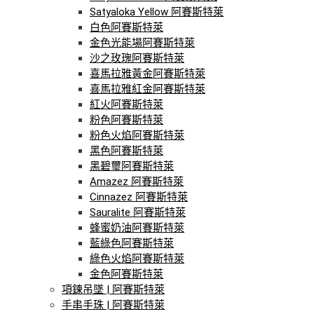
Satyaloka Yellow 阿賽斯特萊
白色阿賽斯特萊
金色光能場阿賽斯特萊
沙之玫瑰阿賽斯特萊
喜馬拉雅黃金阿賽斯特萊
喜馬拉雅紅金阿賽斯特萊
紅火阿賽斯特萊
粉色阿賽斯特萊
粉色火焰阿賽斯特萊
黑色阿賽斯特萊
黑碧璽阿賽斯特萊
Amazez 阿賽斯特萊
Cinnazez 阿賽斯特萊
Sauralite 阿賽斯特萊
蜂蜜奶油阿賽斯特萊
藍綠色阿賽斯特萊
綠色火焰阿賽斯特萊
金色阿賽斯特萊
項鍊吊墜 | 阿賽斯特萊
手串手珠 | 阿賽斯特萊