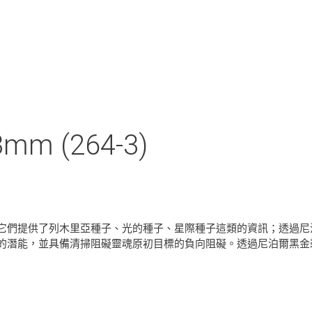
 (264-3)
它們提供了列木里亞種子、光的種子、星際種子這類的資訊；透過尼
的潛能，並具備清掃阻礙靈魂原初目標的負向阻礙。透過尼泊爾黑金