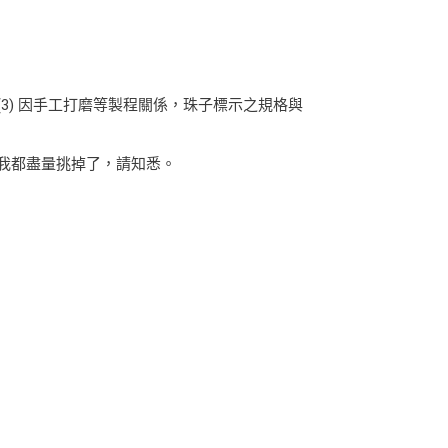
(3) 因手工打磨等製程關係，珠子標示之規格與
珠子我都盡量挑掉了，請知悉。