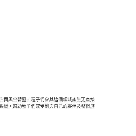
泊爾黑金碧璽，種子們會與這個領域產生更直接
碧璽，幫助種子們感受到與自己的夥伴及整個族