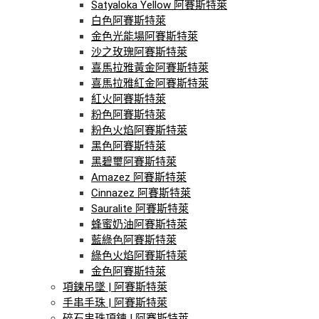
Satyaloka Yellow 阿賽斯特萊
白色阿賽斯特萊
金色光能場阿賽斯特萊
沙之玫瑰阿賽斯特萊
喜馬拉雅黃金阿賽斯特萊
喜馬拉雅紅金阿賽斯特萊
紅火阿賽斯特萊
粉色阿賽斯特萊
粉色火焰阿賽斯特萊
黑色阿賽斯特萊
黑碧璽阿賽斯特萊
Amazez 阿賽斯特萊
Cinnazez 阿賽斯特萊
Sauralite 阿賽斯特萊
蜂蜜奶油阿賽斯特萊
藍綠色阿賽斯特萊
綠色火焰阿賽斯特萊
金色阿賽斯特萊
項鍊吊墜 | 阿賽斯特萊
手串手珠 | 阿賽斯特萊
碎石串珠項鍊 | 阿賽斯特萊