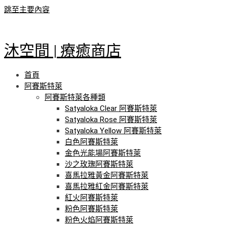
跳至主要內容
沐空間 | 療癒商店
首頁
阿賽斯特萊
阿賽斯特萊各種類
Satyaloka Clear 阿賽斯特萊
Satyaloka Rose 阿賽斯特萊
Satyaloka Yellow 阿賽斯特萊
白色阿賽斯特萊
金色光能場阿賽斯特萊
沙之玫瑰阿賽斯特萊
喜馬拉雅黃金阿賽斯特萊
喜馬拉雅紅金阿賽斯特萊
紅火阿賽斯特萊
粉色阿賽斯特萊
粉色火焰阿賽斯特萊