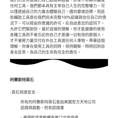
我們的生命由我們自己創造與體驗，即使不依賴水晶或
任何工具，我們都本具有主宰自己人生的完整權力，可
以僅透過自己的力量去體驗自己，邁向靈魂目標，而這
些輔助工具是在我們尚未完整100%認識與信任自己的情
況下，可以經由你意識的許可，在自由意志的認同下，
允許它們幫助你。基於這樣的理解，你才能健康的使用
各種工具而不會忘記你自己才是讓一切有效的那個人，
才不會將力量交付在外在工具或任何人事物。帶著這個
理解，你會在使用工具的同時，保持觀察，時時回到自
身去反思，為自己的生命負完全的責任。
阿賽斯特萊石
-真石保證宣言-
所有的阿賽斯特萊石皆由美國官方天地公司
認證與啟動，附有認證書
- 美國航空直輸備有進口文件供參