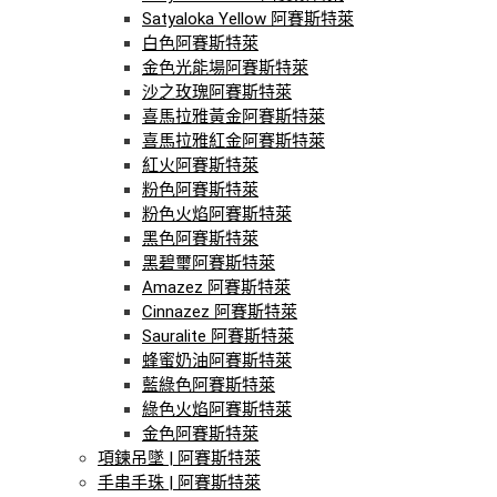
Satyaloka Yellow 阿賽斯特萊
白色阿賽斯特萊
金色光能場阿賽斯特萊
沙之玫瑰阿賽斯特萊
喜馬拉雅黃金阿賽斯特萊
喜馬拉雅紅金阿賽斯特萊
紅火阿賽斯特萊
粉色阿賽斯特萊
粉色火焰阿賽斯特萊
黑色阿賽斯特萊
黑碧璽阿賽斯特萊
Amazez 阿賽斯特萊
Cinnazez 阿賽斯特萊
Sauralite 阿賽斯特萊
蜂蜜奶油阿賽斯特萊
藍綠色阿賽斯特萊
綠色火焰阿賽斯特萊
金色阿賽斯特萊
項鍊吊墜 | 阿賽斯特萊
手串手珠 | 阿賽斯特萊