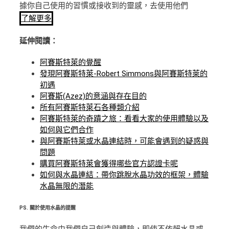
據你自己使用的習慣或接收到的靈感，去使用他們
了解更多
延伸閱讀：
阿賽斯特萊的覺醒
發現阿賽斯特萊-Robert Simmons與阿賽斯特萊的
初遇
阿賽斯(Azez)的意涵與存在目的
所有阿賽斯特萊石各種類介紹
阿賽斯特萊的奇蹟之旅：看看大家的使用體驗以及
如何與它們合作
與阿賽斯特萊或水晶連結時，可能會遇到的疑惑與
問題
購買阿賽斯特萊會獲得哪些官方認證卡呢
如何與水晶連結：帶你跳脫水晶功效的框架，體驗
水晶無限的潛能
PS.
關於使用水晶的提醒