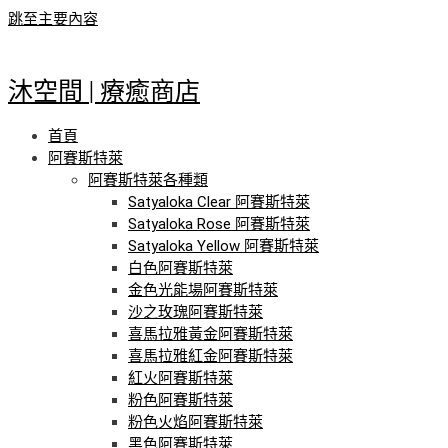
跳至主要內容
沐空間 | 療癒商店
首頁
阿賽斯特萊
阿賽斯特萊各種類
Satyaloka Clear 阿賽斯特萊
Satyaloka Rose 阿賽斯特萊
Satyaloka Yellow 阿賽斯特萊
白色阿賽斯特萊
金色光能場阿賽斯特萊
沙之玫瑰阿賽斯特萊
喜馬拉雅黃金阿賽斯特萊
喜馬拉雅紅金阿賽斯特萊
紅火阿賽斯特萊
粉色阿賽斯特萊
粉色火焰阿賽斯特萊
黑色阿賽斯特萊