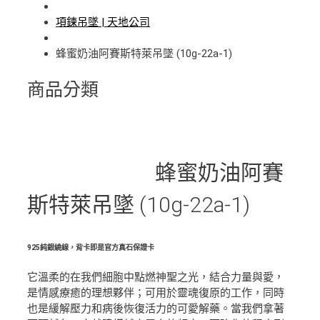
項鍊吊墜 | 天地公司
蜂蜜奶油阿賽斯特萊吊墜 (10g-22a-1)
商品分類
蜂蜜奶油阿賽
斯特萊吊墜 (10g-22a-1)
925純銀繞線，背卡即是官方真石保證卡
它溫柔的在我們細胞中點燃神聖之光，結合力量與愛，
是情感療癒的理想夥伴；可用於靈魂復原的工作，同時
也是緩解壓力和病後恢復活力的可愛解藥。當我們拿著