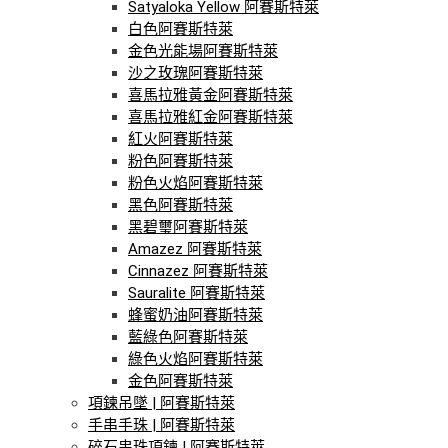
Satyaloka Yellow 阿賽斯特萊
白色阿賽斯特萊
金色光能場阿賽斯特萊
沙之玫瑰阿賽斯特萊
喜馬拉雅黃金阿賽斯特萊
喜馬拉雅紅金阿賽斯特萊
紅火阿賽斯特萊
粉色阿賽斯特萊
粉色火焰阿賽斯特萊
黑色阿賽斯特萊
黑碧璽阿賽斯特萊
Amazez 阿賽斯特萊
Cinnazez 阿賽斯特萊
Sauralite 阿賽斯特萊
蜂蜜奶油阿賽斯特萊
藍綠色阿賽斯特萊
綠色火焰阿賽斯特萊
金色阿賽斯特萊
項鍊吊墜 | 阿賽斯特萊
手串手珠 | 阿賽斯特萊
碎石串珠項鍊 | 阿賽斯特萊