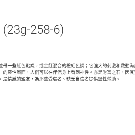
g-258-6)
並帶一些紅色點綴，或金紅混合的橙紅色調；它強大的刺激和啟動海
」的靈性層面，人們可以在伴侶身上看到神性。亦是財富之石，因其
，是情感的盟友，為那些受虐者、缺乏自信者提供靈性幫助。