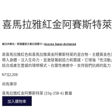
喜馬拉雅紅金阿賽斯特萊 (23
兩日內寄出｜附美國官方真石保證卡 |
Azozeo Super-Activated
是喜馬拉雅紅色和喜馬拉雅黃金阿賽斯特萊的混合物，主體黃金色
帶入身體，注入生命力，並激發著創造力和靈感。它增強「性活動
結合成產生豐盛的理想模式。在靈性療癒中，支持我們抗病的能力
NT$
2,208
尚有庫存
喜馬拉雅紅金阿賽斯特萊 (23g-258-6) 數量
加入購物車