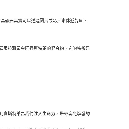
水晶礦石其實可以透過圖片或影片來傳遞能量，
喜馬拉雅黃金阿賽斯特萊的混合物，它的特徵是
阿賽斯特萊為我們注入生命力，帶來容光煥發的