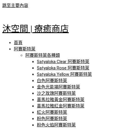
跳至主要內容
沐空間 | 療癒商店
首頁
阿賽斯特萊
阿賽斯特萊各種類
Satyaloka Clear 阿賽斯特萊
Satyaloka Rose 阿賽斯特萊
Satyaloka Yellow 阿賽斯特萊
白色阿賽斯特萊
金色光能場阿賽斯特萊
沙之玫瑰阿賽斯特萊
喜馬拉雅黃金阿賽斯特萊
喜馬拉雅紅金阿賽斯特萊
紅火阿賽斯特萊
粉色阿賽斯特萊
粉色火焰阿賽斯特萊