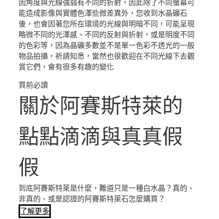
因角度與光線強弱有不同的折射，因此除了不同螢幕可
能造成影像與實體色澤些微差異外，您收到水晶礦石
後，也會因著您所在環境的光線與明暗不同，可能呈現
略微不同的光澤感、不同的反射與折射，或是明度不同
的色彩等，因為晶礦多數並不是單一色彩不透光的一般
物品拍攝，祈請知悉，當然也很歡迎在不同光線下去觀
賞它們，會有很多有趣的變化
買前必讀
關於阿賽斯特萊的
點點滴滴與真真假
假
到底阿賽斯特萊是什麼，難道只是一種白水晶？真的、
非真的、或是認證的阿賽斯特萊石怎麼購買？
了解更多