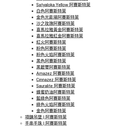
Satyaloka Yellow 阿賽斯特萊
白色阿賽斯特萊
金色光能場阿賽斯特萊
沙之玫瑰阿賽斯特萊
喜馬拉雅黃金阿賽斯特萊
喜馬拉雅紅金阿賽斯特萊
紅火阿賽斯特萊
粉色阿賽斯特萊
粉色火焰阿賽斯特萊
黑色阿賽斯特萊
黑碧璽阿賽斯特萊
Amazez 阿賽斯特萊
Cinnazez 阿賽斯特萊
Sauralite 阿賽斯特萊
蜂蜜奶油阿賽斯特萊
藍綠色阿賽斯特萊
綠色火焰阿賽斯特萊
金色阿賽斯特萊
項鍊吊墜 | 阿賽斯特萊
手串手珠 | 阿賽斯特萊