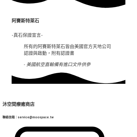
阿賽斯特萊石
-真石保證宣言-
所有的阿賽斯特萊石皆由美國官方天地公司
認證與啟動，附有認證書
- 美國航空直輸備有進口文件供參
沐空間療癒商店
聯絡信箱：service@moospace.tw