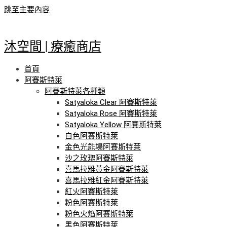
跳至主要內容
沐空間 | 療癒商店
首頁
阿賽斯特萊
阿賽斯特萊各種類
Satyaloka Clear 阿賽斯特萊
Satyaloka Rose 阿賽斯特萊
Satyaloka Yellow 阿賽斯特萊
白色阿賽斯特萊
金色光能場阿賽斯特萊
沙之玫瑰阿賽斯特萊
喜馬拉雅黃金阿賽斯特萊
喜馬拉雅紅金阿賽斯特萊
紅火阿賽斯特萊
粉色阿賽斯特萊
粉色火焰阿賽斯特萊
黑色阿賽斯特萊