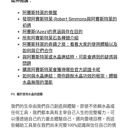
延伸閱讀：
阿賽斯特萊的覺醒
發現阿賽斯特萊-Robert Simmons與阿賽斯特萊的
初遇
阿賽斯(Azez)的意涵與存在目的
所有阿賽斯特萊石各種類介紹
阿賽斯特萊的奇蹟之旅：看看大家的使用體驗以及
如何與它們合作
與阿賽斯特萊或水晶連結時，可能會遇到的疑惑與
問題
購買阿賽斯特萊會獲得哪些官方認證卡呢
如何與水晶連結：帶你跳脫水晶功效的框架，體驗
水晶無限的潛能
PS.
關於使用水晶的提醒
我們的生命由我們自己創造與體驗，即使不依賴水晶或
任何工具，我們都本具有主宰自己人生的完整權力，可
以僅透過自己的力量去體驗自己，邁向靈魂目標，而這
些輔助工具是在我們尚未完整100%認識與信任自己的情