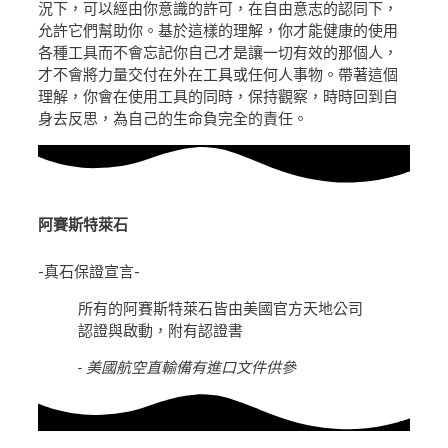
況下，可以經由你意識的許可，在自由意志的認同下，
允許它們幫助你。基於這樣的理解，你才能健康的使用
各種工具而不會忘記你自己才是讓一切有效的那個人，
才不會將力量交付在外在工具或任何人事物。帶著這個
理解，你會在使用工具的同時，保持觀察，時時回到自
身去反思，為自己的生命負完全的責任。
阿賽斯特萊石
-真石保證宣言-
所有的阿賽斯特萊石皆由美國官方天地公司
認證與啟動，附有認證書
- 美國航空直輸備有進口文件供參