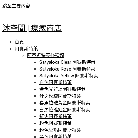
跳至主要內容
沐空間 | 療癒商店
首頁
阿賽斯特萊
阿賽斯特萊各種類
Satyaloka Clear 阿賽斯特萊
Satyaloka Rose 阿賽斯特萊
Satyaloka Yellow 阿賽斯特萊
白色阿賽斯特萊
金色光能場阿賽斯特萊
沙之玫瑰阿賽斯特萊
喜馬拉雅黃金阿賽斯特萊
喜馬拉雅紅金阿賽斯特萊
紅火阿賽斯特萊
粉色阿賽斯特萊
粉色火焰阿賽斯特萊
黑色阿賽斯特萊