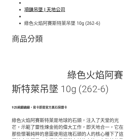
項鍊吊墜 | 天地公司
綠色火焰阿賽斯特萊吊墜 10g (262-6)
商品分類
綠色火焰阿賽
斯特萊吊墜 10g (262-6)
925純銀繞線，背卡即是官方真石保證卡
綠色火焰阿賽斯特萊是地球的石頭，注入了天堂的光
芒，示範了靈性煉金術的偉大工作，即天地合一，它在
那些懷著純粹的意圖使用這塊石頭的人的核心種下了這