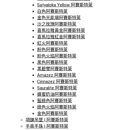
Satyaloka Yellow 阿賽斯特萊
白色阿賽斯特萊
金色光能場阿賽斯特萊
沙之玫瑰阿賽斯特萊
喜馬拉雅黃金阿賽斯特萊
喜馬拉雅紅金阿賽斯特萊
紅火阿賽斯特萊
粉色阿賽斯特萊
粉色火焰阿賽斯特萊
黑色阿賽斯特萊
黑碧璽阿賽斯特萊
Amazez 阿賽斯特萊
Cinnazez 阿賽斯特萊
Sauralite 阿賽斯特萊
蜂蜜奶油阿賽斯特萊
藍綠色阿賽斯特萊
綠色火焰阿賽斯特萊
金色阿賽斯特萊
項鍊吊墜 | 阿賽斯特萊
手串手珠 | 阿賽斯特萊