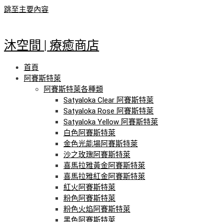
跳至主要內容
沐空間 | 療癒商店
首頁
阿賽斯特萊
阿賽斯特萊各種類
Satyaloka Clear 阿賽斯特萊
Satyaloka Rose 阿賽斯特萊
Satyaloka Yellow 阿賽斯特萊
白色阿賽斯特萊
金色光能場阿賽斯特萊
沙之玫瑰阿賽斯特萊
喜馬拉雅黃金阿賽斯特萊
喜馬拉雅紅金阿賽斯特萊
紅火阿賽斯特萊
粉色阿賽斯特萊
粉色火焰阿賽斯特萊
黑色阿賽斯特萊