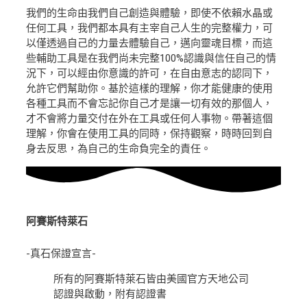
我們的生命由我們自己創造與體驗，即使不依賴水晶或
任何工具，我們都本具有主宰自己人生的完整權力，可
以僅透過自己的力量去體驗自己，邁向靈魂目標，而這
些輔助工具是在我們尚未完整100%認識與信任自己的情
況下，可以經由你意識的許可，在自由意志的認同下，
允許它們幫助你。基於這樣的理解，你才能健康的使用
各種工具而不會忘記你自己才是讓一切有效的那個人，
才不會將力量交付在外在工具或任何人事物。帶著這個
理解，你會在使用工具的同時，保持觀察，時時回到自
身去反思，為自己的生命負完全的責任。
阿賽斯特萊石
-真石保證宣言-
所有的阿賽斯特萊石皆由美國官方天地公司
認證與啟動，附有認證書