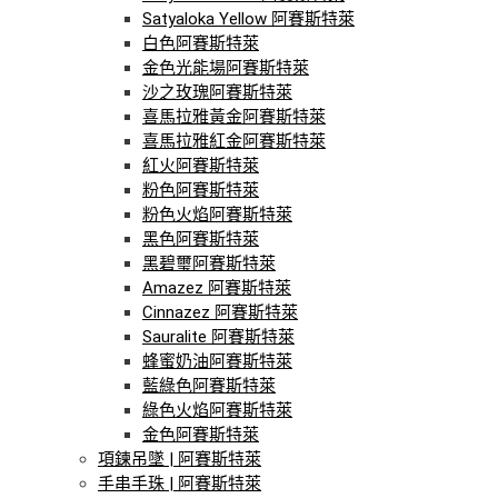
Satyaloka Yellow 阿賽斯特萊
白色阿賽斯特萊
金色光能場阿賽斯特萊
沙之玫瑰阿賽斯特萊
喜馬拉雅黃金阿賽斯特萊
喜馬拉雅紅金阿賽斯特萊
紅火阿賽斯特萊
粉色阿賽斯特萊
粉色火焰阿賽斯特萊
黑色阿賽斯特萊
黑碧璽阿賽斯特萊
Amazez 阿賽斯特萊
Cinnazez 阿賽斯特萊
Sauralite 阿賽斯特萊
蜂蜜奶油阿賽斯特萊
藍綠色阿賽斯特萊
綠色火焰阿賽斯特萊
金色阿賽斯特萊
項鍊吊墜 | 阿賽斯特萊
手串手珠 | 阿賽斯特萊