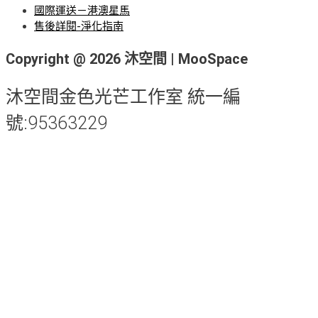
國際運送－港澳星馬
售後詳閱-淨化指南
Copyright @ 2026 沐空間 | MooSpace
沐空間金色光芒工作室 統一編
號:95363229