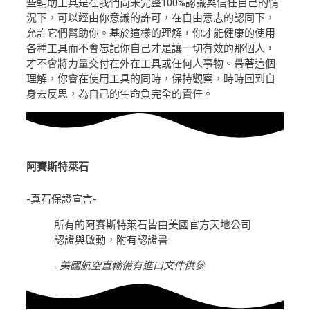
些輔助工具是在我們尚未完整100%認識與信任自己的情
況下，可以經由你意識的許可，在自由意志的認同下，
允許它們幫助你。基於這樣的理解，你才能健康的使用
各種工具而不會忘記你自己才是讓一切有效的那個人，
才不會將力量交付在外在工具或任何人事物。帶著這個
理解，你會在使用工具的同時，保持觀察，時時回到自
身去反思，為自己的生命負完全的責任。
阿賽斯特萊石
-真石保證宣言-
所有的阿賽斯特萊石皆由美國官方天地公司
認證與啟動，附有認證書
- 美國航空直輸備有進口文件供參