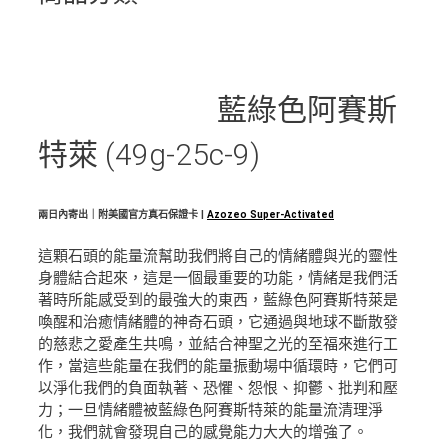
藍綠色阿賽斯
特萊 (49g-25c-9)
兩日內寄出｜附美國官方真石保證卡 |
Azozeo Super-Activated
這顆石頭的能量流幫助我們將自己的情緒體與光的靈性
身體結合起來，這是一個最重要的功能，情緒是我們活
著時所能感受到的最強大的東西，藍綠色阿賽斯特萊是
喚醒和治癒情緒體的神奇石頭，它通過與地球不斷散發
的慈悲之愛產生共鳴，並結合神聖之光的至福來進行工
作，當這些能量在我們的能量振動場中循環時，它們可
以淨化我們的負面執著、恐懼、怨恨、抑鬱、批判和壓
力；一旦情緒體被藍綠色阿賽斯特萊的能量流清理淨
化，我們就會發現自己的感覺能力大大的增強了。