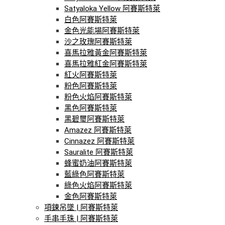
Satyaloka Yellow 阿賽斯特萊
白色阿賽斯特萊
金色光能場阿賽斯特萊
沙之玫瑰阿賽斯特萊
喜馬拉雅黃金阿賽斯特萊
喜馬拉雅紅金阿賽斯特萊
紅火阿賽斯特萊
粉色阿賽斯特萊
粉色火焰阿賽斯特萊
黑色阿賽斯特萊
黑碧璽阿賽斯特萊
Amazez 阿賽斯特萊
Cinnazez 阿賽斯特萊
Sauralite 阿賽斯特萊
蜂蜜奶油阿賽斯特萊
藍綠色阿賽斯特萊
綠色火焰阿賽斯特萊
金色阿賽斯特萊
項鍊吊墜 | 阿賽斯特萊
手串手珠 | 阿賽斯特萊