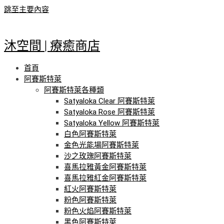
跳至主要內容
沐空間 | 療癒商店
首頁
阿賽斯特萊
阿賽斯特萊各種類
Satyaloka Clear 阿賽斯特萊
Satyaloka Rose 阿賽斯特萊
Satyaloka Yellow 阿賽斯特萊
白色阿賽斯特萊
金色光能場阿賽斯特萊
沙之玫瑰阿賽斯特萊
喜馬拉雅黃金阿賽斯特萊
喜馬拉雅紅金阿賽斯特萊
紅火阿賽斯特萊
粉色阿賽斯特萊
粉色火焰阿賽斯特萊
黑色阿賽斯特萊