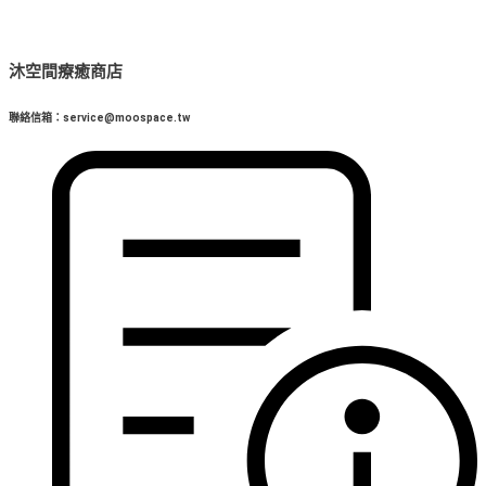
沐空間療癒商店
聯絡信箱：service@moospace.tw