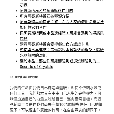
初遇
阿賽斯(Azez)的意涵與存在目的
所有阿賽斯特萊石各種類介紹
阿賽斯特萊的奇蹟之旅：看看大家的使用體驗以及
如何與它們合作
與阿賽斯特萊或水晶連結時，可能會遇到的疑惑與
問題
購買阿賽斯特萊會獲得哪些官方認證卡呢
如何與水晶連結：帶你跳脫水晶功效的框架，體驗
水晶無限的潛能
關於水晶，那些你可能體驗到或還沒體驗到的－
Secrets of Crystals
PS.
關於使用水晶的提醒
我們的生命由我們自己創造與體驗，即使不依賴水晶或
任何工具，我們都本具有主宰自己人生的完整權力，可
以僅透過自己的力量去體驗自己，邁向靈魂目標，而這
些輔助工具是在我們尚未完整100%認識與信任自己的情
況下，可以經由你意識的許可，在自由意志的認同下，