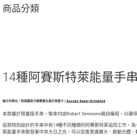
商品分類
14種阿賽斯特萊能量手串 (2
兩日內寄出｜附美國官方親筆簽名真石保證卡 |
Azozeo Super-Activated
本款屬於限量版手串，每串均由Robert Simmons親自編程，以確
這款特別設計的手串中有14種不同種類的阿賽斯特萊協同工作，為
萊能量手串散發著中央大日之光，可以促進意識擴大、啟動光體、