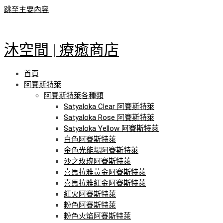
跳至主要內容
沐空間 | 療癒商店
首頁
阿賽斯特萊
阿賽斯特萊各種類
Satyaloka Clear 阿賽斯特萊
Satyaloka Rose 阿賽斯特萊
Satyaloka Yellow 阿賽斯特萊
白色阿賽斯特萊
金色光能場阿賽斯特萊
沙之玫瑰阿賽斯特萊
喜馬拉雅黃金阿賽斯特萊
喜馬拉雅紅金阿賽斯特萊
紅火阿賽斯特萊
粉色阿賽斯特萊
粉色火焰阿賽斯特萊