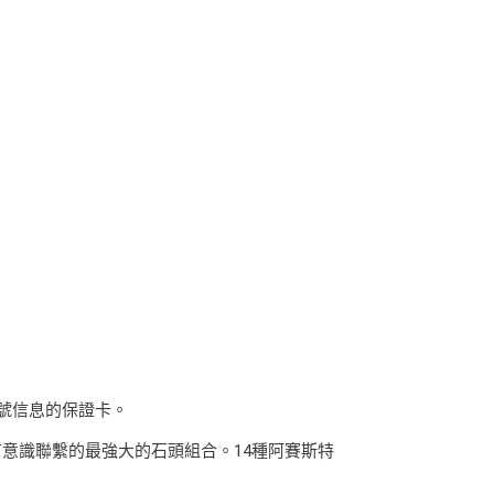
立編號信息的保證卡。
有意識聯繫的最強大的石頭組合。14種阿賽斯特