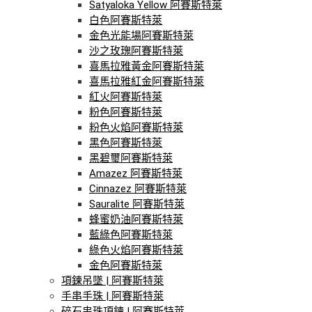
Satyaloka Yellow 阿賽斯特萊
白色阿賽斯特萊
金色光能場阿賽斯特萊
沙之玫瑰阿賽斯特萊
喜馬拉雅黃金阿賽斯特萊
喜馬拉雅紅金阿賽斯特萊
紅火阿賽斯特萊
粉色阿賽斯特萊
粉色火焰阿賽斯特萊
黑色阿賽斯特萊
黑碧璽阿賽斯特萊
Amazez 阿賽斯特萊
Cinnazez 阿賽斯特萊
Sauralite 阿賽斯特萊
蜂蜜奶油阿賽斯特萊
藍綠色阿賽斯特萊
綠色火焰阿賽斯特萊
金色阿賽斯特萊
項鍊吊墜 | 阿賽斯特萊
手串手珠 | 阿賽斯特萊
碎石串珠項鍊 | 阿賽斯特萊