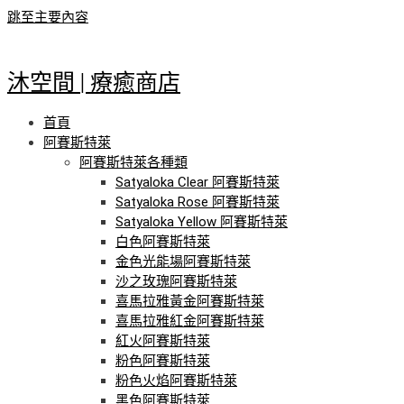
跳至主要內容
沐空間 | 療癒商店
首頁
阿賽斯特萊
阿賽斯特萊各種類
Satyaloka Clear 阿賽斯特萊
Satyaloka Rose 阿賽斯特萊
Satyaloka Yellow 阿賽斯特萊
白色阿賽斯特萊
金色光能場阿賽斯特萊
沙之玫瑰阿賽斯特萊
喜馬拉雅黃金阿賽斯特萊
喜馬拉雅紅金阿賽斯特萊
紅火阿賽斯特萊
粉色阿賽斯特萊
粉色火焰阿賽斯特萊
黑色阿賽斯特萊