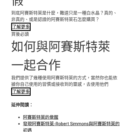
假
到底阿賽斯特萊是什麼，難道只是一種白水晶？真的、
非真的、或是認證的阿賽斯特萊石怎麼購買？
了解更多
買後必讀
如何與阿賽斯特萊
一起合作
我們提供了幾種使用阿賽斯特萊的方式，當然你也能依
據你自己使用的習慣或接收到的靈感，去使用他們
了解更多
延伸閱讀：
阿賽斯特萊的覺醒
發現阿賽斯特萊-Robert Simmons與阿賽斯特萊的
初遇