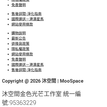
免責聲明
售後詳閱-淨化指南
國際運送－港澳星馬
網站使用條款
購物說明
最新公告
退換貨政策
隱私權政策
網站使用條款
免責聲明
國際運送－港澳星馬
售後詳閱-淨化指南
Copyright @ 2026 沐空間 | MooSpace
沐空間金色光芒工作室 統一編
號:95363229