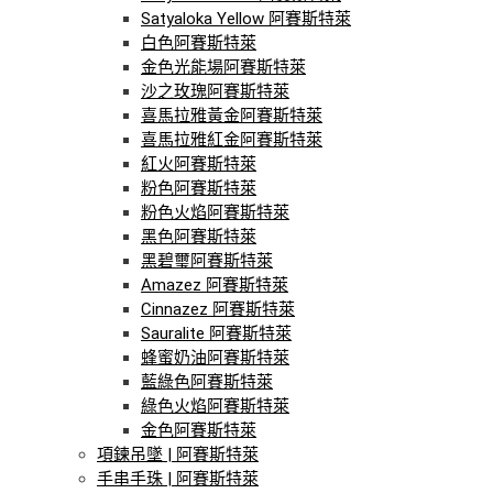
Satyaloka Yellow 阿賽斯特萊
白色阿賽斯特萊
金色光能場阿賽斯特萊
沙之玫瑰阿賽斯特萊
喜馬拉雅黃金阿賽斯特萊
喜馬拉雅紅金阿賽斯特萊
紅火阿賽斯特萊
粉色阿賽斯特萊
粉色火焰阿賽斯特萊
黑色阿賽斯特萊
黑碧璽阿賽斯特萊
Amazez 阿賽斯特萊
Cinnazez 阿賽斯特萊
Sauralite 阿賽斯特萊
蜂蜜奶油阿賽斯特萊
藍綠色阿賽斯特萊
綠色火焰阿賽斯特萊
金色阿賽斯特萊
項鍊吊墜 | 阿賽斯特萊
手串手珠 | 阿賽斯特萊