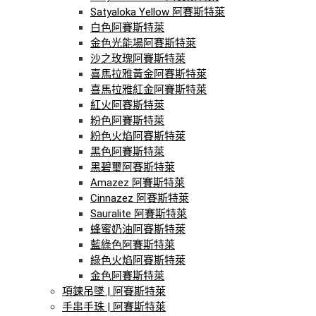
Satyaloka Yellow 阿賽斯特萊
白色阿賽斯特萊
金色光能場阿賽斯特萊
沙之玫瑰阿賽斯特萊
喜馬拉雅黃金阿賽斯特萊
喜馬拉雅紅金阿賽斯特萊
紅火阿賽斯特萊
粉色阿賽斯特萊
粉色火焰阿賽斯特萊
黑色阿賽斯特萊
黑碧璽阿賽斯特萊
Amazez 阿賽斯特萊
Cinnazez 阿賽斯特萊
Sauralite 阿賽斯特萊
蜂蜜奶油阿賽斯特萊
藍綠色阿賽斯特萊
綠色火焰阿賽斯特萊
金色阿賽斯特萊
項鍊吊墜 | 阿賽斯特萊
手串手珠 | 阿賽斯特萊