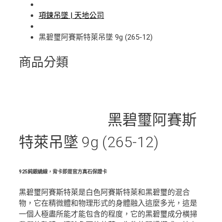
項鍊吊墜 | 天地公司
黑碧璽阿賽斯特萊吊墜 9g (265-12)
商品分類
黑碧璽阿賽斯
特萊吊墜 9g (265-12)
925純銀繞線，背卡即是官方真石保證卡
黑碧璽阿賽斯特萊是白色阿賽斯特萊和黑碧璽的混合
物，它在精微體和物理形式的身體融入這麼多光，這是
一個人極盡所能才能包含的程度，它的黑碧璽成分橫掃