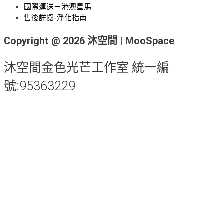
國際運送－港澳星馬
售後詳閱-淨化指南
Copyright @ 2026 沐空間 | MooSpace
沐空間金色光芒工作室 統一編
號:95363229