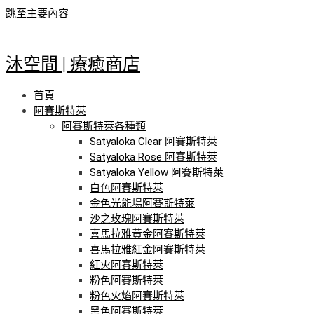
跳至主要內容
沐空間 | 療癒商店
首頁
阿賽斯特萊
阿賽斯特萊各種類
Satyaloka Clear 阿賽斯特萊
Satyaloka Rose 阿賽斯特萊
Satyaloka Yellow 阿賽斯特萊
白色阿賽斯特萊
金色光能場阿賽斯特萊
沙之玫瑰阿賽斯特萊
喜馬拉雅黃金阿賽斯特萊
喜馬拉雅紅金阿賽斯特萊
紅火阿賽斯特萊
粉色阿賽斯特萊
粉色火焰阿賽斯特萊
黑色阿賽斯特萊