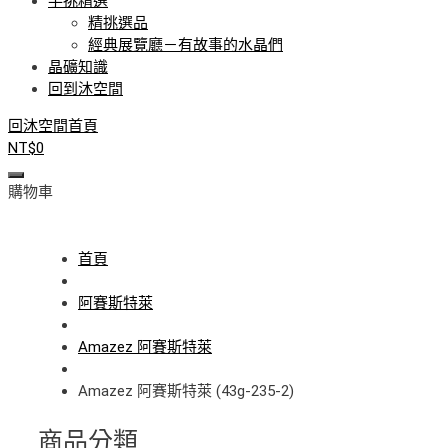
手挑精選
精挑選品
經典展覽廳－有故事的水晶們
晶礦知識
回到沐空間
回沐空間首頁
NT$
0
購物車
首頁
阿賽斯特萊
Amazez 阿賽斯特萊
Amazez 阿賽斯特萊 (43g-235-2)
商品分類