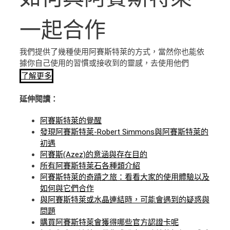
一起合作
我們提供了幾種使用阿賽斯特萊的方式，當然你也能依
據你自己使用的習慣或接收到的靈感，去使用他們
了解更多
延伸閱讀：
阿賽斯特萊的覺醒
發現阿賽斯特萊-Robert Simmons與阿賽斯特萊的
初遇
阿賽斯(Azez)的意涵與存在目的
所有阿賽斯特萊石各種類介紹
阿賽斯特萊的奇蹟之旅：看看大家的使用體驗以及
如何與它們合作
與阿賽斯特萊或水晶連結時，可能會遇到的疑惑與
問題
購買阿賽斯特萊會獲得哪些官方認證卡呢