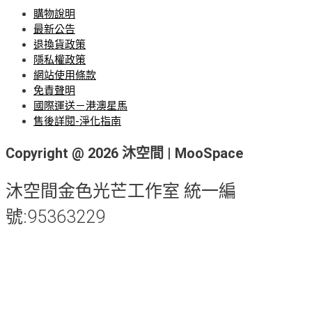
購物說明
最新公告
退換貨政策
隱私權政策
網站使用條款
免責聲明
國際運送－港澳星馬
售後詳閱-淨化指南
Copyright @ 2026 沐空間 | MooSpace
沐空間金色光芒工作室 統一編
號:95363229