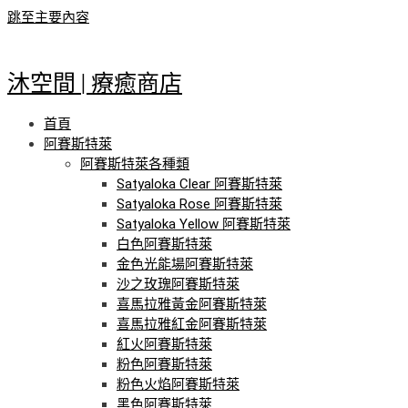
跳至主要內容
沐空間 | 療癒商店
首頁
阿賽斯特萊
阿賽斯特萊各種類
Satyaloka Clear 阿賽斯特萊
Satyaloka Rose 阿賽斯特萊
Satyaloka Yellow 阿賽斯特萊
白色阿賽斯特萊
金色光能場阿賽斯特萊
沙之玫瑰阿賽斯特萊
喜馬拉雅黃金阿賽斯特萊
喜馬拉雅紅金阿賽斯特萊
紅火阿賽斯特萊
粉色阿賽斯特萊
粉色火焰阿賽斯特萊
黑色阿賽斯特萊