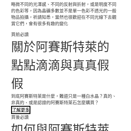
略微不同的光澤感、不同的反射與折射，或是明度不同
的色彩等，因為晶礦多數並不是單一色彩不透光的一般
物品拍攝，祈請知悉，當然也很歡迎在不同光線下去觀
賞它們，會有很多有趣的變化
買前必讀
關於阿賽斯特萊的
點點滴滴與真真假
假
到底阿賽斯特萊是什麼，難道只是一種白水晶？真的、
非真的、或是認證的阿賽斯特萊石怎麼購買？
了解更多
買後必讀
如何與阿賽斯特萊