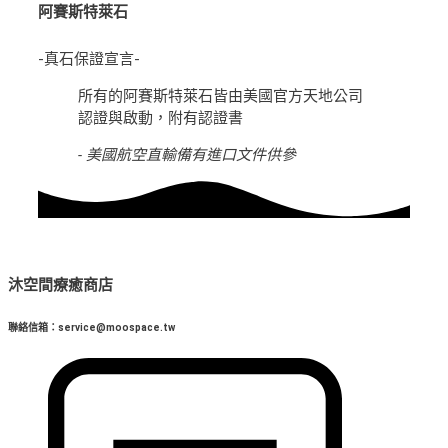
阿賽斯特萊石
-真石保證宣言-
所有的阿賽斯特萊石皆由美國官方天地公司
認證與啟動，附有認證書
- 美國航空直輸備有進口文件供參
沐空間療癒商店
聯絡信箱：service@moospace.tw