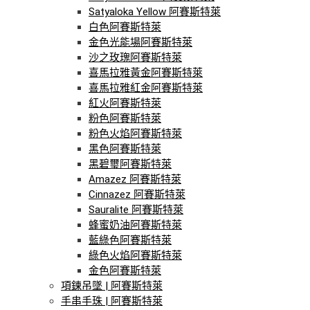
Satyaloka Yellow 阿賽斯特萊
白色阿賽斯特萊
金色光能場阿賽斯特萊
沙之玫瑰阿賽斯特萊
喜馬拉雅黃金阿賽斯特萊
喜馬拉雅紅金阿賽斯特萊
紅火阿賽斯特萊
粉色阿賽斯特萊
粉色火焰阿賽斯特萊
黑色阿賽斯特萊
黑碧璽阿賽斯特萊
Amazez 阿賽斯特萊
Cinnazez 阿賽斯特萊
Sauralite 阿賽斯特萊
蜂蜜奶油阿賽斯特萊
藍綠色阿賽斯特萊
綠色火焰阿賽斯特萊
金色阿賽斯特萊
項鍊吊墜 | 阿賽斯特萊
手串手珠 | 阿賽斯特萊