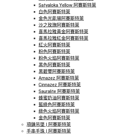
Satyaloka Yellow 阿賽斯特萊
白色阿賽斯特萊
金色光能場阿賽斯特萊
沙之玫瑰阿賽斯特萊
喜馬拉雅黃金阿賽斯特萊
喜馬拉雅紅金阿賽斯特萊
紅火阿賽斯特萊
粉色阿賽斯特萊
粉色火焰阿賽斯特萊
黑色阿賽斯特萊
黑碧璽阿賽斯特萊
Amazez 阿賽斯特萊
Cinnazez 阿賽斯特萊
Sauralite 阿賽斯特萊
蜂蜜奶油阿賽斯特萊
藍綠色阿賽斯特萊
綠色火焰阿賽斯特萊
金色阿賽斯特萊
項鍊吊墜 | 阿賽斯特萊
手串手珠 | 阿賽斯特萊