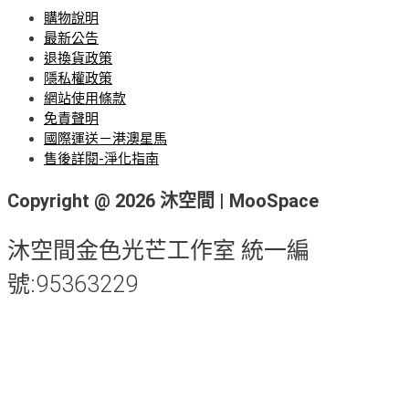
購物說明
最新公告
退換貨政策
隱私權政策
網站使用條款
免責聲明
國際運送－港澳星馬
售後詳閱-淨化指南
Copyright @ 2026 沐空間 | MooSpace
沐空間金色光芒工作室 統一編
號:95363229