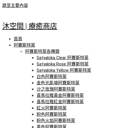
跳至主要內容
沐空間 | 療癒商店
首頁
阿賽斯特萊
阿賽斯特萊各種類
Satyaloka Clear 阿賽斯特萊
Satyaloka Rose 阿賽斯特萊
Satyaloka Yellow 阿賽斯特萊
白色阿賽斯特萊
金色光能場阿賽斯特萊
沙之玫瑰阿賽斯特萊
喜馬拉雅黃金阿賽斯特萊
喜馬拉雅紅金阿賽斯特萊
紅火阿賽斯特萊
粉色阿賽斯特萊
粉色火焰阿賽斯特萊
黑色阿賽斯特萊