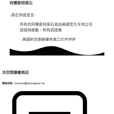
阿賽斯特萊石
-真石保證宣言-
所有的阿賽斯特萊石皆由美國官方天地公司
認證與啟動，附有認證書
- 美國航空直輸備有進口文件供參
沐空間療癒商店
聯絡信箱：service@moospace.tw