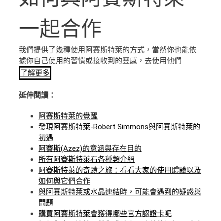
一起合作
我們提供了幾種使用阿賽斯特萊的方式，當然你也能依
據你自己使用的習慣或接收到的靈感，去使用他們
了解更多
延伸閱讀：
阿賽斯特萊的覺醒
發現阿賽斯特萊-Robert Simmons與阿賽斯特萊的
初遇
阿賽斯(Azez)的意涵與存在目的
所有阿賽斯特萊石各種類介紹
阿賽斯特萊的奇蹟之旅：看看大家的使用體驗以及
如何與它們合作
與阿賽斯特萊或水晶連結時，可能會遇到的疑惑與
問題
購買阿賽斯特萊會獲得哪些官方認證卡呢