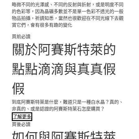
略微不同的光澤感、不同的反射與折射，或是明度不同
的色彩等，因為晶礦多數並不是單一色彩不透光的一般
物品拍攝，祈請知悉，當然也很歡迎在不同光線下去觀
賞它們，會有很多有趣的變化
買前必讀
關於阿賽斯特萊的
點點滴滴與真真假
假
到底阿賽斯特萊是什麼，難道只是一種白水晶？真的、
非真的、或是認證的阿賽斯特萊石怎麼購買？
了解更多
買後必讀
如何與阿賽斯特萊