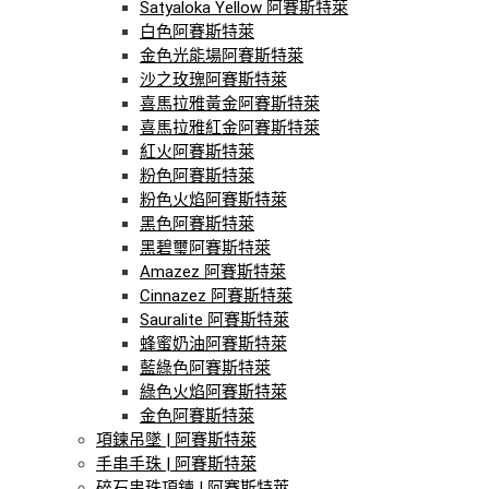
Satyaloka Yellow 阿賽斯特萊
白色阿賽斯特萊
金色光能場阿賽斯特萊
沙之玫瑰阿賽斯特萊
喜馬拉雅黃金阿賽斯特萊
喜馬拉雅紅金阿賽斯特萊
紅火阿賽斯特萊
粉色阿賽斯特萊
粉色火焰阿賽斯特萊
黑色阿賽斯特萊
黑碧璽阿賽斯特萊
Amazez 阿賽斯特萊
Cinnazez 阿賽斯特萊
Sauralite 阿賽斯特萊
蜂蜜奶油阿賽斯特萊
藍綠色阿賽斯特萊
綠色火焰阿賽斯特萊
金色阿賽斯特萊
項鍊吊墜 | 阿賽斯特萊
手串手珠 | 阿賽斯特萊
碎石串珠項鍊 | 阿賽斯特萊