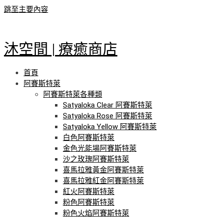
跳至主要內容
沐空間 | 療癒商店
首頁
阿賽斯特萊
阿賽斯特萊各種類
Satyaloka Clear 阿賽斯特萊
Satyaloka Rose 阿賽斯特萊
Satyaloka Yellow 阿賽斯特萊
白色阿賽斯特萊
金色光能場阿賽斯特萊
沙之玫瑰阿賽斯特萊
喜馬拉雅黃金阿賽斯特萊
喜馬拉雅紅金阿賽斯特萊
紅火阿賽斯特萊
粉色阿賽斯特萊
粉色火焰阿賽斯特萊