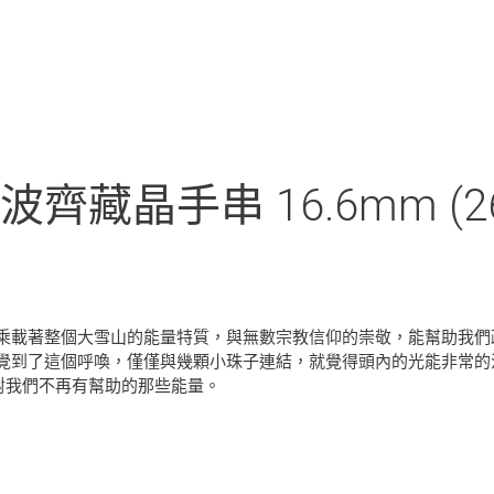
晶手串 16.6mm (264-
乘載著整個大雪山的能量特質，與無數宗教信仰的崇敬，能幫助我們
覺到了這個呼喚，僅僅與幾顆小珠子連結，就覺得頭內的光能非常的
對我們不再有幫助的那些能量。