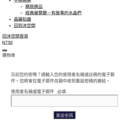
手挑精選
精挑選品
經典展覽廳－有故事的水晶們
晶礦知識
回到沐空間
回沐空間首頁
NT$
0
購物車
忘記您的密嗎？請輸入您的使用者名稱或註冊的電子郵
件。您將會在電子郵件信箱中收到重設密碼的連結。
使用者名稱或電子郵件
必填
重設密碼