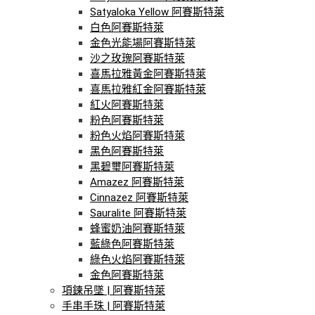
Satyaloka Yellow 阿賽斯特萊
白色阿賽斯特萊
金色光能場阿賽斯特萊
沙之玫瑰阿賽斯特萊
喜馬拉雅黃金阿賽斯特萊
喜馬拉雅紅金阿賽斯特萊
紅火阿賽斯特萊
粉色阿賽斯特萊
粉色火焰阿賽斯特萊
黑色阿賽斯特萊
黑碧璽阿賽斯特萊
Amazez 阿賽斯特萊
Cinnazez 阿賽斯特萊
Sauralite 阿賽斯特萊
蜂蜜奶油阿賽斯特萊
藍綠色阿賽斯特萊
綠色火焰阿賽斯特萊
金色阿賽斯特萊
項鍊吊墜 | 阿賽斯特萊
手串手珠 | 阿賽斯特萊