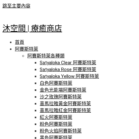
跳至主要內容
沐空間 | 療癒商店
首頁
阿賽斯特萊
阿賽斯特萊各種類
Satyaloka Clear 阿賽斯特萊
Satyaloka Rose 阿賽斯特萊
Satyaloka Yellow 阿賽斯特萊
白色阿賽斯特萊
金色光能場阿賽斯特萊
沙之玫瑰阿賽斯特萊
喜馬拉雅黃金阿賽斯特萊
喜馬拉雅紅金阿賽斯特萊
紅火阿賽斯特萊
粉色阿賽斯特萊
粉色火焰阿賽斯特萊
黑色阿賽斯特萊